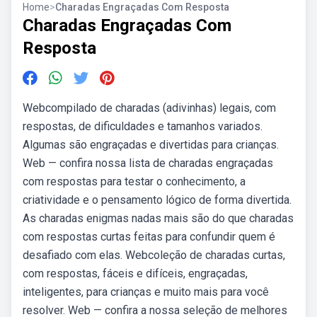
Home
>
Charadas Engraçadas Com Resposta
Charadas Engraçadas Com
Resposta
Webcompilado de charadas (adivinhas) legais, com
respostas, de dificuldades e tamanhos variados.
Algumas são engraçadas e divertidas para crianças.
Web — confira nossa lista de charadas engraçadas
com respostas para testar o conhecimento, a
criatividade e o pensamento lógico de forma divertida.
As charadas enigmas nadas mais são do que charadas
com respostas curtas feitas para confundir quem é
desafiado com elas. Webcoleção de charadas curtas,
com respostas, fáceis e difíceis, engraçadas,
inteligentes, para crianças e muito mais para você
resolver. Web — confira a nossa seleção de melhores