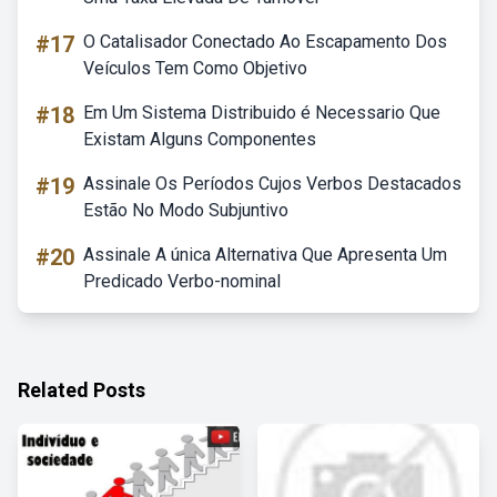
#17
O Catalisador Conectado Ao Escapamento Dos
Veículos Tem Como Objetivo
#18
Em Um Sistema Distribuido é Necessario Que
Existam Alguns Componentes
#19
Assinale Os Períodos Cujos Verbos Destacados
Estão No Modo Subjuntivo
#20
Assinale A única Alternativa Que Apresenta Um
Predicado Verbo-nominal
Related Posts