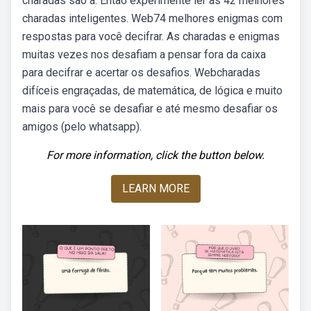
charadas são a. Então experimente ler as 42 melhores
charadas inteligentes. Web74 melhores enigmas com
respostas para você decifrar. As charadas e enigmas
muitas vezes nos desafiam a pensar fora da caixa
para decifrar e acertar os desafios. Webcharadas
difíceis engraçadas, de matemática, de lógica e muito
mais para você se desafiar e até mesmo desafiar os
amigos (pelo whatsapp).
For more information, click the button below.
LEARN MORE