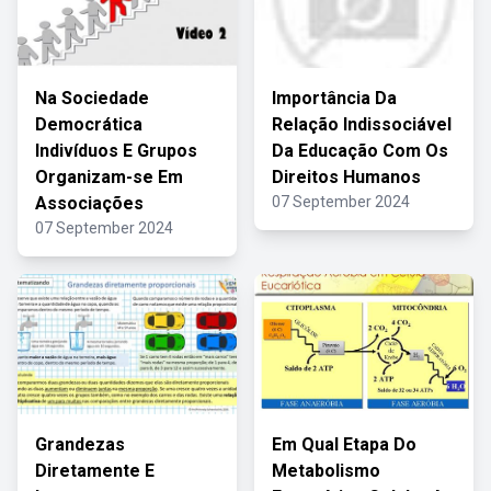
Na Sociedade
Importância Da
Democrática
Relação Indissociável
Indivíduos E Grupos
Da Educação Com Os
Organizam-se Em
Direitos Humanos
Associações
07 September 2024
07 September 2024
Grandezas
Em Qual Etapa Do
Diretamente E
Metabolismo