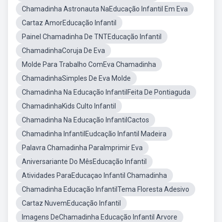
Chamadinha Astronauta NaEducação Infantil Em Eva
Cartaz AmorEducação Infantil
Painel Chamadinha De TNTEducação Infantil
ChamadinhaCoruja De Eva
Molde Para Trabalho ComEva Chamadinha
ChamadinhaSimples De Eva Molde
Chamadinha Na Educação InfantilFeita De Pontiaguda
ChamadinhaKids Culto Infantil
Chamadinha Na Educação InfantilCactos
Chamadinha InfantilEudcação Infantil Madeira
Palavra Chamadinha ParaImprimir Eva
Aniversariante Do MêsEducação Infantil
Atividades ParaEducaçao Infantil Chamadinha
Chamadinha Educação InfantilTema Floresta Adesivo
Cartaz NuvemEducação Infantil
Imagens DeChamadinha Educação Infantil Arvore