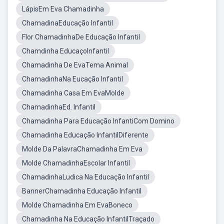
LápisEm Eva Chamadinha
ChamadinaEducação Infantil
Flor ChamadinhaDe Educação Infantil
Chamdinha EducaçoInfantil
Chamadinha De EvaTema Animal
ChamadinhaNa Eucação Infantil
Chamadinha Casa Em EvaMolde
ChamadinhaEd. Infantil
Chamadinha Para Educação InfantiCom Domino
Chamadinha Educação InfantilDiferente
Molde Da PalavraChamadinha Em Eva
Molde ChamadinhaEscolar Infantil
ChamadinhaLudica Na Educação Infantil
BannerChamadinha Educação Infantil
Molde Chamadinha Em EvaBoneco
Chamadinha Na Educação InfantilTraçado