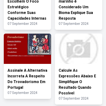
Escolhem O Foco
marinho é
Estratégico
Considerado Um
Conforme Suas
Bioma Explique Sua
Capacidades Internas
Resposta
07 September 2024
07 September 2024
Assinale A Alternativa
Calcule As
Incorreta A Respeito
Expressões Abaixo E
Do Trovadorismo Em
Simplifique O
Portugal
Resultado Quando
07 September 2024
Possível
07 September 2024