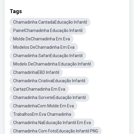
Tags
Chamadinha CantadaEducação Infantil
PainelChamadinha Educação Infantil
Molde DeChamadinha Em Eva
Modelos DeChamadinha Em Eva
Chamadinha SafariEducação Infantil
Modelo DeChamadinha Educação Infantil
ChamadinhaEBD Infantil
Chamadinha CriativaEducação Infantil
CartazChamadinha Em Eva
Chamadinha SorveteEducação Infantil
ChamadinhaCom Molde Em Eva
TrabalhosEm Eva Chamadinha
Chamadinha NaEducação Infantil Em Eva
Chamadinha Com FotoEducação Infantil PNG