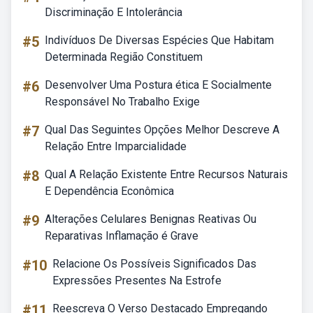
Discriminação E Intolerância
#5
Indivíduos De Diversas Espécies Que Habitam
Determinada Região Constituem
#6
Desenvolver Uma Postura ética E Socialmente
Responsável No Trabalho Exige
#7
Qual Das Seguintes Opções Melhor Descreve A
Relação Entre Imparcialidade
#8
Qual A Relação Existente Entre Recursos Naturais
E Dependência Econômica
#9
Alterações Celulares Benignas Reativas Ou
Reparativas Inflamação é Grave
#10
Relacione Os Possíveis Significados Das
Expressões Presentes Na Estrofe
#11
Reescreva O Verso Destacado Empregando