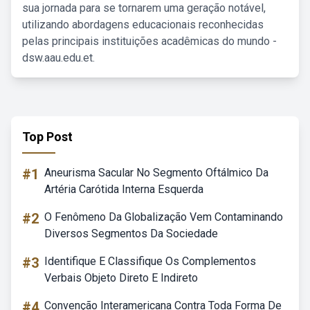
sua jornada para se tornarem uma geração notável,
utilizando abordagens educacionais reconhecidas
pelas principais instituições acadêmicas do mundo -
dsw.aau.edu.et.
Top Post
#1
Aneurisma Sacular No Segmento Oftálmico Da
Artéria Carótida Interna Esquerda
#2
O Fenômeno Da Globalização Vem Contaminando
Diversos Segmentos Da Sociedade
#3
Identifique E Classifique Os Complementos
Verbais Objeto Direto E Indireto
#4
Convenção Interamericana Contra Toda Forma De