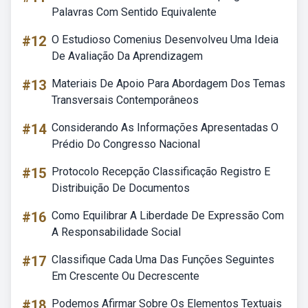
Palavras Com Sentido Equivalente
#12
O Estudioso Comenius Desenvolveu Uma Ideia
De Avaliação Da Aprendizagem
#13
Materiais De Apoio Para Abordagem Dos Temas
Transversais Contemporâneos
#14
Considerando As Informações Apresentadas O
Prédio Do Congresso Nacional
#15
Protocolo Recepção Classificação Registro E
Distribuição De Documentos
#16
Como Equilibrar A Liberdade De Expressão Com
A Responsabilidade Social
#17
Classifique Cada Uma Das Funções Seguintes
Em Crescente Ou Decrescente
#18
Podemos Afirmar Sobre Os Elementos Textuais