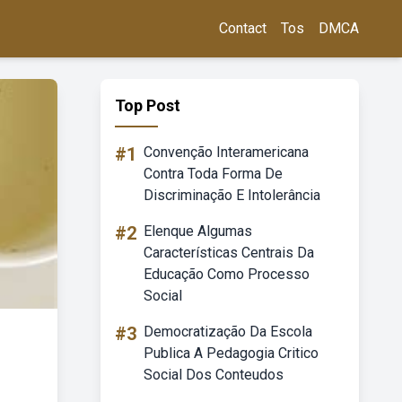
Contact
Tos
DMCA
Top Post
#1
Convenção Interamericana
Contra Toda Forma De
Discriminação E Intolerância
#2
Elenque Algumas
Características Centrais Da
Educação Como Processo
Social
#3
Democratização Da Escola
Publica A Pedagogia Critico
Social Dos Conteudos