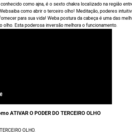
onhecido como ajna, é o sexto chakra localizado na região entr
 Websaiba como abrir o terceiro olho! Meditação, poderes intuiti
fornecer para sua vida! Weba postura da cabeça é uma das mel
eiro olho. Esta poderosa inversão melhora o funcionamento.
como ATIVAR O PODER DO TERCEIRO OLHO
 TERCEIRO OLHO.