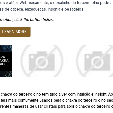
 e até a. Webfisicamente, o desalinho do terceiro olho pode s
es de cabeça, enxaquecas, insônia e pesadelos.
mation, click the button below.
LEARN MORE
chakra do terceiro olho tem tudo a ver com intuição e insight. A
stais mais comumente usados para o chakra do terceiro olho são
rentes maneiras de usar cristais para abrir o chakra do terceiro o