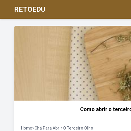
RETOEDU
Como abrir o terceir
Home
>
Chá Para Abrir O Terceiro Olho