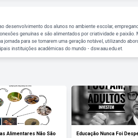
 ao desenvolvimento dos alunos no ambiente escolar, empregan
nexões genuínas e são alimentados por criatividade e paixão. 
a jornada para se tornarem uma geração notável, utilizando abo
ipais instituições acadêmicas do mundo - dsw.aau.edu.et.
as Alimentares Não São
Educação Nunca Foi Desp