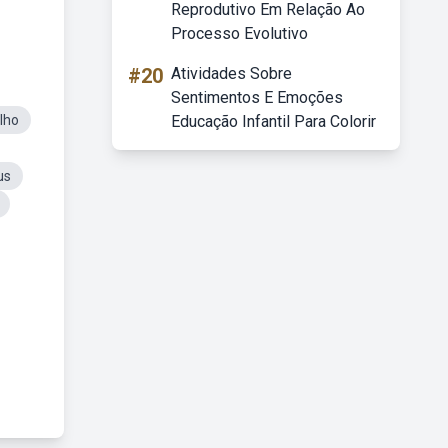
Reprodutivo Em Relação Ao
Processo Evolutivo
#20
Atividades Sobre
Sentimentos E Emoções
lho
Educação Infantil Para Colorir
us