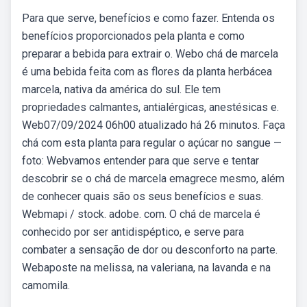
Para que serve, benefícios e como fazer. Entenda os
benefícios proporcionados pela planta e como
preparar a bebida para extrair o. Webo chá de marcela
é uma bebida feita com as flores da planta herbácea
marcela, nativa da américa do sul. Ele tem
propriedades calmantes, antialérgicas, anestésicas e.
Web07/09/2024 06h00 atualizado há 26 minutos. Faça
chá com esta planta para regular o açúcar no sangue —
foto: Webvamos entender para que serve e tentar
descobrir se o chá de marcela emagrece mesmo, além
de conhecer quais são os seus benefícios e suas.
Webmapi / stock. adobe. com. O chá de marcela é
conhecido por ser antidispéptico, e serve para
combater a sensação de dor ou desconforto na parte.
Webaposte na melissa, na valeriana, na lavanda e na
camomila.