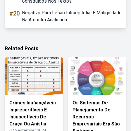
Construídos Nos Textos
#20
Negativo Para Lesao Intraepitelial E Malignidade
Na Amostra Analisada
Related Posts
Crimes Inafiançáveis
Os Sistemas De
Imprescritíveis E
Planejamento De
Insuscetíveis De
Recursos
Graça Ou Anistia
Empresariais Erp São
07 September 2024
Sistemas