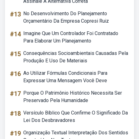
Assinale A Alternativa Correta
#13
No Desenvolvimento Do Planejamento
Orçamentário Da Empresa Copresi Ruiz
#14
Imagine Que Um Controlador Foi Contratado
Para Elaborar Um Planejamento
#15
Consequências Socioambientais Causadas Pela
Produção E Uso De Materiais
#16
Ao Utilizar Fórmulas Condicionais Para
Expressar Uma Mensagem Você Deve
#17
Porque O Patrimônio Histórico Necessita Ser
Preservado Pela Humanidade
#18
Versículo Bíblico Que Confirme O Significado Da
Lei Dos Desbravadores
#19
Organização Textual Interpretação Dos Sentidos