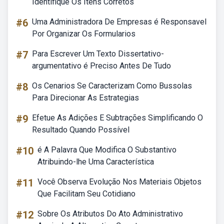
Identifique Os Itens Corretos
#6
Uma Administradora De Empresas é Responsavel
Por Organizar Os Formularios
#7
Para Escrever Um Texto Dissertativo-
argumentativo é Preciso Antes De Tudo
#8
Os Cenarios Se Caracterizam Como Bussolas
Para Direcionar As Estrategias
#9
Efetue As Adições E Subtrações Simplificando O
Resultado Quando Possível
#10
é A Palavra Que Modifica O Substantivo
Atribuindo-lhe Uma Característica
#11
Você Observa Evolução Nos Materiais Objetos
Que Facilitam Seu Cotidiano
#12
Sobre Os Atributos Do Ato Administrativo