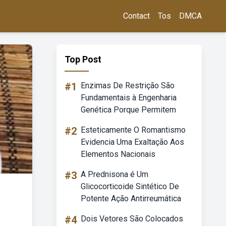
Contact
Tos
DMCA
Top Post
#1
Enzimas De Restrição São
Fundamentais à Engenharia
Genética Porque Permitem
#2
Esteticamente O Romantismo
Evidencia Uma Exaltação Aos
Elementos Nacionais
#3
A Prednisona é Um
Glicocorticoide Sintético De
Potente Ação Antirreumática
#4
Dois Vetores São Colocados