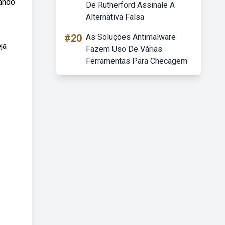
uando
De Rutherford Assinale A
Alternativa Falsa
#20
As Soluções Antimalware
ja
Fazem Uso De Várias
Ferramentas Para Checagem