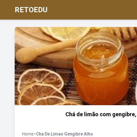
RETOEDU
Chá de limão com gengibre, 
Home
>
Cha De Limao Gengibre Alho