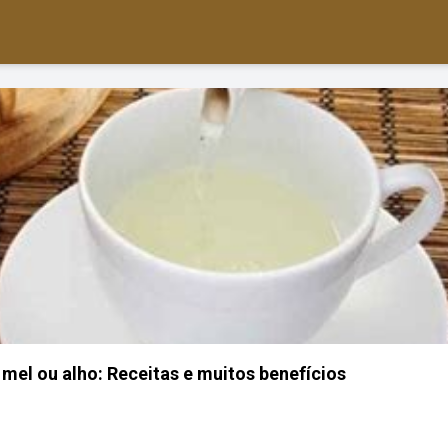
mel ou alho: Receitas e muitos benefícios