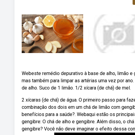
Webeste remédio depurativo à base de alho, limão e
mas também para limpar as artérias uma vez por ano.
de alho. Suco de 1 limão. 1/2 xícara (de chá) de mel.
2 xícaras (de chá) de água. O primeiro passo para fa
combinação dos dois em um chá de limão com gengibr
benefícios para a saúde?. Webaqui estão os principa
gengibre: O chá de alho e gengibre. Além disso, o c
gengibre? Você não deve imaginar o efeito dessa com