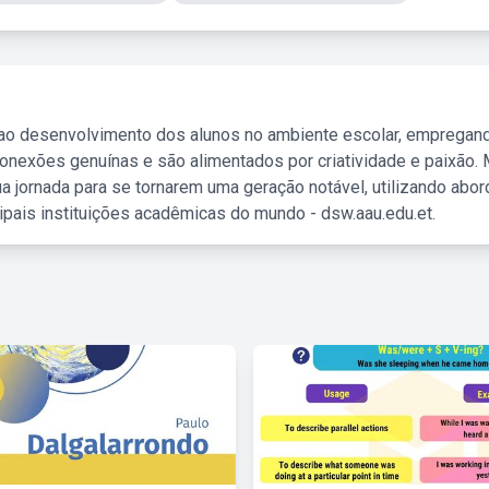
 ao desenvolvimento dos alunos no ambiente escolar, empregan
nexões genuínas e são alimentados por criatividade e paixão. 
a jornada para se tornarem uma geração notável, utilizando abo
ipais instituições acadêmicas do mundo - dsw.aau.edu.et.