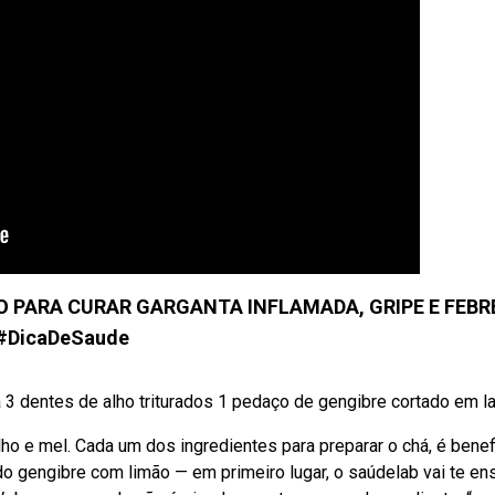
O PARA CURAR GARGANTA INFLAMADA, GRIPE E FEBR
#DicaDeSaude
dentes de alho triturados 1 pedaço de gengibre cortado em l
o e mel. Cada um dos ingredientes para preparar o chá, é benefi
o gengibre com limão — em primeiro lugar, o saúdelab vai te ens