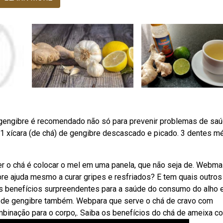
 gengibre é recomendado não só para prevenir problemas de saú
 1 xícara (de chá) de gengibre descascado e picado. 3 dentes m
zer o chá é colocar o mel em uma panela, que não seja de. Webma
e ajuda mesmo a curar gripes e resfriados? E tem quais outros
is benefícios surpreendentes para a saúde do consumo do alho 
há de gengibre também. Webpara que serve o chá de cravo com
binação para o corpo,. Saiba os benefícios do chá de ameixa c