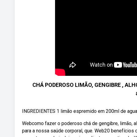
CHÁ PODEROSO LIMÃO, GENGIBRE , ALH
INGREDIENTES 1 limão espremido em 200ml de agua 3 
Webcomo fazer o poderoso chá de gengibre, limão, alh
para a nossa saúde corporal, que. Web20 benefícios d