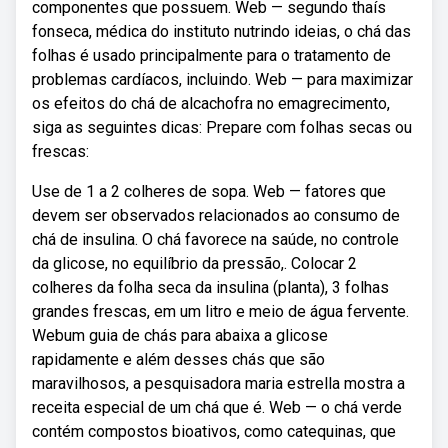
componentes que possuem. Web — segundo thaís
fonseca, médica do instituto nutrindo ideias, o chá das
folhas é usado principalmente para o tratamento de
problemas cardíacos, incluindo. Web — para maximizar
os efeitos do chá de alcachofra no emagrecimento,
siga as seguintes dicas: Prepare com folhas secas ou
frescas:
Use de 1 a 2 colheres de sopa. Web — fatores que
devem ser observados relacionados ao consumo de
chá de insulina. O chá favorece na saúde, no controle
da glicose, no equilíbrio da pressão,. Colocar 2
colheres da folha seca da insulina (planta), 3 folhas
grandes frescas, em um litro e meio de água fervente.
Webum guia de chás para abaixa a glicose
rapidamente e além desses chás que são
maravilhosos, a pesquisadora maria estrella mostra a
receita especial de um chá que é. Web — o chá verde
contém compostos bioativos, como catequinas, que