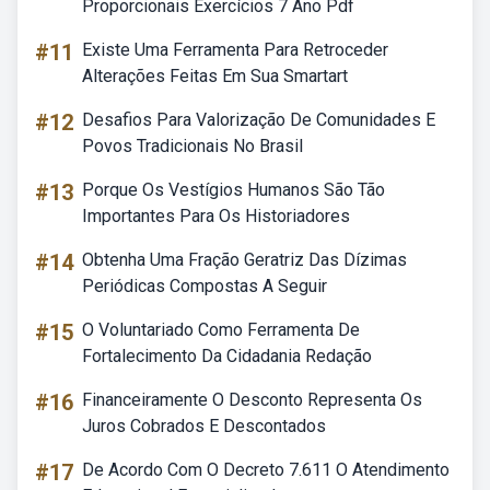
Proporcionais Exercícios 7 Ano Pdf
#11
Existe Uma Ferramenta Para Retroceder
Alterações Feitas Em Sua Smartart
#12
Desafios Para Valorização De Comunidades E
Povos Tradicionais No Brasil
#13
Porque Os Vestígios Humanos São Tão
Importantes Para Os Historiadores
#14
Obtenha Uma Fração Geratriz Das Dízimas
Periódicas Compostas A Seguir
#15
O Voluntariado Como Ferramenta De
Fortalecimento Da Cidadania Redação
#16
Financeiramente O Desconto Representa Os
Juros Cobrados E Descontados
#17
De Acordo Com O Decreto 7.611 O Atendimento