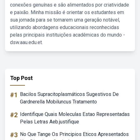
conexões genuínas e são alimentados por criatividade
e paixão. Minha missão é orientar os estudantes em
sua jornada para se tornarem uma geração notável,
utilizando abordagens educacionais reconhecidas
pelas principais instituições acadêmicas do mundo -
dsw.aau.edu.et.
Top Post
#1
Bacilos Supracitoplasmáticos Sugestivos De
Gardnerella Mobiluncus Tratamento
#2
Identifique Quais Moleculas Estao Representadas
Pelas Letras Aeb.justifique
#3
No Que Tange Os Principios Eticos Apresentados