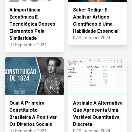
A Importância
Saber Redigir E
Econômica E
Analisar Artigos
Tecnológica Desses
Científicos é Uma
Elementos Pela
Habilidade Essencial
Similaridade
07 September 2024
07 September 2024
Qual A Primeira
Assinale A Alternativa
Constituição
Que Apresenta Uma
Brasileira A Positivar
Variável Quantitativa
Os Direitos Sociais
Discreta
07 September 2024
07 September 2024