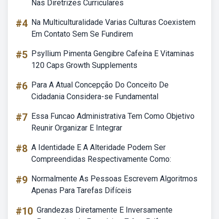
Nas Diretrizes Curriculares
#4
Na Multiculturalidade Varias Culturas Coexistem
Em Contato Sem Se Fundirem
#5
Psyllium Pimenta Gengibre Cafeína E Vitaminas
120 Caps Growth Supplements
#6
Para A Atual Concepção Do Conceito De
Cidadania Considera-se Fundamental
#7
Essa Funcao Administrativa Tem Como Objetivo
Reunir Organizar E Integrar
#8
A Identidade E A Alteridade Podem Ser
Compreendidas Respectivamente Como:
#9
Normalmente As Pessoas Escrevem Algoritmos
Apenas Para Tarefas Difíceis
#10
Grandezas Diretamente E Inversamente