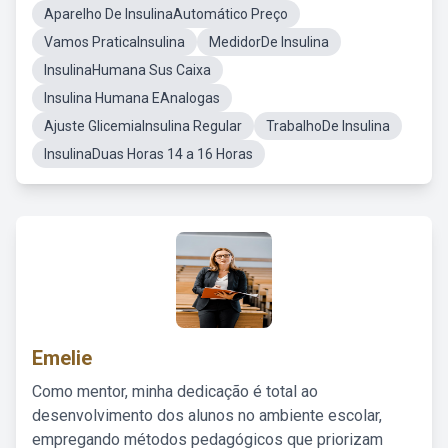
Aparelho De InsulinaAutomático Preço
Vamos PraticaInsulina
MedidorDe Insulina
InsulinaHumana Sus Caixa
Insulina Humana EAnalogas
Ajuste GlicemiaInsulina Regular
TrabalhoDe Insulina
InsulinaDuas Horas 14 a 16 Horas
Emelie
Como mentor, minha dedicação é total ao
desenvolvimento dos alunos no ambiente escolar,
empregando métodos pedagógicos que priorizam