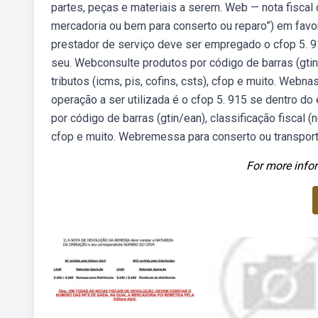
partes, peças e materiais a serem. Web — nota fisca
mercadoria ou bem para conserto ou reparo”) em fav
prestador de serviço deve ser empregado o cfop 5. 9
seu. Webconsulte produtos por código de barras (gtin/e
tributos (icms, pis, cofins, csts), cfop e muito. Web
operação a ser utilizada é o cfop 5. 915 se dentro d
por código de barras (gtin/ean), classificação fiscal (nc
cfop e muito. Webremessa para conserto ou transport
For more infor