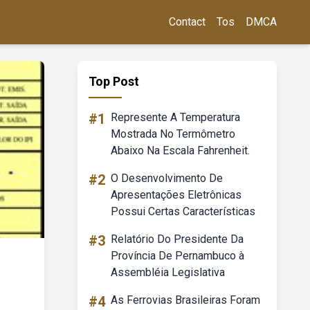
Contact
Tos
DMCA
Top Post
#1
Represente A Temperatura
Mostrada No Termômetro
Abaixo Na Escala Fahrenheit.
#2
O Desenvolvimento De
Apresentações Eletrônicas
Possui Certas Características
#3
Relatório Do Presidente Da
Província De Pernambuco à
Assembléia Legislativa
#4
As Ferrovias Brasileiras Foram