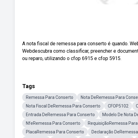
A nota fiscal de remessa para conserto é quando. Web
Webdescubra como classificar, preencher e documen
ou reparo, utilizando o cfop 6915 e cfop 5915.
Tags
Remessa Para Conserto
Nota DeRemessa Para Conse
Nota Fiscal DeRemessa Para Conserto
CFOP5102
Entrada DeRemessa Para Conserto
Modelo De Nota D
NfeRemessa Para Conserto
RequisiçãoRemessa Para
PlacaRemessa Para Conserto
Declaração DeRemessa