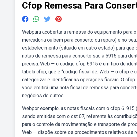
Cfop Remessa Para Consert
Webpara acobertar a remessa do equipamento para o c
mercadoria ou bem para conserto ou reparo) e no seu
estabelecimento (situado em outro estado) para que s
notas de remessa para conserto são a 5915 para dent
precisa. Web — o código cfop 6915 é um tipo de ide
tabela cfop, que é “código fiscal de. Web — o cfop é 
categorizar e identificar as operações fiscais. O cfop
você emitirá uma nota fiscal de remessa para conse
negócios de outros.
Webpor exemplo, as notas fiscais com o cfop 6. 915 
sendo emitidas com o cst 07, referente às contribui
para o controle da movimentação e transporte de prod
Web — dispõe sobre os procedimentos relativos às re