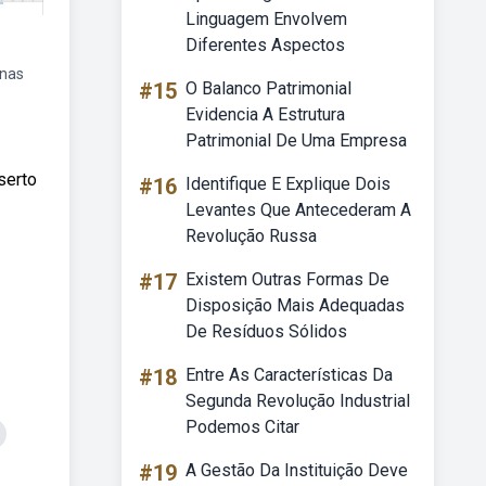
Linguagem Envolvem
Diferentes Aspectos
inas
#15
O Balanco Patrimonial
Evidencia A Estrutura
Patrimonial De Uma Empresa
serto
#16
Identifique E Explique Dois
Levantes Que Antecederam A
Revolução Russa
#17
Existem Outras Formas De
Disposição Mais Adequadas
De Resíduos Sólidos
#18
Entre As Características Da
Segunda Revolução Industrial
Podemos Citar
#19
A Gestão Da Instituição Deve