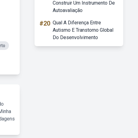
Construir Um Instrumento De
Autoavaliação
#20
Qual A Diferença Entre
Autismo E Transtorno Global
Do Desenvolvimento
rto
do
Minha
rdagens