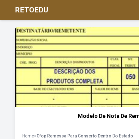
RETOEDU
Modelo De Nota De Rem
Home
>
Cfop Remessa Para Conserto Dentro Do Estado