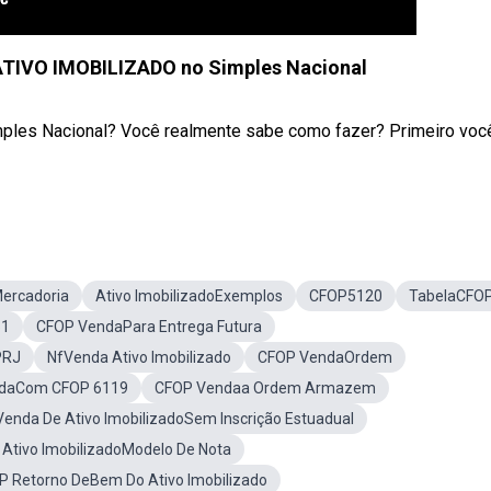
 ATIVO IMOBILIZADO no Simples Nacional
ples Nacional? Você realmente sabe como fazer? Primeiro voc
ercadoria
Ativo ImobilizadoExemplos
CFOP5120
TabelaCFO
51
CFOP VendaPara Entrega Futura
PRJ
NfVenda Ativo Imobilizado
CFOP VendaOrdem
ndaCom CFOP 6119
CFOP Vendaa Ordem Armazem
Venda De Ativo ImobilizadoSem Inscrição Estuadual
Ativo ImobilizadoModelo De Nota
P Retorno DeBem Do Ativo Imobilizado