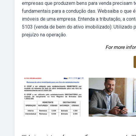
empresas que produzem bens para venda precisam te
fundamentais para a condução das. Websaiba o que é 
imóveis de uma empresa. Entenda a tributação, a co
5103 (venda de bem do ativo imobilizado): Utilizado 
prejuízo na operação.
For more infor