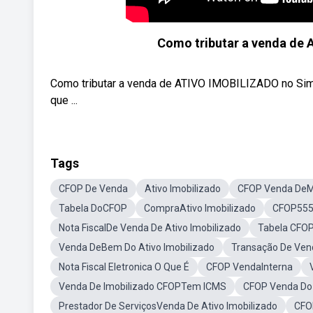
Como tributar a venda de
Como tributar a venda de ATIVO IMOBILIZADO no Sim
que ...
Tags
CFOP De Venda
Ativo Imobilizado
CFOP Venda DeM
Tabela DoCFOP
CompraAtivo Imobilizado
CFOP55
Nota FiscalDe Venda De Ativo Imobilizado
Tabela CFO
Venda DeBem Do Ativo Imobilizado
Transação De Ve
Nota Fiscal Eletronica O Que É
CFOP VendaInterna
Venda De Imobilizado CFOPTem ICMS
CFOP Venda Do 
Prestador De ServiçosVenda De Ativo Imobilizado
CFO