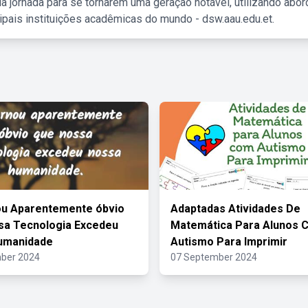
a jornada para se tornarem uma geração notável, utilizando abo
ipais instituições acadêmicas do mundo - dsw.aau.edu.et.
ou Aparentemente óbvio
Adaptadas Atividades De
sa Tecnologia Excedeu
Matemática Para Alunos 
umanidade
Autismo Para Imprimir
ber 2024
07 September 2024