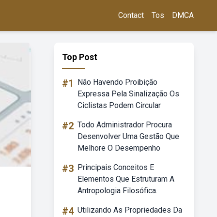
Contact
Tos
DMCA
Top Post
#1
Não Havendo Proibição
Expressa Pela Sinalização Os
Ciclistas Podem Circular
#2
Todo Administrador Procura
Desenvolver Uma Gestão Que
Melhore O Desempenho
#3
Principais Conceitos E
Elementos Que Estruturam A
Antropologia Filosófica.
#4
Utilizando As Propriedades Da