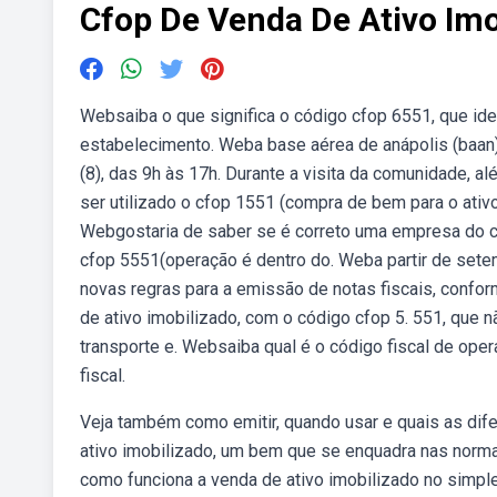
Cfop De Venda De Ativo Imo
Websaiba o que significa o código cfop 6551, que ide
estabelecimento. Weba base aérea de anápolis (baan)
(8), das 9h às 17h. Durante a visita da comunidade, a
ser utilizado o cfop 1551 (compra de bem para o ativo
Webgostaria de saber se é correto uma empresa do ce
cfop 5551(operação é dentro do. Weba partir de sete
novas regras para a emissão de notas fiscais, confor
de ativo imobilizado, com o código cfop 5. 551, que n
transporte e. Websaiba qual é o código fiscal de ope
fiscal.
Veja também como emitir, quando usar e quais as dife
ativo imobilizado, um bem que se enquadra nas norma
como funciona a venda de ativo imobilizado no simpl