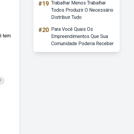
#19
Trabalhar Menos Trabalhar
Todos Produzir O Necessário
Distribuir Tudo
#20
Para Você Quais Os
ê tem
Empreendimentos Que Sua
Comunidade Poderia Receber
P