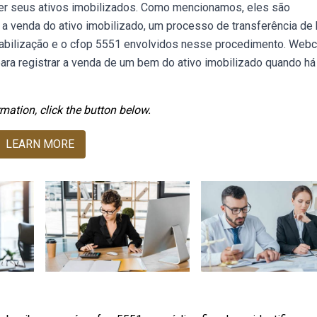
r seus ativos imobilizados. Como mencionamos, eles são
a venda do ativo imobilizado, um processo de transferência de
ntabilização e o cfop 5551 envolvidos nesse procedimento. Web
para registrar a venda de um bem do ativo imobilizado quando há
mation, click the button below.
LEARN MORE