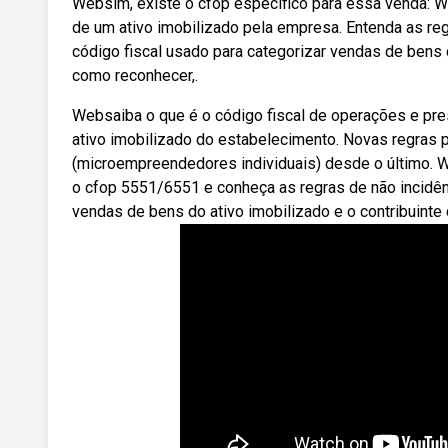
Websim, existe o cfop específico para essa venda: We
de um ativo imobilizado pela empresa. Entenda as re
código fiscal usado para categorizar vendas de bens
como reconhecer,.
Websaiba o que é o código fiscal de operações e pre
ativo imobilizado do estabelecimento. Novas regras 
(microempreendedores individuais) desde o último. W
o cfop 5551/6551 e conheça as regras de não incidênc
vendas de bens do ativo imobilizado e o contribuinte 