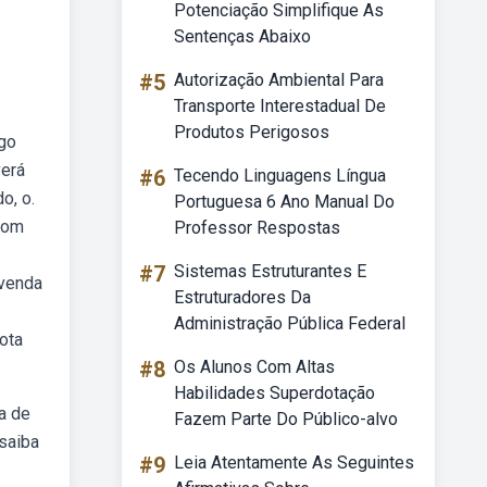
Potenciação Simplifique As
Sentenças Abaixo
#5
Autorização Ambiental Para
Transporte Interestadual De
Produtos Perigosos
ngo
verá
#6
Tecendo Linguagens Língua
o, o.
Portuguesa 6 Ano Manual Do
 com
Professor Respostas
#7
Sistemas Estruturantes E
 venda
Estruturadores Da
Administração Pública Federal
ota
#8
Os Alunos Com Altas
Habilidades Superdotação
a de
Fazem Parte Do Público-alvo
saiba
#9
Leia Atentamente As Seguintes