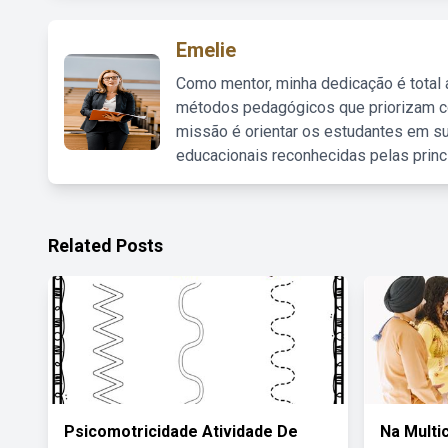
Emelie
Como mentor, minha dedicação é total
métodos pedagógicos que priorizam co
missão é orientar os estudantes em su
educacionais reconhecidas pelas princ
Related Posts
Psicomotricidade Atividade De
Na Multic