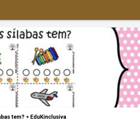
abas tem? ⋆ EduKinclusiva