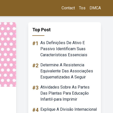
Contact
Tos
DMCA
Top Post
#1
As Definições De Ativo E
Passivo Identificam Suas
Características Essenciais
#2
Determine A Resistencia
Equivalente Das Associações
Esquematizadas A Seguir
#3
Atividades Sobre As Partes
Das Plantas Para Educação
Infantil-para Imprimir
#4
Explique A Divisão Internacional