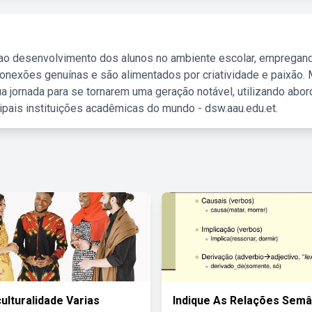
 ao desenvolvimento dos alunos no ambiente escolar, empregan
nexões genuínas e são alimentados por criatividade e paixão. 
a jornada para se tornarem uma geração notável, utilizando abo
ipais instituições acadêmicas do mundo - dsw.aau.edu.et.
ulturalidade Varias
Indique As Relações Semâ