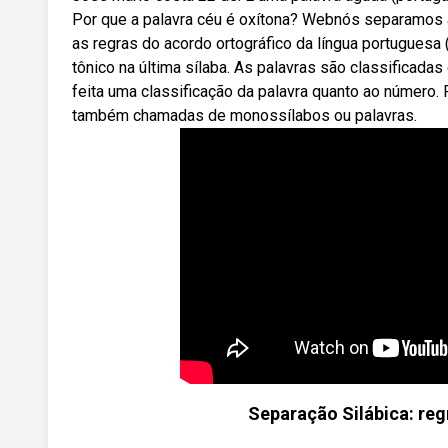
Por que a palavra céu é oxítona? Webnós separamos as 
as regras do acordo ortográfico da língua portugues
tônico na última sílaba. As palavras são classificada
feita uma classificação da palavra quanto ao número
também chamadas de monossílabos ou palavras.
Separação Silábica: reg