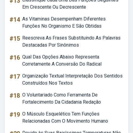
#13
Em Crescente Ou Decrescente
#14
As Vitaminas Desempenham Diferentes
Funções No Organismo E São Obtidas
#15
Reescreva As Frases Substituindo As Palavras
Destacadas Por Sinônimos
#16
Qual Das Opções Abaixo Representa
Corretamente A Conversão Do Radical
#17
Organização Textual Interpretação Dos Sentidos
Construídos Nos Textos
#18
O Voluntariado Como Ferramenta De
Fortalecimento Da Cidadania Redação
#19
O Músculo Esquelético Tem Funções
Relacionadas Com O Movimento Humano
Devido às Suas Baixíssimas Temperaturas Não