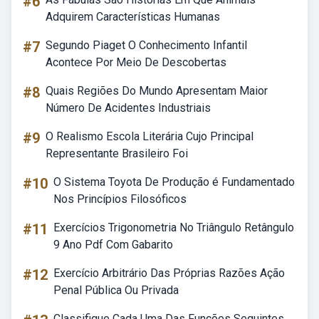
#6
Adquirem Características Humanas
#7
Segundo Piaget O Conhecimento Infantil
Acontece Por Meio De Descobertas
#8
Quais Regiões Do Mundo Apresentam Maior
Número De Acidentes Industriais
#9
O Realismo Escola Literária Cujo Principal
Representante Brasileiro Foi
#10
O Sistema Toyota De Produção é Fundamentado
Nos Princípios Filosóficos
#11
Exercícios Trigonometria No Triângulo Retângulo
9 Ano Pdf Com Gabarito
#12
Exercício Arbitrário Das Próprias Razões Ação
Penal Pública Ou Privada
Classifique Cada Uma Das Funções Seguintes