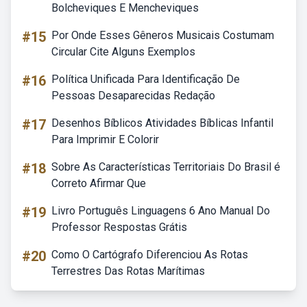
Bolcheviques E Mencheviques
#15
Por Onde Esses Gêneros Musicais Costumam
Circular Cite Alguns Exemplos
#16
Política Unificada Para Identificação De
Pessoas Desaparecidas Redação
#17
Desenhos Bíblicos Atividades Bíblicas Infantil
Para Imprimir E Colorir
#18
Sobre As Características Territoriais Do Brasil é
Correto Afirmar Que
#19
Livro Português Linguagens 6 Ano Manual Do
Professor Respostas Grátis
#20
Como O Cartógrafo Diferenciou As Rotas
Terrestres Das Rotas Marítimas