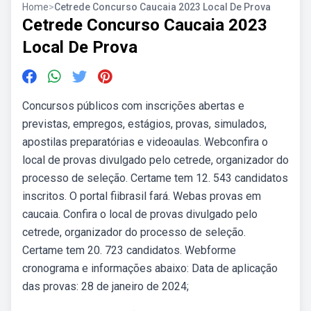
Home
>
Cetrede Concurso Caucaia 2023 Local De Prova
Cetrede Concurso Caucaia 2023
Local De Prova
Concursos públicos com inscrições abertas e
previstas, empregos, estágios, provas, simulados,
apostilas preparatórias e videoaulas. Webconfira o
local de provas divulgado pelo cetrede, organizador do
processo de seleção. Certame tem 12. 543 candidatos
inscritos. O portal fiibrasil fará. Webas provas em
caucaia. Confira o local de provas divulgado pelo
cetrede, organizador do processo de seleção.
Certame tem 20. 723 candidatos. Webforme
cronograma e informações abaixo: Data de aplicação
das provas: 28 de janeiro de 2024;