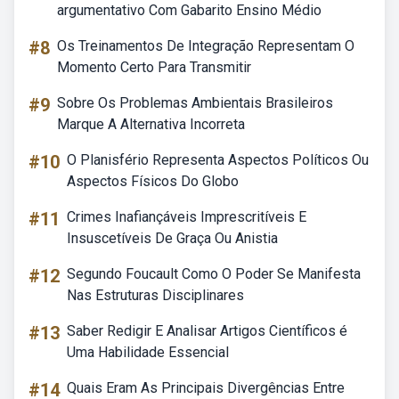
argumentativo Com Gabarito Ensino Médio
#8
Os Treinamentos De Integração Representam O
Momento Certo Para Transmitir
#9
Sobre Os Problemas Ambientais Brasileiros
Marque A Alternativa Incorreta
#10
O Planisfério Representa Aspectos Políticos Ou
Aspectos Físicos Do Globo
#11
Crimes Inafiançáveis Imprescritíveis E
Insuscetíveis De Graça Ou Anistia
#12
Segundo Foucault Como O Poder Se Manifesta
Nas Estruturas Disciplinares
#13
Saber Redigir E Analisar Artigos Científicos é
Uma Habilidade Essencial
#14
Quais Eram As Principais Divergências Entre