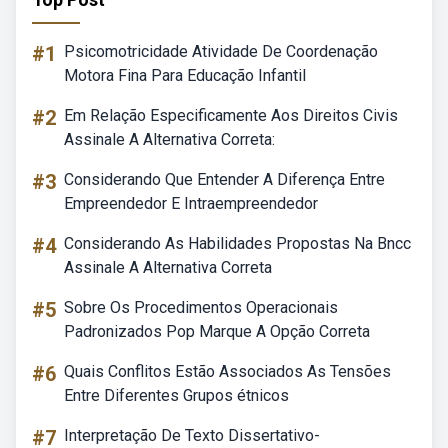
#1
Psicomotricidade Atividade De Coordenação
Motora Fina Para Educação Infantil
#2
Em Relação Especificamente Aos Direitos Civis
Assinale A Alternativa Correta:
#3
Considerando Que Entender A Diferença Entre
Empreendedor E Intraempreendedor
#4
Considerando As Habilidades Propostas Na Bncc
Assinale A Alternativa Correta
#5
Sobre Os Procedimentos Operacionais
Padronizados Pop Marque A Opção Correta
#6
Quais Conflitos Estão Associados As Tensões
Entre Diferentes Grupos étnicos
#7
Interpretação De Texto Dissertativo-