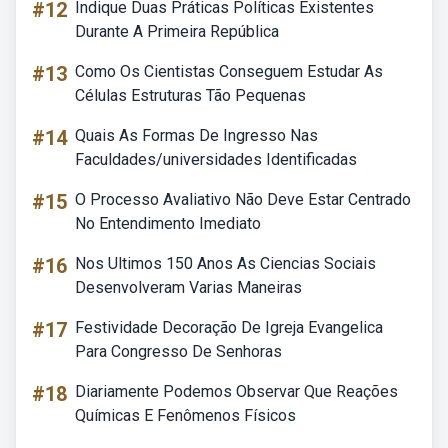
#12
Indique Duas Práticas Políticas Existentes
Durante A Primeira República
#13
Como Os Cientistas Conseguem Estudar As
Células Estruturas Tão Pequenas
#14
Quais As Formas De Ingresso Nas
Faculdades/universidades Identificadas
#15
O Processo Avaliativo Não Deve Estar Centrado
No Entendimento Imediato
#16
Nos Ultimos 150 Anos As Ciencias Sociais
Desenvolveram Varias Maneiras
#17
Festividade Decoração De Igreja Evangelica
Para Congresso De Senhoras
#18
Diariamente Podemos Observar Que Reações
Químicas E Fenômenos Físicos