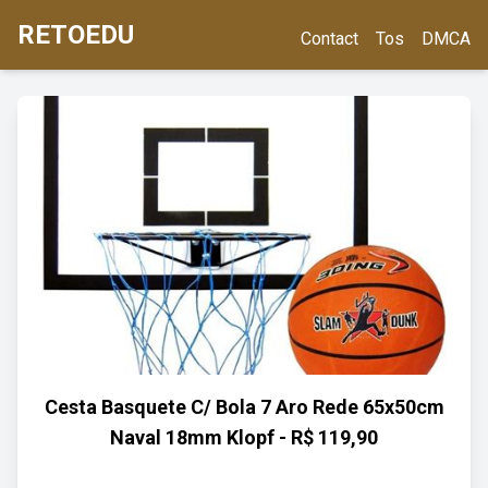
RETOEDU
Contact
Tos
DMCA
Cesta Basquete C/ Bola 7 Aro Rede 65x50cm
Naval 18mm Klopf - R$ 119,90