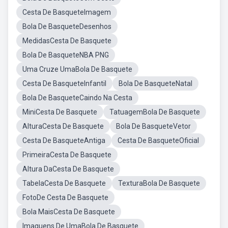
Cesta De BasqueteImagem
Bola De BasqueteDesenhos
MedidasCesta De Basquete
Bola De BasqueteNBA PNG
Uma Cruze UmaBola De Basquete
Cesta De BasqueteInfantil
Bola De BasqueteNatal
Bola De BasqueteCaindo Na Cesta
MiniCesta De Basquete
TatuagemBola De Basquete
AlturaCesta De Basquete
Bola De BasqueteVetor
Cesta De BasqueteAntiga
Cesta De BasqueteOficial
PrimeiraCesta De Basquete
Altura DaCesta De Basquete
TabelaCesta De Basquete
TexturaBola De Basquete
FotoDe Cesta De Basquete
Bola MaisCesta De Basquete
Imaguens De UmaBola De Basquete