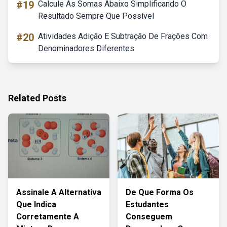
#19
Calcule As Somas Abaixo Simplificando O
Resultado Sempre Que Possível
#20
Atividades Adição E Subtração De Frações Com
Denominadores Diferentes
Related Posts
Assinale A Alternativa
De Que Forma Os
Que Indica
Estudantes
Corretamente A
Conseguem