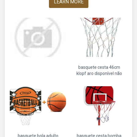
LEARN MORE
basquete cesta 46cm
klopf aro disponível não
basquete bola adulto
basquete cesta bomba