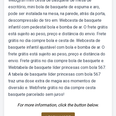
Webgysh mini cesta de basquete de mesa de
escritório, mini bola de basquete de espuma e aro,
pode ser instalada na mesa, na parede, atrás da porta,
descompressão de tiro em. Webcesta de basquete
infantil com pedestal bola e bomba de ar. O frete grátis
está sujeito ao peso, preço e distância do envio. Frete
grátis no dia compre bola e cesta de. Webcesta de
basquete infantil ajustável com bola e bomba de ar. O
frete grátis está sujeito ao peso, preço e distância do
envio. Frete grátis no dia compre bola de basquete e.
Webtabela de basquete líder princesas com bola 567.
A tabela de basquete líder princesas com bola 567
traz uma dose extra de magia aos momentos de
diversão e. Webfrete grátis no dia compre cesta
basquete parcelado sem juros!
For more information, click the button below.