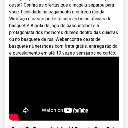
cesta? Confira as ofertas que a magalu separou para
você. Facilidade no pagamento e entrega rápida.
Webfaça o passe perfeito com as bolas oficiais de
basquete! A bola do jogo de basquetebol é a
protagonista dos melhores dribles dentro das quadras
ou no basquete de rua. Webencontre cesta de
basquete na netshoes com frete grátis, entrega rápida
e parcelamento em até 10 vezes sem juros no cartão.