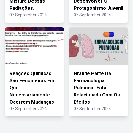
Mistura Dessas
Desenvolver O
Radiações.
Protagonismo Juvenil
07 September 2024
07 September 2024
Reações Químicas
Grande Parte Da
São Fenômenos Em
Farmacologia
Que
Pulmonar Esta
Necessariamente
Relacionada Com Os
Ocorrem Mudanças
Efeitos
07 September 2024
07 September 2024