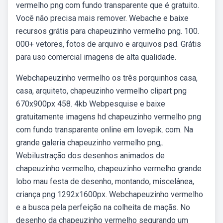
vermelho png com fundo transparente que é gratuito.
Você não precisa mais remover. Webache e baixe
recursos grátis para chapeuzinho vermelho png. 100.
000+ vetores, fotos de arquivo e arquivos psd. Grátis
para uso comercial imagens de alta qualidade.
Webchapeuzinho vermelho os três porquinhos casa,
casa, arquiteto, chapeuzinho vermelho clipart png
670x900px 458. 4kb Webpesquise e baixe
gratuitamente imagens hd chapeuzinho vermelho png
com fundo transparente online em lovepik. com. Na
grande galeria chapeuzinho vermelho png,.
Webilustração dos desenhos animados de
chapeuzinho vermelho, chapeuzinho vermelho grande
lobo mau festa de desenho, montando, miscelânea,
criança png 1292x1600px. Webchapeuzinho vermelho
e a busca pela perfeição na colheita de maçãs. No
desenho da chapeuzinho vermelho segurando um