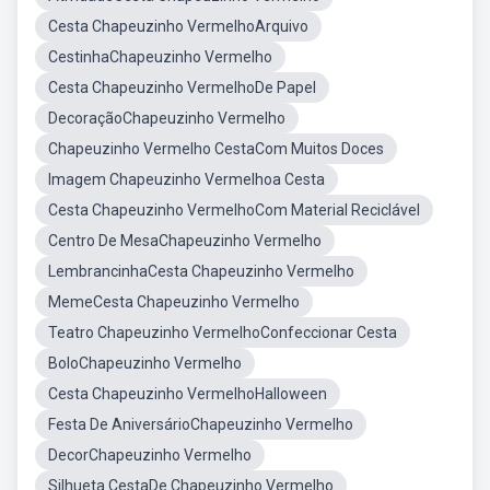
Cesta Chapeuzinho VermelhoArquivo
CestinhaChapeuzinho Vermelho
Cesta Chapeuzinho VermelhoDe Papel
DecoraçãoChapeuzinho Vermelho
Chapeuzinho Vermelho CestaCom Muitos Doces
Imagem Chapeuzinho Vermelhoa Cesta
Cesta Chapeuzinho VermelhoCom Material Reciclável
Centro De MesaChapeuzinho Vermelho
LembrancinhaCesta Chapeuzinho Vermelho
MemeCesta Chapeuzinho Vermelho
Teatro Chapeuzinho VermelhoConfeccionar Cesta
BoloChapeuzinho Vermelho
Cesta Chapeuzinho VermelhoHalloween
Festa De AniversárioChapeuzinho Vermelho
DecorChapeuzinho Vermelho
Silhueta CestaDe Chapeuzinho Vermelho