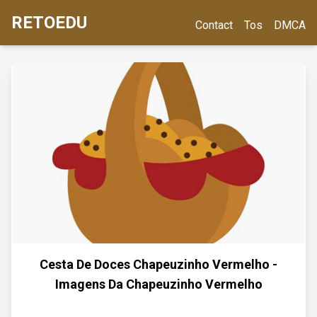
RETOEDU
Contact
Tos
DMCA
Cesta De Doces Chapeuzinho Vermelho -
Imagens Da Chapeuzinho Vermelho