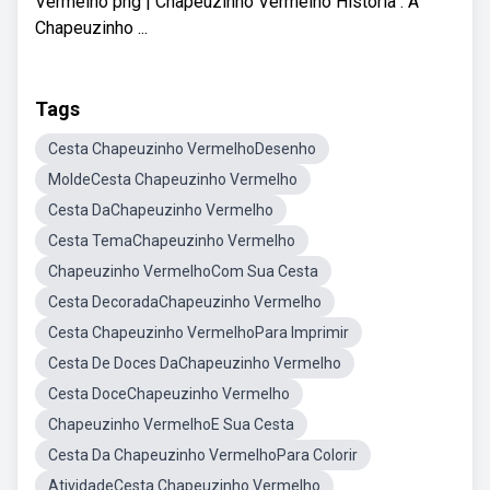
Vermelho png | Chapeuzinho Vermelho Historia : A
Chapeuzinho ...
Tags
Cesta Chapeuzinho VermelhoDesenho
MoldeCesta Chapeuzinho Vermelho
Cesta DaChapeuzinho Vermelho
Cesta TemaChapeuzinho Vermelho
Chapeuzinho VermelhoCom Sua Cesta
Cesta DecoradaChapeuzinho Vermelho
Cesta Chapeuzinho VermelhoPara Imprimir
Cesta De Doces DaChapeuzinho Vermelho
Cesta DoceChapeuzinho Vermelho
Chapeuzinho VermelhoE Sua Cesta
Cesta Da Chapeuzinho VermelhoPara Colorir
AtividadeCesta Chapeuzinho Vermelho