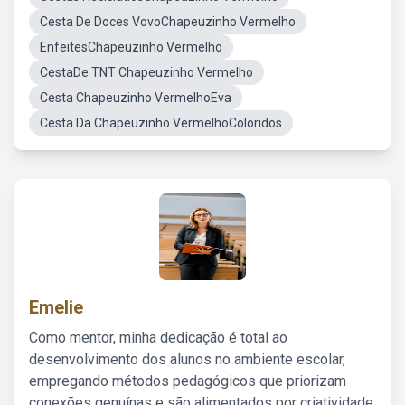
Cesta De Doces VovoChapeuzinho Vermelho
EnfeitesChapeuzinho Vermelho
CestaDe TNT Chapeuzinho Vermelho
Cesta Chapeuzinho VermelhoEva
Cesta Da Chapeuzinho VermelhoColoridos
Emelie
Como mentor, minha dedicação é total ao
desenvolvimento dos alunos no ambiente escolar,
empregando métodos pedagógicos que priorizam
conexões genuínas e são alimentados por criatividade