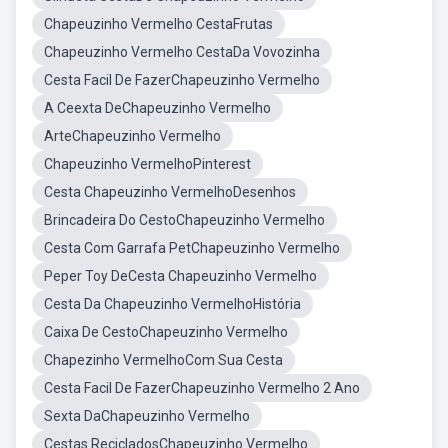
Chapeuzinho Vermelho CestaFrutas
Chapeuzinho Vermelho CestaDa Vovozinha
Cesta Facil De FazerChapeuzinho Vermelho
A Ceexta DeChapeuzinho Vermelho
ArteChapeuzinho Vermelho
Chapeuzinho VermelhoPinterest
Cesta Chapeuzinho VermelhoDesenhos
Brincadeira Do CestoChapeuzinho Vermelho
Cesta Com Garrafa PetChapeuzinho Vermelho
Peper Toy DeCesta Chapeuzinho Vermelho
Cesta Da Chapeuzinho VermelhoHistória
Caixa De CestoChapeuzinho Vermelho
Chapezinho VermelhoCom Sua Cesta
Cesta Facil De FazerChapeuzinho Vermelho 2 Ano
Sexta DaChapeuzinho Vermelho
Cestas RecicladosChapeuzinho Vermelho