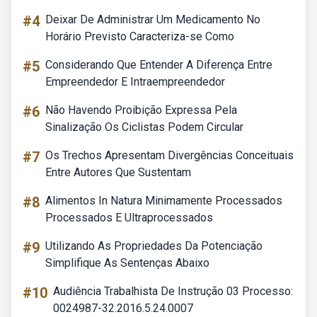
#4
Deixar De Administrar Um Medicamento No
Horário Previsto Caracteriza-se Como
#5
Considerando Que Entender A Diferença Entre
Empreendedor E Intraempreendedor
#6
Não Havendo Proibição Expressa Pela
Sinalização Os Ciclistas Podem Circular
#7
Os Trechos Apresentam Divergências Conceituais
Entre Autores Que Sustentam
#8
Alimentos In Natura Minimamente Processados
Processados E Ultraprocessados
#9
Utilizando As Propriedades Da Potenciação
Simplifique As Sentenças Abaixo
#10
Audiência Trabalhista De Instrução 03 Processo:
0024987-32.2016.5.24.0007