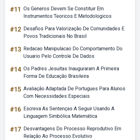
#11
Os Generos Devem Se Constituir Em
Instrumentos Teoricos E Metodologicos
#12
Desafios Para Valorização De Comunidades E
Povos Tradicionais No Brasil
#13
Redacao Manipulacao Do Comportamento Do
Usuario Pelo Controle De Dados
#14
Os Padres Jesuítas Inauguraram A Primeira
Forma De Educação Brasileira
#15
Avaliação Adaptada De Portugues Para Alunos
Com Necessidades Especiais
#16
Escreva As Sentenças A Seguir Usando A
Linguagem Simbólica Matemática
#17
Desvantagens Do Processo Reprodutivo Em
Relação Ao Processo Evolutivo