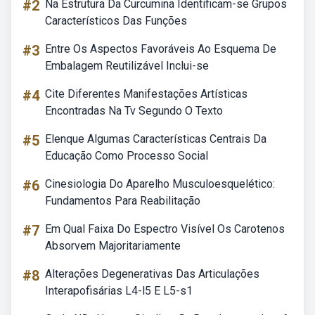
#2
Na Estrutura Da Curcumina Identificam-se Grupos
Característicos Das Funções
#3
Entre Os Aspectos Favoráveis Ao Esquema De
Embalagem Reutilizável Inclui-se
#4
Cite Diferentes Manifestações Artísticas
Encontradas Na Tv Segundo O Texto
#5
Elenque Algumas Características Centrais Da
Educação Como Processo Social
#6
Cinesiologia Do Aparelho Musculoesquelético:
Fundamentos Para Reabilitação
#7
Em Qual Faixa Do Espectro Visível Os Carotenos
Absorvem Majoritariamente
#8
Alterações Degenerativas Das Articulações
Interapofisárias L4-l5 E L5-s1