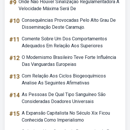
#9
Onde Não Houver Sinalização Regulamentadora A
Velocidade Máxima Será De
#10
Consequências Provocadas Pelo Alto Grau De
Disseminação Deste Caramujo.
#11
Comente Sobre Um Dos Comportamentos
Adequados Em Relação Aos Superiores
#12
O Modernismo Brasileiro Teve Forte Influência
Das Vanguardas Europeias
#13
Com Relação Aos Ciclos Biogeoquímicos
Analise As Seguintes Afirmativas
#14
As Pessoas De Qual Tipo Sanguíneo São
Consideradas Doadores Universais
#15
A Expansão Capitalista No Século Xix Ficou
Conhecida Como Imperialismo