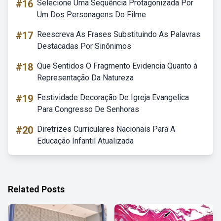
#16
Selecione Uma Sequência Protagonizada Por
Um Dos Personagens Do Filme
#17
Reescreva As Frases Substituindo As Palavras
Destacadas Por Sinônimos
#18
Que Sentidos O Fragmento Evidencia Quanto à
Representação Da Natureza
#19
Festividade Decoração De Igreja Evangelica
Para Congresso De Senhoras
#20
Diretrizes Curriculares Nacionais Para A
Educação Infantil Atualizada
Related Posts