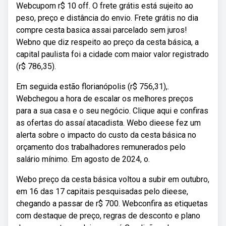
Webcupom r$ 10 off. O frete grátis está sujeito ao
peso, preço e distância do envio. Frete grátis no dia
compre cesta basica assai parcelado sem juros!
Webno que diz respeito ao preço da cesta básica, a
capital paulista foi a cidade com maior valor registrado
(r$ 786,35).
Em seguida estão florianópolis (r$ 756,31),.
Webchegou a hora de escalar os melhores preços
para a sua casa e o seu negócio. Clique aqui e confiras
as ofertas do assaí atacadista. Webo dieese fez um
alerta sobre o impacto do custo da cesta básica no
orçamento dos trabalhadores remunerados pelo
salário mínimo. Em agosto de 2024, o.
Webo preço da cesta básica voltou a subir em outubro,
em 16 das 17 capitais pesquisadas pelo dieese,
chegando a passar de r$ 700. Webconfira as etiquetas
com destaque de preço, regras de desconto e plano