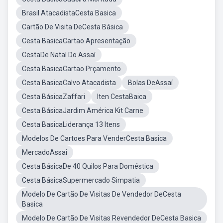
Brasil AtacadistaCesta Basica
Cartão De Visita DeCesta Básica
Cesta BasicaCartao Apresentação
CestaDe Natal Do Assaí
Cesta BasicaCartao Prçamento
Cesta BasicaCalvo Atacadista
Bolas DeAssaí
Cesta BásicaZaffari
Iten CestaBaica
Cesta BásicaJardim América Kit Carne
Cesta BasicaLiderança 13 Itens
Modelos De Cartoes Para VenderCesta Basica
MercadoAssai
Cesta BásicaDe 40 Quilos Para Doméstica
Cesta BásicaSupermercado Simpatia
Modelo De Cartão De Visitas De Vendedor DeCesta
Basica
Modelo De Cartão De Visitas Revendedor DeCesta Basica