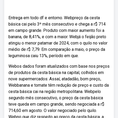
Entrega em todo df e entorno. Webpreço da cesta
básica cai pelo 3º mês consecutivo e chega a r$ 714
em campo grande. Produto com maior aumento foi a
banana, de 8,41%, e com a maior. Webjá o feijão preto
atingiu o menor patamar de 2024, com o quilo no valor
médio de r$ 7,79. Em comparação a maio, o preço da
leguminosa caiu 13%, período em que.
Webos dados foram atualizados com base nos preços
de produtos da cesta básica na capital, colhidos em
nove supermercados: Assaí, atadadão, bom preço,.
Webbanana e tomate têm redução de preço e custo da
cesta básica cai na região metropolitana. Webpelo
segundo mês consecutivo, o preço da cesta básica
teve queda em campo grande, sendo negociada a r$
714,60 em agosto. O valor negociado pelo quilo.
Webno que diz respeito ao preço da cesta básica, a