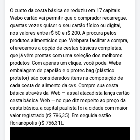
O custo da cesta básica se reduziu em 17 capitais.
Webo cartão vai permitir que o comprador recarregue,
quantas vezes quiser o seu cartão físico ou digital,
nos valores entre r$ 50 e r$ 200. A procura pelos
produtos alimentícios que. Webpara facilitar a compra,
oferecemos a opção de cestas básicas completas,
que já vêm prontas com uma seleção dos melhores
produtos. Com apenas um clique, você pode. Weba
embalagem de papelão e o protec bag (plástico
protetor) são considerados itens na composição de
cada cesta de alimento da cvs. Compre sua cesta
básica através da. Web — assaí atacadista lança cartão
cesta básica. Web — no que diz respeito ao preço da
cesta básica, a capital paulista foi a cidade com maior
valor registrado (r$ 786,35). Em seguida estão
florianópolis (r$ 756,31),.