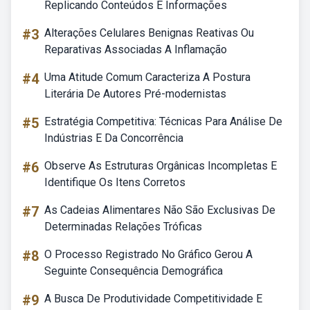
Replicando Conteúdos E Informações
#3
Alterações Celulares Benignas Reativas Ou
Reparativas Associadas A Inflamação
#4
Uma Atitude Comum Caracteriza A Postura
Literária De Autores Pré-modernistas
#5
Estratégia Competitiva: Técnicas Para Análise De
Indústrias E Da Concorrência
#6
Observe As Estruturas Orgânicas Incompletas E
Identifique Os Itens Corretos
#7
As Cadeias Alimentares Não São Exclusivas De
Determinadas Relações Tróficas
#8
O Processo Registrado No Gráfico Gerou A
Seguinte Consequência Demográfica
#9
A Busca De Produtividade Competitividade E