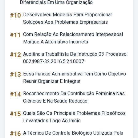
Diferenciais Em Uma Organização
#10
Desenvolveu Modelos Para Proporcionar
Soluções Aos Problemas Empresariais
#11
Com Relação Ao Relacionamento Interpessoal
Marque A Alternativa Incorreta
#12
Audiência Trabalhista De Instrução 03 Processo:
0024987-32.2016.5.24.0007
#13
Essa Funcao Administrativa Tem Como Objetivo
Reunir Organizar E Integrar
#14
Reconhecimento Da Contribuição Feminina Nas
Ciências E Na Saúde Redação
#15
Quais São Os Principais Problemas Filosóficos
Levantados Logo Ao Início
#16
A Técnica De Controle Biológico Utilizada Pela