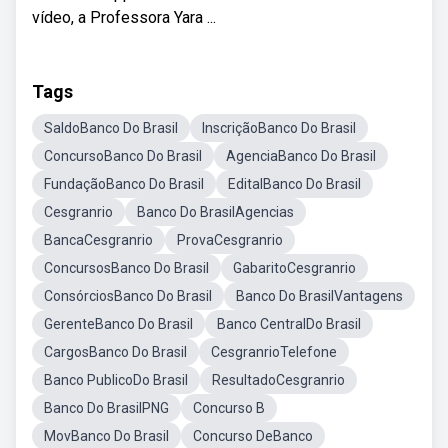
vídeo, a Professora Yara ...
Tags
SaldoBanco Do Brasil
InscriçãoBanco Do Brasil
ConcursoBanco Do Brasil
AgenciaBanco Do Brasil
FundaçãoBanco Do Brasil
EditalBanco Do Brasil
Cesgranrio
Banco Do BrasilAgencias
BancaCesgranrio
ProvaCesgranrio
ConcursosBanco Do Brasil
GabaritoCesgranrio
ConsórciosBanco Do Brasil
Banco Do BrasilVantagens
GerenteBanco Do Brasil
Banco CentralDo Brasil
CargosBanco Do Brasil
CesgranrioTelefone
Banco PublicoDo Brasil
ResultadoCesgranrio
Banco Do BrasilPNG
Concurso B
MovBanco Do Brasil
Concurso DeBanco