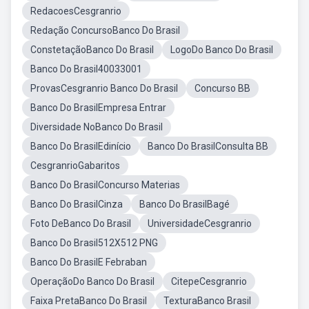
RedacoesCesgranrio
Redação ConcursoBanco Do Brasil
ConstetaçãoBanco Do Brasil
LogoDo Banco Do Brasil
Banco Do Brasil40033001
ProvasCesgranrio Banco Do Brasil
Concurso BB
Banco Do BrasilEmpresa Entrar
Diversidade NoBanco Do Brasil
Banco Do BrasilEdinício
Banco Do BrasilConsulta BB
CesgranrioGabaritos
Banco Do BrasilConcurso Materias
Banco Do BrasilCinza
Banco Do BrasilBagé
Foto DeBanco Do Brasil
UniversidadeCesgranrio
Banco Do Brasil512X512 PNG
Banco Do BrasilE Febraban
OperaçãoDo Banco Do Brasil
CitepeCesgranrio
Faixa PretaBanco Do Brasil
TexturaBanco Brasil