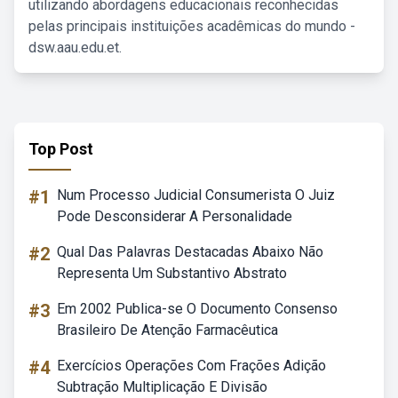
utilizando abordagens educacionais reconhecidas
pelas principais instituições acadêmicas do mundo -
dsw.aau.edu.et.
Top Post
#1
Num Processo Judicial Consumerista O Juiz
Pode Desconsiderar A Personalidade
#2
Qual Das Palavras Destacadas Abaixo Não
Representa Um Substantivo Abstrato
#3
Em 2002 Publica-se O Documento Consenso
Brasileiro De Atenção Farmacêutica
#4
Exercícios Operações Com Frações Adição
Subtração Multiplicação E Divisão