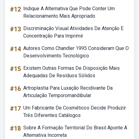
#12
Indique A Alternativa Que Pode Conter Um
Relacionamento Mais Apropriado
#13
Discriminação Visual Atividades De Atenção E
Concentração Para Imprimir
#14
Autores Como Chandler 1995 Consideram Que O
Desenvolvimento Tecnológico
#15
Existem Outras Formas De Disposição Mais
Adequadas De Resíduos Sólidos
#16
Artroplastia Para Luxação Recidivante Da
Articulação Temporomandibular
#17
Um Fabricante De Cosméticos Decide Produzir
Três Diferentes Catálogos
#18
Sobre A Formação Territorial Do Brasil Aponte A
Alternativa Incorreta