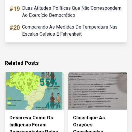
#19
Duas Atitudes Políticas Que Não Correspondem
Ao Exercício Democrático
#20
Comparando As Medidas De Temperatura Nas
Escalas Celsius E Fahrenheit
Related Posts
Descreva Como Os
Classifique As
Indígenas Foram
Orações
Representados Pelos
Coordenadas