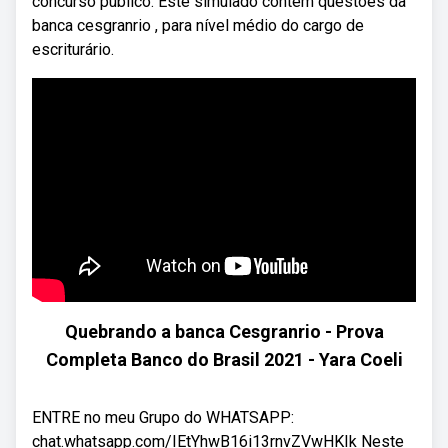
concurso público. Este simulado contém questões da
banca cesgranrio , para nível médio do cargo de
escriturário.
Quebrando a banca Cesgranrio - Prova
Completa Banco do Brasil 2021 - Yara Coeli
ENTRE no meu Grupo do WHATSAPP:
chat.whatsapp.com/IEtYhwB16i13rnvZVwHKIk Neste