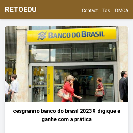
RETOEDU
Contact
Tos
DMCA
cesgranrio banco do brasil 2023⚱️ digique e
ganhe com a prática