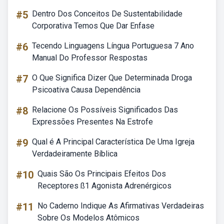
#5
Dentro Dos Conceitos De Sustentabilidade
Corporativa Temos Que Dar Enfase
#6
Tecendo Linguagens Língua Portuguesa 7 Ano
Manual Do Professor Respostas
#7
O Que Significa Dizer Que Determinada Droga
Psicoativa Causa Dependência
#8
Relacione Os Possíveis Significados Das
Expressões Presentes Na Estrofe
#9
Qual é A Principal Característica De Uma Igreja
Verdadeiramente Bíblica
#10
Quais São Os Principais Efeitos Dos
Receptores ß1 Agonista Adrenérgicos
#11
No Caderno Indique As Afirmativas Verdadeiras
Sobre Os Modelos Atômicos