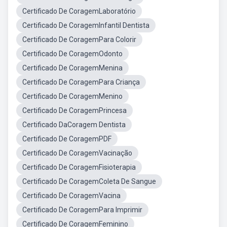
Certificado De CoragemLaboratório
Certificado De CoragemInfantil Dentista
Certificado De CoragemPara Colorir
Certificado De CoragemOdonto
Certificado De CoragemMenina
Certificado De CoragemPara Criança
Certificado De CoragemMenino
Certificado De CoragemPrincesa
Certificado DaCoragem Dentista
Certificado De CoragemPDF
Certificado De CoragemVacinação
Certificado De CoragemFisioterapia
Certificado De CoragemColeta De Sangue
Certificado De CoragemVacina
Certificado De CoragemPara Imprimir
Certificado De CoragemFeminino