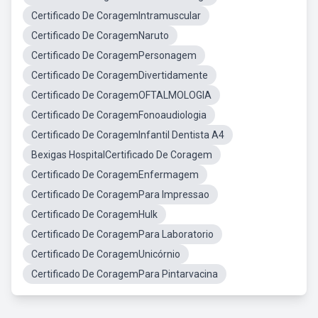
Certificado De CoragemIntramuscular
Certificado De CoragemNaruto
Certificado De CoragemPersonagem
Certificado De CoragemDivertidamente
Certificado De CoragemOFTALMOLOGIA
Certificado De CoragemFonoaudiologia
Certificado De CoragemInfantil Dentista A4
Bexigas HospitalCertificado De Coragem
Certificado De CoragemEnfermagem
Certificado De CoragemPara Impressao
Certificado De CoragemHulk
Certificado De CoragemPara Laboratorio
Certificado De CoragemUnicórnio
Certificado De CoragemPara Pintarvacina