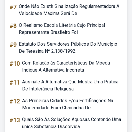
#7
Onde Não Existir Sinalização Regulamentadora A
Velocidade Máxima Será De
#8
O Realismo Escola Literária Cujo Principal
Representante Brasileiro Foi
#9
Estatuto Dos Servidores Públicos Do Município
De Teresina Nº 2.138/1992.
#10
Com Relação às Características Da Moeda
Indique A Alternativa Incorreta
#11
Assinale A Alternativa Que Mostra Uma Prática
De Intolerância Religiosa
#12
As Primeiras Cidades E/ou Fortificações Na
Modernidade Eram Chamadas De
#13
Quais São As Soluções Aquosas Contendo Uma
única Substância Dissolvida