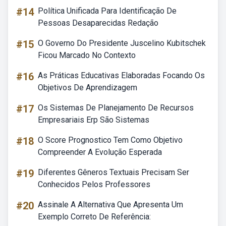
#14
Política Unificada Para Identificação De
Pessoas Desaparecidas Redação
#15
O Governo Do Presidente Juscelino Kubitschek
Ficou Marcado No Contexto
#16
As Práticas Educativas Elaboradas Focando Os
Objetivos De Aprendizagem
#17
Os Sistemas De Planejamento De Recursos
Empresariais Erp São Sistemas
#18
O Score Prognostico Tem Como Objetivo
Compreender A Evolução Esperada
#19
Diferentes Gêneros Textuais Precisam Ser
Conhecidos Pelos Professores
#20
Assinale A Alternativa Que Apresenta Um
Exemplo Correto De Referência: