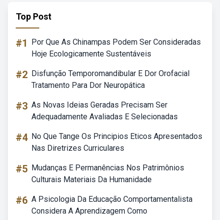
Top Post
#1
Por Que As Chinampas Podem Ser Consideradas
Hoje Ecologicamente Sustentáveis
#2
Disfunção Temporomandibular E Dor Orofacial
Tratamento Para Dor Neuropática
#3
As Novas Ideias Geradas Precisam Ser
Adequadamente Avaliadas E Selecionadas
#4
No Que Tange Os Principios Eticos Apresentados
Nas Diretrizes Curriculares
#5
Mudanças E Permanências Nos Patrimônios
Culturais Materiais Da Humanidade
#6
A Psicologia Da Educação Comportamentalista
Considera A Aprendizagem Como