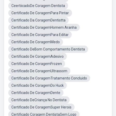
CeertiicadoDe Coragem Dentista
Certificado De CoragemPara Pintar
Certificado Da CoragemDentistta
Certificado De CoragemHomem Aranha
Certificado De CoragemPara Editar
Certificado De CoragemMedo
Certificado DeBom Comportamento Dentista
Certificado De CoragemAdesivo
Certificado De CoragemFrozen
Certificado De CoragemUltrassom
Certificado De CoragemTratamento Concluido
Certificado De CoragemDo Huck
Certificado De CoragemDente
Certificado DeCriança No Dentista
Certificado De CoragemSuper Herois
Certificado Coragem DentistaSem Logo