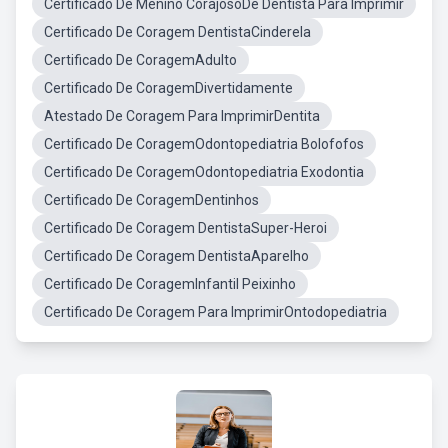
Certificado De Menino CorajosoDe Dentista Para Imprimir
Certificado De Coragem DentistaCinderela
Certificado De CoragemAdulto
Certificado De CoragemDivertidamente
Atestado De Coragem Para ImprimirDentita
Certificado De CoragemOdontopediatria Bolofofos
Certificado De CoragemOdontopediatria Exodontia
Certificado De CoragemDentinhos
Certificado De Coragem DentistaSuper-Heroi
Certificado De Coragem DentistaAparelho
Certificado De CoragemInfantil Peixinho
Certificado De Coragem Para ImprimirOntodopediatria