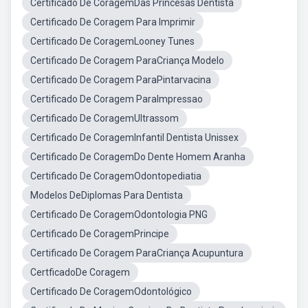
Certificado De CoragemDas Princesas Dentista
Certificado De Coragem Para Imprimir
Certificado De CoragemLooney Tunes
Certificado De Coragem ParaCriança Modelo
Certificado De Coragem ParaPintarvacina
Certificado De Coragem ParaImpressao
Certificado De CoragemUltrassom
Certificado De CoragemInfantil Dentista Unissex
Certificado De CoragemDo Dente Homem Aranha
Certificado De CoragemOdontopediatia
Modelos DeDiplomas Para Dentista
Certificado De CoragemOdontologia PNG
Certificado De CoragemPrincipe
Certificado De Coragem ParaCriança Acupuntura
CertficadoDe Coragem
Certificado De CoragemOdontológico