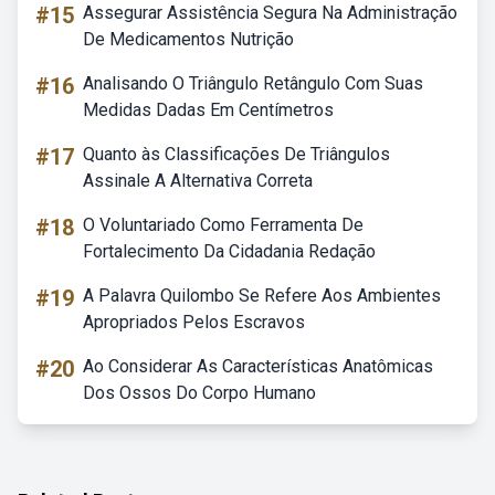
#15
Assegurar Assistência Segura Na Administração
De Medicamentos Nutrição
#16
Analisando O Triângulo Retângulo Com Suas
Medidas Dadas Em Centímetros
#17
Quanto às Classificações De Triângulos
Assinale A Alternativa Correta
#18
O Voluntariado Como Ferramenta De
Fortalecimento Da Cidadania Redação
#19
A Palavra Quilombo Se Refere Aos Ambientes
Apropriados Pelos Escravos
#20
Ao Considerar As Características Anatômicas
Dos Ossos Do Corpo Humano