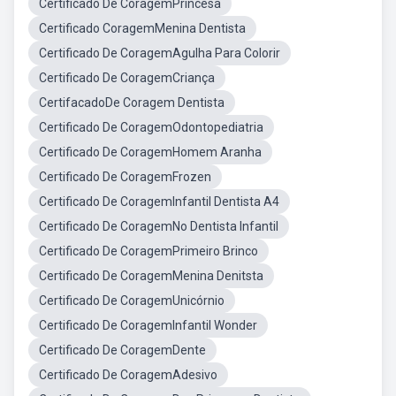
Certificado De CoragemPrincesa
Certificado CoragemMenina Dentista
Certificado De CoragemAgulha Para Colorir
Certificado De CoragemCriança
CertifacadoDe Coragem Dentista
Certificado De CoragemOdontopediatria
Certificado De CoragemHomem Aranha
Certificado De CoragemFrozen
Certificado De CoragemInfantil Dentista A4
Certificado De CoragemNo Dentista Infantil
Certificado De CoragemPrimeiro Brinco
Certificado De CoragemMenina Denitsta
Certificado De CoragemUnicórnio
Certificado De CoragemInfantil Wonder
Certificado De CoragemDente
Certificado De CoragemAdesivo