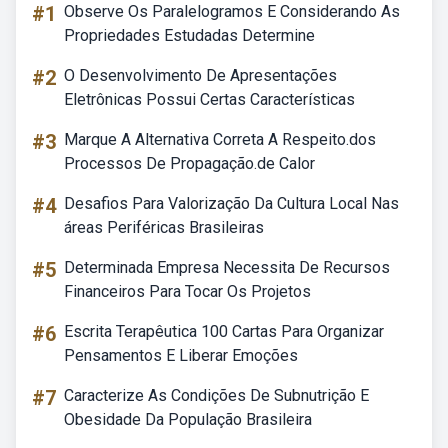
#1
Observe Os Paralelogramos E Considerando As
Propriedades Estudadas Determine
#2
O Desenvolvimento De Apresentações
Eletrônicas Possui Certas Características
#3
Marque A Alternativa Correta A Respeito.dos
Processos De Propagação.de Calor
#4
Desafios Para Valorização Da Cultura Local Nas
áreas Periféricas Brasileiras
#5
Determinada Empresa Necessita De Recursos
Financeiros Para Tocar Os Projetos
#6
Escrita Terapêutica 100 Cartas Para Organizar
Pensamentos E Liberar Emoções
#7
Caracterize As Condições De Subnutrição E
Obesidade Da População Brasileira