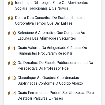
#8
Identifique Diferenças Entre Os Movimentos
Sociais Tradicionais E Os Novos
#9
Dentro Dos Conceitos De Sustentabilidade
Corporativa Temos Que Dar Enfase
#10
Selecione A Alternativa Que Completa As
Lacunas Das Afirmações Seguintes
#11
Quais Valores Da Antiguidade Clássica Os
Humanistas Procuraram Resgatar
#12
Os Desafios Da Escola Públicaparanaense Na
Perspectiva Do Professor Pde
#13
Classifique As Orações Coordenadas
Sublinhadas Conforme O Código Abaixo
#14
Quais Ferramentas Podem Ser Utilizadas Para
Destacar Palavras E Frases