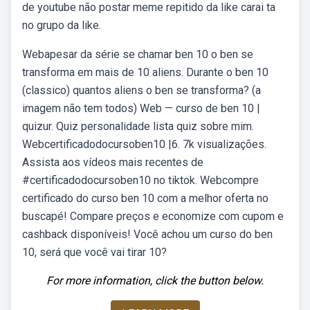
de youtube não postar meme repitido da like carai ta
no grupo da like.
Webapesar da série se chamar ben 10 o ben se
transforma em mais de 10 aliens. Durante o ben 10
(classico) quantos aliens o ben se transforma? (a
imagem não tem todos) Web — curso de ben 10 |
quizur. Quiz personalidade lista quiz sobre mim.
Webcertificadodocursoben10 |6. 7k visualizações.
Assista aos vídeos mais recentes de
#certificadodocursoben10 no tiktok. Webcompre
certificado do curso ben 10 com a melhor oferta no
buscapé! Compare preços e economize com cupom e
cashback disponíveis! Você achou um curso do ben
10, será que você vai tirar 10?
For more information, click the button below.