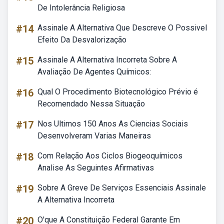
De Intolerância Religiosa
#14
Assinale A Alternativa Que Descreve O Possivel
Efeito Da Desvalorização
#15
Assinale A Alternativa Incorreta Sobre A
Avaliação De Agentes Químicos:
#16
Qual O Procedimento Biotecnológico Prévio é
Recomendado Nessa Situação
#17
Nos Ultimos 150 Anos As Ciencias Sociais
Desenvolveram Varias Maneiras
#18
Com Relação Aos Ciclos Biogeoquímicos
Analise As Seguintes Afirmativas
#19
Sobre A Greve De Serviços Essenciais Assinale
A Alternativa Incorreta
#20
O'que A Constituição Federal Garante Em