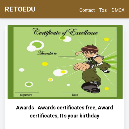
RETOEDU
Contact
Tos
DMCA
Awards | Awards certificates free, Award
certificates, It's your birthday