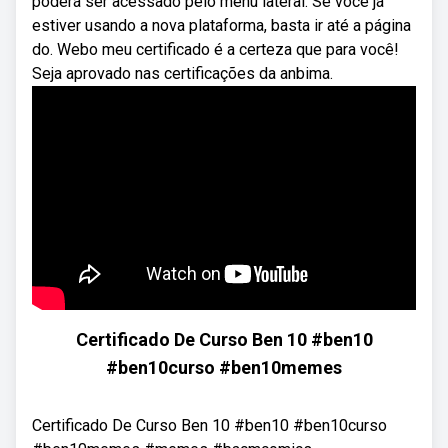
poderá ser acessado pelo menu lateral. Se você já
estiver usando a nova plataforma, basta ir até a página
do. Webo meu certificado é a certeza que para você!
Seja aprovado nas certificações da anbima.
Certificado De Curso Ben 10 #ben10
#ben10curso #ben10memes
Certificado De Curso Ben 10 #ben10 #ben10curso