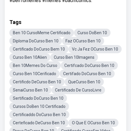
#ben10memes #memes #bacmcomics.
Tags
Ben 10 CursoMeme Certificado
Curso DoBen 10
Diploma DoCurso Ben 10
Faz OCurso Ben 10
Certificado DoCurso Bem 10
Vc Ja Fez OCurso Ben 10
Curso Ben 10Alien
Curso Ben 10Imagens
Ben 10Memes Do Curso
Certifcado DoCurso Ben 10
Curso Ben 10Cerificado
Certifado DoCurso Ben 10
Certificdo DeCurso Ben 10
QueCurso Ben 10
SenaiCurso Ben 10
Certificado De CursoLivre
Sertificado DoCurso Ben 10
Cursos DoBen 10 Certificado
Certificaddo DoCurso Ben 10
Certeficado DeCurso Ben 10
O Que E OCurso Ben 10