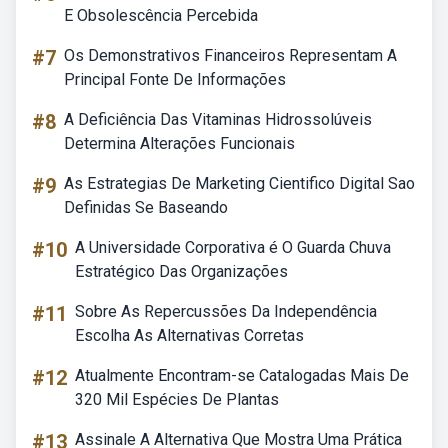
E Obsolescência Percebida
#7
Os Demonstrativos Financeiros Representam A
Principal Fonte De Informações
#8
A Deficiência Das Vitaminas Hidrossolúveis
Determina Alterações Funcionais
#9
As Estrategias De Marketing Cientifico Digital Sao
Definidas Se Baseando
#10
A Universidade Corporativa é O Guarda Chuva
Estratégico Das Organizações
#11
Sobre As Repercussões Da Independência
Escolha As Alternativas Corretas
#12
Atualmente Encontram-se Catalogadas Mais De
320 Mil Espécies De Plantas
#13
Assinale A Alternativa Que Mostra Uma Prática