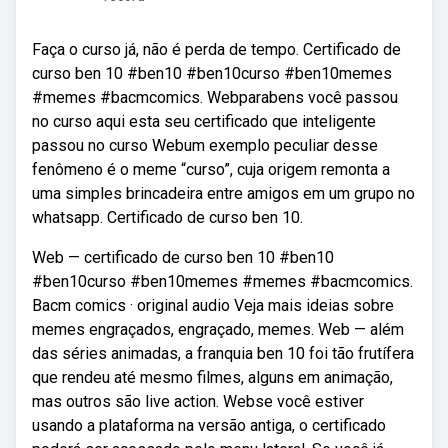
Faça o curso já, não é perda de tempo. Certificado de
curso ben 10 #ben10 #ben10curso #ben10memes
#memes #bacmcomics. Webparabens você passou
no curso aqui esta seu certificado que inteligente
passou no curso Webum exemplo peculiar desse
fenômeno é o meme “curso”, cuja origem remonta a
uma simples brincadeira entre amigos em um grupo no
whatsapp. Certificado de curso ben 10.
Web — certificado de curso ben 10 #ben10
#ben10curso #ben10memes #memes #bacmcomics.
Bacm comics · original audio Veja mais ideias sobre
memes engraçados, engraçado, memes. Web — além
das séries animadas, a franquia ben 10 foi tão frutífera
que rendeu até mesmo filmes, alguns em animação,
mas outros são live action. Webse você estiver
usando a plataforma na versão antiga, o certificado