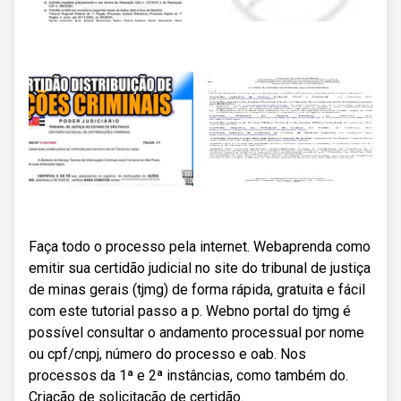
Faça todo o processo pela internet. Webaprenda como
emitir sua certidão judicial no site do tribunal de justiça
de minas gerais (tjmg) de forma rápida, gratuita e fácil
com este tutorial passo a p. Webno portal do tjmg é
possível consultar o andamento processual por nome
ou cpf/cnpj, número do processo e oab. Nos
processos da 1ª e 2ª instâncias, como também do.
Criação de solicitação de certidão.