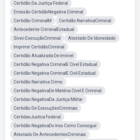
Certidão Da Justiça Federal
Emissão CertidãoNegativa Criminal
Certidão CriminalM
Certidão NarrativaCriminal
Antecedente CriminalEstadual
Sivec ExecuçãoCriminal
Atestado De Idoneidade
Imprimir CertidãoCriminal
Certidão Atualizada De Imóvel
Certidão Negativa CriminalE Cível Estadual
Certidão Negativa CriminalE Civil Estadual
Certidão Narrativa Crime
Certidão NegativaDe Matéria Cível E Criminal
Certidao NegativaDa Justiça Militar
Certidão De ExecuçõesCriminais
CertidaoJustica Federal
Certidão NegativaDo Inss Como Conseguir
Atestado De AntecedentesCriminais