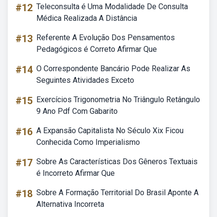
#12
Teleconsulta é Uma Modalidade De Consulta
Médica Realizada A Distância
#13
Referente A Evolução Dos Pensamentos
Pedagógicos é Correto Afirmar Que
#14
O Correspondente Bancário Pode Realizar As
Seguintes Atividades Exceto
#15
Exercícios Trigonometria No Triângulo Retângulo
9 Ano Pdf Com Gabarito
#16
A Expansão Capitalista No Século Xix Ficou
Conhecida Como Imperialismo
#17
Sobre As Características Dos Gêneros Textuais
é Incorreto Afirmar Que
#18
Sobre A Formação Territorial Do Brasil Aponte A
Alternativa Incorreta