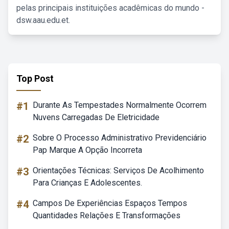
pelas principais instituições acadêmicas do mundo -
dsw.aau.edu.et.
Top Post
#1
Durante As Tempestades Normalmente Ocorrem
Nuvens Carregadas De Eletricidade
#2
Sobre O Processo Administrativo Previdenciário
Pap Marque A Opção Incorreta
#3
Orientações Técnicas: Serviços De Acolhimento
Para Crianças E Adolescentes.
#4
Campos De Experiências Espaços Tempos
Quantidades Relações E Transformações