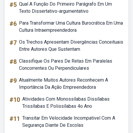
#5
Qual A Função Do Primeiro Parágrafo Em Um
Texto Dissertativo-argumentativo
#6
Para Transformar Uma Cultura Burocrática Em Uma
Cultura Intraempreendedora
#7
Os Trechos Apresentam Divergências Conceituais
Entre Autores Que Sustentam
#8
Classifique Os Pares De Retas Em Paralelas
Concorrentes Ou Perpendiculares
#9
Atualmente Muitos Autores Reconhecem A
Importância Da Ação Empreendedora
#10
Atividades Com Monossílabas Dissílabas
Trissílabas E Polissílabas 4o Ano
#11
Transitar Em Velocidade Incompativel Com A
Segurança Diante De Escolas