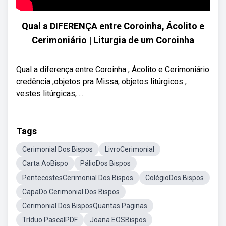
Qual a DIFERENÇA entre Coroinha, Ácolito e
Cerimoniário | Liturgia de um Coroinha
Qual a diferença entre Coroinha , Ácolito e Cerimoniário
credência ,objetos pra Missa, objetos litúrgicos ,
vestes litúrgicas, ...
Tags
Cerimonial Dos Bispos
LivroCerimonial
Carta AoBispo
PálioDos Bispos
PentecostesCerimonial Dos Bispos
ColégioDos Bispos
CapaDo Cerimonial Dos Bispos
Cerimonial Dos BisposQuantas Paginas
Tríduo PascalPDF
Joana EOSBispos