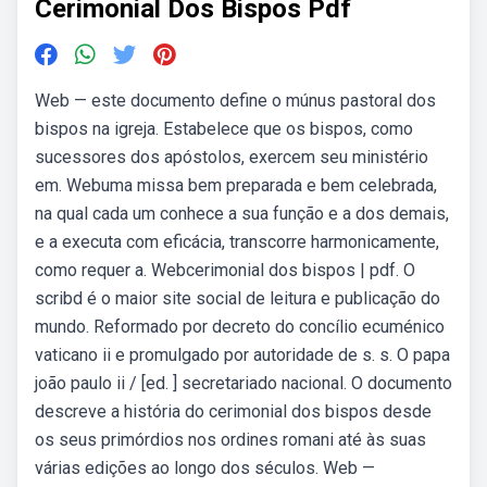
Cerimonial Dos Bispos Pdf
Web — este documento define o múnus pastoral dos
bispos na igreja. Estabelece que os bispos, como
sucessores dos apóstolos, exercem seu ministério
em. Webuma missa bem preparada e bem celebrada,
na qual cada um conhece a sua função e a dos demais,
e a executa com eficácia, transcorre harmonicamente,
como requer a. Webcerimonial dos bispos | pdf. O
scribd é o maior site social de leitura e publicação do
mundo. Reformado por decreto do concílio ecuménico
vaticano ii e promulgado por autoridade de s. s. O papa
joão paulo ii / [ed. ] secretariado nacional. O documento
descreve a história do cerimonial dos bispos desde
os seus primórdios nos ordines romani até às suas
várias edições ao longo dos séculos. Web —