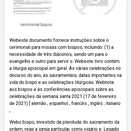
cerimonial bispos
Webeste documento fornece instruções sobre o
cerimonial para missas com bispos, incluindo: (1) a
necessidade de três diáconos, sendo um para o
evangelho e outro para servir o. Webeste livro contém
a liturgia episcopal em geral. As várias celebrações no
decurso do ano, as sacramentais, datas importantes na
vida do bispo e as celebrações litúrgicas. Webnota
aos bispos e às conferências episcopais sobre as
celebrações da semana santa 2021 (17 de fevereiro
de 2021) [ alemão , espanhol , francês , inglês , italiano
,.
Webo bispo, investido da plenitude do sacramento da
ordem, rege a igreja particular, como vigário e. Legado