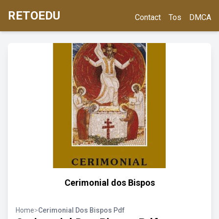
RETOEDU
Contact
Tos
DMCA
Cerimonial dos Bispos
Home
>
Cerimonial Dos Bispos Pdf