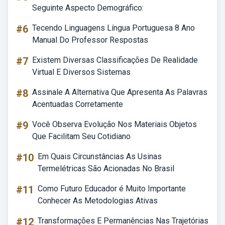
Seguinte Aspecto Demográfico:
#6
Tecendo Linguagens Língua Portuguesa 8 Ano
Manual Do Professor Respostas
#7
Existem Diversas Classificações De Realidade
Virtual E Diversos Sistemas
#8
Assinale A Alternativa Que Apresenta As Palavras
Acentuadas Corretamente
#9
Você Observa Evolução Nos Materiais Objetos
Que Facilitam Seu Cotidiano
#10
Em Quais Circunstâncias As Usinas
Termelétricas São Acionadas No Brasil
#11
Como Futuro Educador é Muito Importante
Conhecer As Metodologias Ativas
#12
Transformações E Permanências Nas Trajetórias