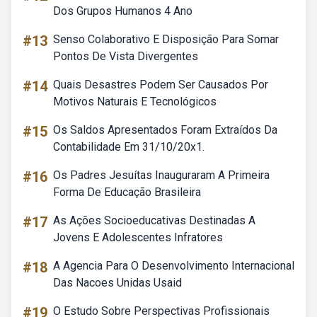
Dos Grupos Humanos 4 Ano
#13
Senso Colaborativo E Disposição Para Somar
Pontos De Vista Divergentes
#14
Quais Desastres Podem Ser Causados Por
Motivos Naturais E Tecnológicos
#15
Os Saldos Apresentados Foram Extraídos Da
Contabilidade Em 31/10/20x1.
#16
Os Padres Jesuítas Inauguraram A Primeira
Forma De Educação Brasileira
#17
As Ações Socioeducativas Destinadas A
Jovens E Adolescentes Infratores
#18
A Agencia Para O Desenvolvimento Internacional
Das Nacoes Unidas Usaid
#19
O Estudo Sobre Perspectivas Profissionais