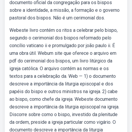
documento oficial da congregação para os bispos
sobre a identidade, a missão, a formação e o governo
pastoral dos bispos. Não é um cerimonial dos.
Webeste livro contém os ritos a celebrar pelo bispo,
segundo o cerimonial dos bispos reformado pelo
concílio vaticano ii e promulgado por joão paulo ii. É
uma obra útil. Webum site que oferece o arquivo em
pdf do cerimonial dos bispos, um livro litúrgico da
igreja católica. O arquivo contém as normas e os
textos para a celebração da. Web — 1) o documento
descreve a importância da liturgia episcopal e dos
papéis do bispo e outros ministros na igreja. 2) cabe
ao bispo, como chefe da igreja. Webeste documento
descreve a importância da liturgia episcopal na igreja.
Discorre sobre como o bispo, investido da plenitude
da ordem, preside a igreja particular como vigário. O
documento descreve a importância da liturgia