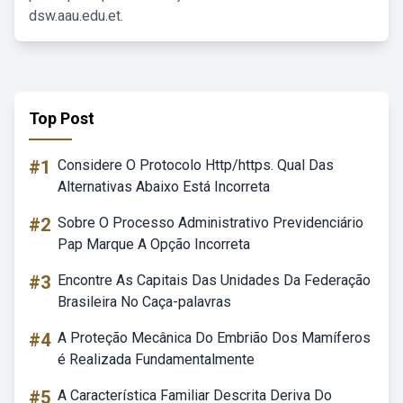
dsw.aau.edu.et.
Top Post
#1
Considere O Protocolo Http/https. Qual Das
Alternativas Abaixo Está Incorreta
#2
Sobre O Processo Administrativo Previdenciário
Pap Marque A Opção Incorreta
#3
Encontre As Capitais Das Unidades Da Federação
Brasileira No Caça-palavras
#4
A Proteção Mecânica Do Embrião Dos Mamíferos
é Realizada Fundamentalmente
#5
A Característica Familiar Descrita Deriva Do