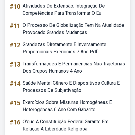
#10
Atividades De Extensão: Integração De
Competências Para Transformar O Eu
#11
O Processo De Globalização Tem Na Atualidade
Provocado Grandes Mudanças
#12
Grandezas Diretamente E Inversamente
Proporcionais Exercícios 7 Ano Pdf
#13
Transformações E Permanências Nas Trajetórias
Dos Grupos Humanos 4 Ano
#14
Saúde Mental Gênero E Dispositivos Cultura E
Processos De Subjetivação
#15
Exercícios Sobre Misturas Homogêneas E
Heterogêneas 6 Ano Com Gabarito
#16
O'que A Constituição Federal Garante Em
Relação A Liberdade Religiosa