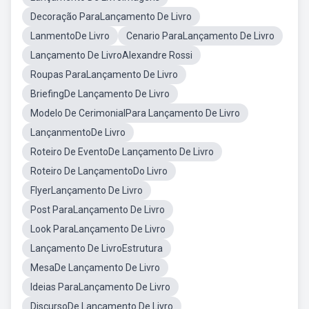
Decoração ParaLançamento De Livro
LanmentoDe Livro
Cenario ParaLançamento De Livro
Lançamento De LivroAlexandre Rossi
Roupas ParaLançamento De Livro
BriefingDe Lançamento De Livro
Modelo De CerimonialPara Lançamento De Livro
LançanmentoDe Livro
Roteiro De EventoDe Lançamento De Livro
Roteiro De LançamentoDo Livro
FlyerLançamento De Livro
Post ParaLançamento De Livro
Look ParaLançamento De Livro
Lançamento De LivroEstrutura
MesaDe Lançamento De Livro
Ideias ParaLançamento De Livro
DiscursoDe Lançamento De Livro