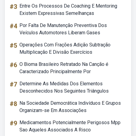
#3
Entre Os Processos De Coaching E Mentoring
Existem Expressivas Semelhanças
#4
Por Falta De Manutenção Preventiva Dos
Veículos Automotores Liberam Gases
#5
Operações Com Frações Adição Subtração
Multiplicação E Divisão Exercícios
#6
O Bioma Brasileiro Retratado Na Canção é
Caracterizado Principalmente Por
#7
Determine As Medidas Dos Elementos
Desconhecidos Nos Seguintes Triângulos
#8
Na Sociedade Democrática Indivíduos E Grupos
Organizam-se Em Associações
#9
Medicamentos Potencialmente Perigosos Mpp
Sao Aqueles Associados A Risco