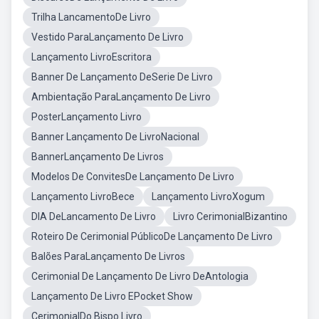
Trilha LancamentoDe Livro
Vestido ParaLançamento De Livro
Lançamento LivroEscritora
Banner De Lançamento DeSerie De Livro
Ambientação ParaLançamento De Livro
PosterLançamento Livro
Banner Lançamento De LivroNacional
BannerLançamento De Livros
Modelos De ConvitesDe Lançamento De Livro
Lançamento LivroBece
Lançamento LivroXogum
DIA DeLancamento De Livro
Livro CerimonialBizantino
Roteiro De Cerimonial PúblicoDe Lançamento De Livro
Balões ParaLançamento De Livros
Cerimonial De Lançamento De Livro DeAntologia
Lançamento De Livro EPocket Show
CerimonialDo Bispo Livro