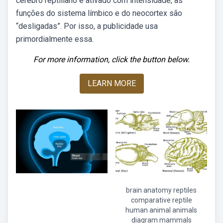
cérebro reptiliano é ativado com intensidade, as
funções do sistema límbico e do neocortex são
“desligadas”. Por isso, a publicidade usa
primordialmente essa.
For more information, click the button below.
LEARN MORE
brain anatomy reptiles
comparative reptile
human animal animals
diagram mammals