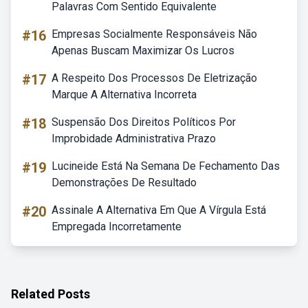
Palavras Com Sentido Equivalente
#16
Empresas Socialmente Responsáveis Não
Apenas Buscam Maximizar Os Lucros
#17
A Respeito Dos Processos De Eletrização
Marque A Alternativa Incorreta
#18
Suspensão Dos Direitos Políticos Por
Improbidade Administrativa Prazo
#19
Lucineide Está Na Semana De Fechamento Das
Demonstrações De Resultado
#20
Assinale A Alternativa Em Que A Vírgula Está
Empregada Incorretamente
Related Posts