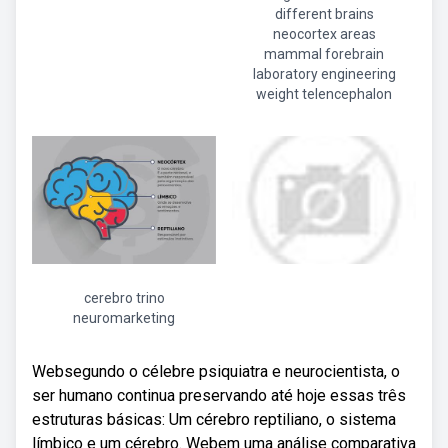
different brains
neocortex areas
mammal forebrain
laboratory engineering
weight telencephalon
cerebro trino
neuromarketing
Websegundo o célebre psiquiatra e neurocientista, o
ser humano continua preservando até hoje essas três
estruturas básicas: Um cérebro reptiliano, o sistema
límbico e um cérebro. Webem uma análise comparativa