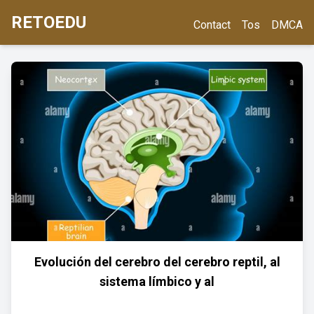
RETOEDU
Contact
Tos
DMCA
Evolución del cerebro del cerebro reptil, al
sistema límbico y al