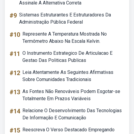
Assinale A Alternativa Correta
#9
Sistemas Estruturantes E Estruturadores Da
Administração Pública Federal
#10
Represente A Temperatura Mostrada No
Termômetro Abaixo Na Escala Kelvin.
#11
O Instrumento Estrategico De Articulacao E
Gestao Das Politicas Publicas
#12
Leia Atentamente As Seguintes Afirmativas
Sobre Comunidades Tradicionais
#13
As Fontes Não Renováveis Podem Esgotar-se
Totalmente Em Prazos Variáveis
#14
Relacione O Desenvolvimento Das Tecnologias
De Informação E Comunicação
#15
Reescreva O Verso Destacado Empregando