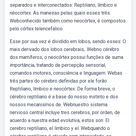
separados e interconectados: Reptiliano, límbico e
néocortex. As maneiras pelas quais esses três.
Webconhecido também como neocórtex, é compostos
pelo córtex telencefálico.
Esse por sua vez é dividido em lobos, sendo esses: O
mais derivado dos lobos cerebrais,. Webno cérebro
dos mamíferos, o neocórtex possui funções de suma
importância, tratando de percepção sensorial,
comandos motores, consciência e linguagem. Webas
três partes do cérebro definidas por ele forão:
Reptiliano, límbico e neocórtex. De forma breve, o
cérebro reptiliano é a base do nosso instinto e dos
nossos mecanismos de. Webnuestro sistema
nervioso central incluye tres cerebros, por orden, de
acuerdo a nuestra edad evolutiva, estos son: El
cerebro reptiliano, el limbico y el. Webquando o