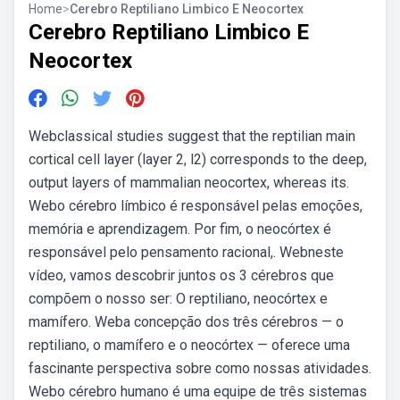
Home
>
Cerebro Reptiliano Limbico E Neocortex
Cerebro Reptiliano Limbico E
Neocortex
Webclassical studies suggest that the reptilian main
cortical cell layer (layer 2, l2) corresponds to the deep,
output layers of mammalian neocortex, whereas its.
Webo cérebro límbico é responsável pelas emoções,
memória e aprendizagem. Por fim, o neocórtex é
responsável pelo pensamento racional,. Webneste
vídeo, vamos descobrir juntos os 3 cérebros que
compõem o nosso ser: O reptiliano, neocórtex e
mamífero. Weba concepção dos três cérebros — o
reptiliano, o mamífero e o neocórtex — oferece uma
fascinante perspectiva sobre como nossas atividades.
Webo cérebro humano é uma equipe de três sistemas