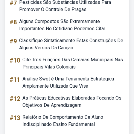
#7
Pesticidas São Substâncias Utilizadas Para
Promover O Controle De Pragas
#8
Alguns Compostos São Extremamente
Importantes No Cotidiano Podemos Citar
#9
Classifique Sintaticamente Estas Construções De
Alguns Versos Da Canção
#10
Cite Três Funções Das Câmaras Municipais Nas
Principais Vilas Coloniais
#11
Análise Swot é Uma Ferramenta Estrategica
Amplamente Utilizada Que Visa
#12
As Práticas Educativas Elaboradas Focando Os
Objetivos De Aprendizagem
#13
Relatório De Comportamento De Aluno
Indisciplinado Ensino Fundamental