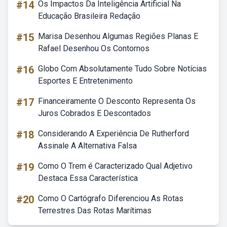
#14
Os Impactos Da Inteligência Artificial Na
Educação Brasileira Redação
#15
Marisa Desenhou Algumas Regiões Planas E
Rafael Desenhou Os Contornos
#16
Globo Com Absolutamente Tudo Sobre Notícias
Esportes E Entretenimento
#17
Financeiramente O Desconto Representa Os
Juros Cobrados E Descontados
#18
Considerando A Experiência De Rutherford
Assinale A Alternativa Falsa
#19
Como O Trem é Caracterizado Qual Adjetivo
Destaca Essa Característica
#20
Como O Cartógrafo Diferenciou As Rotas
Terrestres Das Rotas Marítimas