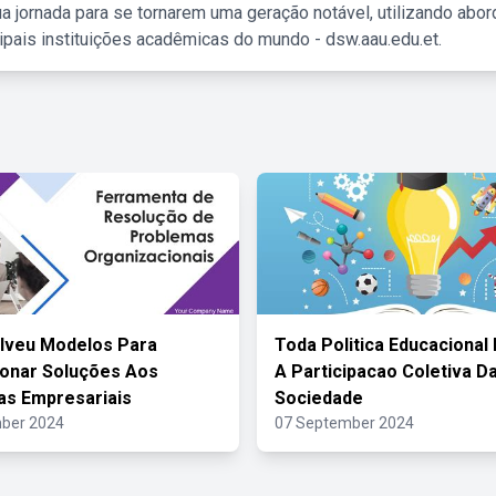
a jornada para se tornarem uma geração notável, utilizando abo
ipais instituições acadêmicas do mundo - dsw.aau.edu.et.
lveu Modelos Para
Toda Politica Educacional
onar Soluções Aos
A Participacao Coletiva D
s Empresariais
Sociedade
ber 2024
07 September 2024