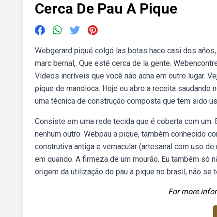
Cerca De Pau A Pique
Webgerard piqué colgó las botas hace casi dos años,.
marc bernal,. Que esté cerca de la gente. Webencontr
Vídeos incríveis que você não acha em outro lugar. V
pique de mandioca. Hoje eu abro a receita saudando n
uma técnica de construção composta que tem sido us
Consiste em uma rede tecida que é coberta com um. E
nenhum outro. Webpau a pique, também conhecido com
construtiva antiga e vernacular (artesanal com uso de 
em quando. A firmeza de um mourão. Eu também só não
origem da utilização do pau a pique no brasil, não se
For more infor