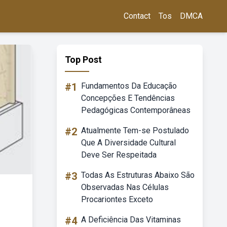
Contact
Tos
DMCA
Top Post
#1
Fundamentos Da Educação
Concepções E Tendências
Pedagógicas Contemporâneas
#2
Atualmente Tem-se Postulado
Que A Diversidade Cultural
Deve Ser Respeitada
#3
Todas As Estruturas Abaixo São
Observadas Nas Células
Procariontes Exceto
#4
A Deficiência Das Vitaminas