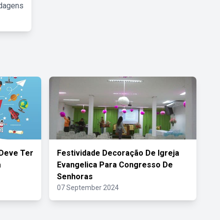
rdagens
 Deve Ter
Festividade Decoração De Igreja
a
Evangelica Para Congresso De
Senhoras
07 September 2024