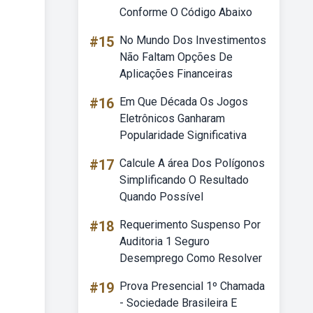
Conforme O Código Abaixo
#15
No Mundo Dos Investimentos
Não Faltam Opções De
Aplicações Financeiras
#16
Em Que Década Os Jogos
Eletrônicos Ganharam
Popularidade Significativa
#17
Calcule A área Dos Polígonos
Simplificando O Resultado
Quando Possível
#18
Requerimento Suspenso Por
Auditoria 1 Seguro
Desemprego Como Resolver
#19
Prova Presencial 1º Chamada
- Sociedade Brasileira E