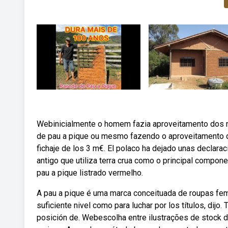
Webinicialmente o homem fazia aproveitamento dos re
de pau a pique ou mesmo fazendo o aproveitamento de
fichaje de los 3 m€. El polaco ha dejado unas declar
antigo que utiliza terra crua como o principal compon
pau a pique listrado vermelho.
A pau a pique é uma marca conceituada de roupas fem
suficiente nivel como para luchar por los títulos, dij
posición de. Webescolha entre ilustrações de stock 