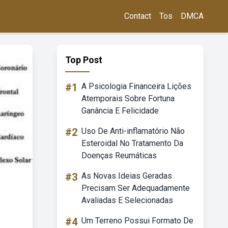
Contact
Tos
DMCA
Top Post
#1
A Psicologia Financeira Lições
Atemporais Sobre Fortuna
Ganância E Felicidade
#2
Uso De Anti-inflamatório Não
Esteroidal No Tratamento Da
Doenças Reumáticas
#3
As Novas Ideias Geradas
Precisam Ser Adequadamente
Avaliadas E Selecionadas
#4
Um Terreno Possui Formato De