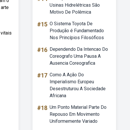
lam o
Usinas Hidrelétricas São
 arte
Motivo De Polêmica
#15
O Sistema Toyota De
Produção é Fundamentado
vitais
Nos Princípios Filosóficos
#16
Dependendo Da Intencao Do
Coreografo Uma Pausa A
Ausencia Coreografica
#17
Como A Ação Do
Imperialismo Europeu
Desestruturou A Sociedade
Africana
#18
Um Ponto Material Parte Do
Repouso Em Movimento
Uniformemente Variado