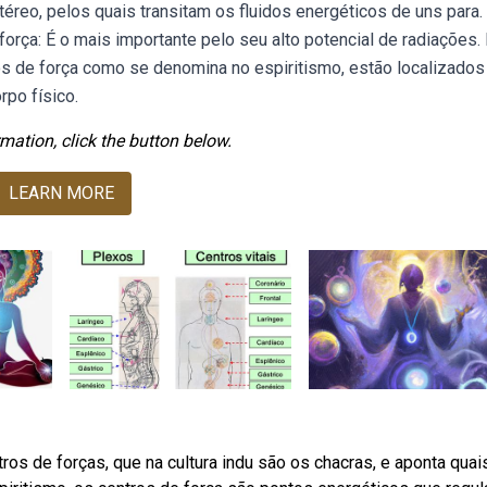
etéreo, pelos quais transitam os fluidos energéticos de uns para.
rça: É o mais importante pelo seu alto potencial de radiações.
os de força como se denomina no espiritismo, estão localizados
rpo físico.
mation, click the button below.
LEARN MORE
 de forças, que na cultura indu são os chacras, e aponta quai