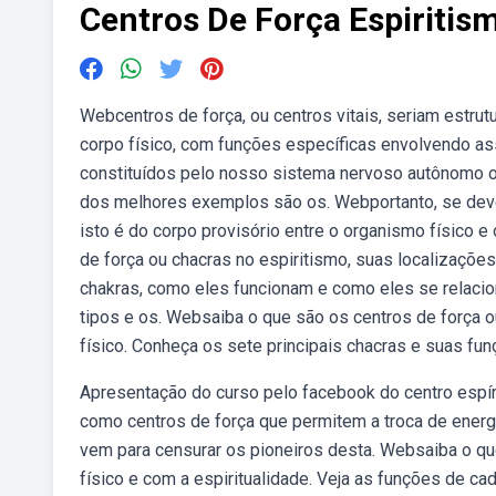
Centros De Força Espiritis
Webcentros de força, ou centros vitais, seriam estrutu
corpo físico, com funções específicas envolvendo as
constituídos pelo nosso sistema nervoso autônomo ou 
dos melhores exemplos são os. Webportanto, se deve d
isto é do corpo provisório entre o organismo físico e 
de força ou chacras no espiritismo, suas localizações
chakras, como eles funcionam e como eles se relacion
tipos e os. Websaiba o que são os centros de força ou
físico. Conheça os sete principais chacras e suas fun
Apresentação do curso pelo facebook do centro espír
como centros de força que permitem a troca de energi
vem para censurar os pioneiros desta. Websaiba o qu
físico e com a espiritualidade. Veja as funções de c