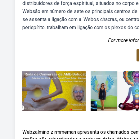
distribuidores de força espiritual, situados no corpo 
Websão em número de sete os principais centros de fo
se assenta a ligação com a. Webos chacras, ou centr
perispírito, trabalham em ligação com os plexos do co
For more infor
Webzalmino zirmmeman apresenta os chamados centros