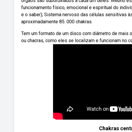
órgãos são subordinados a cada um deles. Webno espi
funcionamento físico, emocional e espiritual do indiví
e o saber); Sistema nervoso das células sensitivas 
aproximadamente 85. 000 chakras.
Tem um formato de um disco com diâmetro de mais ou
ou chacras, como eles se localizam e funcionam no cor
Chakras cent