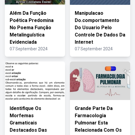
Além Da Função
Manipulacao
Poética Predomina
Do.comportamento
No Poema Função
Do Usuario Pelo
Metalinguística
Controle De Dados Da
Evidenciada
Internet
07 September 2024
07 September 2024
Identifique Os
Grande Parte Da
Morfemas
Farmacologia
Gramaticais
Pulmonar Esta
Destacados Das
Relacionada Com Os