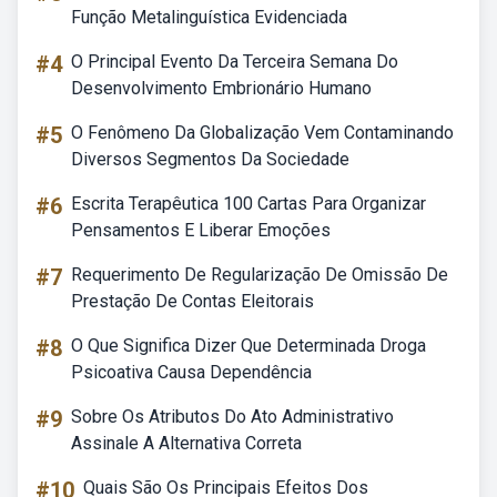
Função Metalinguística Evidenciada
#4
O Principal Evento Da Terceira Semana Do
Desenvolvimento Embrionário Humano
#5
O Fenômeno Da Globalização Vem Contaminando
Diversos Segmentos Da Sociedade
#6
Escrita Terapêutica 100 Cartas Para Organizar
Pensamentos E Liberar Emoções
#7
Requerimento De Regularização De Omissão De
Prestação De Contas Eleitorais
#8
O Que Significa Dizer Que Determinada Droga
Psicoativa Causa Dependência
#9
Sobre Os Atributos Do Ato Administrativo
Assinale A Alternativa Correta
#10
Quais São Os Principais Efeitos Dos