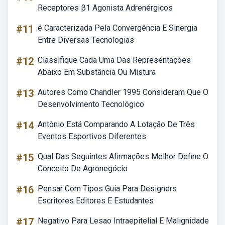
Receptores β1 Agonista Adrenérgicos
#11
é Caracterizada Pela Convergência E Sinergia
Entre Diversas Tecnologias
#12
Classifique Cada Uma Das Representações
Abaixo Em Substância Ou Mistura
#13
Autores Como Chandler 1995 Consideram Que O
Desenvolvimento Tecnológico
#14
Antônio Está Comparando A Lotação De Três
Eventos Esportivos Diferentes
#15
Qual Das Seguintes Afirmações Melhor Define O
Conceito De Agronegócio
#16
Pensar Com Tipos Guia Para Designers
Escritores Editores E Estudantes
#17
Negativo Para Lesao Intraepitelial E Malignidade