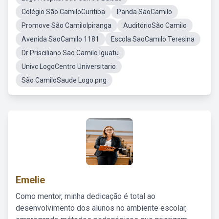
Colégio São CamiloCuritiba
Panda SaoCamilo
Promove São CamiloIpiranga
AuditórioSão Camilo
Avenida SaoCamilo 1181
Escola SaoCamilo Teresina
Dr Prisciliano Sao Camilo Iguatu
Univc LogoCentro Universitario
São CamiloSaude Logo.png
Emelie
Como mentor, minha dedicação é total ao
desenvolvimento dos alunos no ambiente escolar,