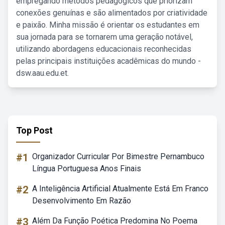
empregando métodos pedagógicos que priorizam
conexões genuínas e são alimentados por criatividade
e paixão. Minha missão é orientar os estudantes em
sua jornada para se tornarem uma geração notável,
utilizando abordagens educacionais reconhecidas
pelas principais instituições acadêmicas do mundo -
dsw.aau.edu.et.
Top Post
#1
Organizador Curricular Por Bimestre Pernambuco
Língua Portuguesa Anos Finais
#2
A Inteligência Artificial Atualmente Está Em Franco
Desenvolvimento Em Razão
#3
Além Da Função Poética Predomina No Poema