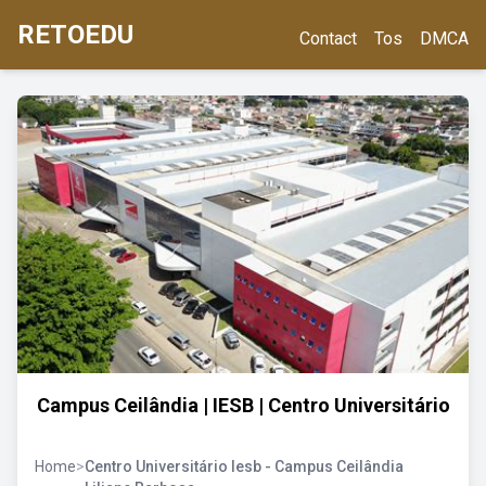
RETOEDU
Contact
Tos
DMCA
Campus Ceilândia | IESB | Centro Universitário
Home
>
Centro Universitário Iesb - Campus Ceilândia