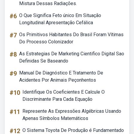
Mistura Dessas Radiações.
#6
O Que Significa Feto único Em Situação
Longitudinal Apresentação Cefálica
#7
Os Primitivos Habitantes Do Brasil Foram Vítimas
Do Processo Colonizador
#8
As Estrategias De Marketing Cientifico Digital Sao
Definidas Se Baseando
#9
Manual De Diagnóstico E Tratamento De
Acidentes Por Animais Peçonhentos
#10
Identifique Os Coeficientes E Calcule O
Discriminante Para Cada Equação
#11
Represente As Expressões Algébricas Usando
Apenas Símbolos Matemáticos
#12
O Sistema Toyota De Produção é Fundamentado