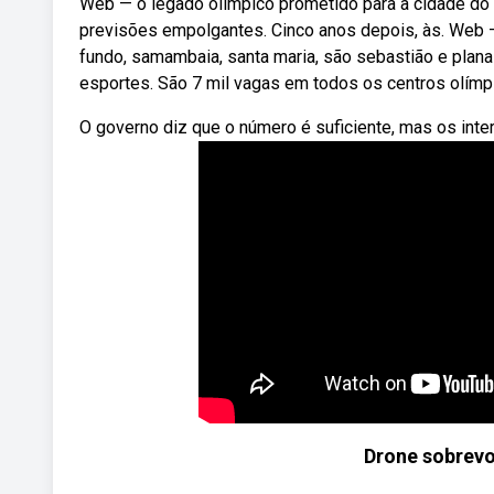
Web — o legado olímpico prometido para a cidade do r
previsões empolgantes. Cinco anos depois, às. Web — 
fundo, samambaia, santa maria, são sebastião e plana
esportes. São 7 mil vagas em todos os centros olímp
O governo diz que o número é suficiente, mas os int
Drone sobrevo