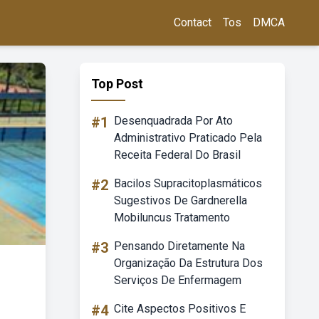
Contact
Tos
DMCA
Top Post
#1
Desenquadrada Por Ato
Administrativo Praticado Pela
Receita Federal Do Brasil
#2
Bacilos Supracitoplasmáticos
Sugestivos De Gardnerella
Mobiluncus Tratamento
#3
Pensando Diretamente Na
Organização Da Estrutura Dos
Serviços De Enfermagem
#4
Cite Aspectos Positivos E