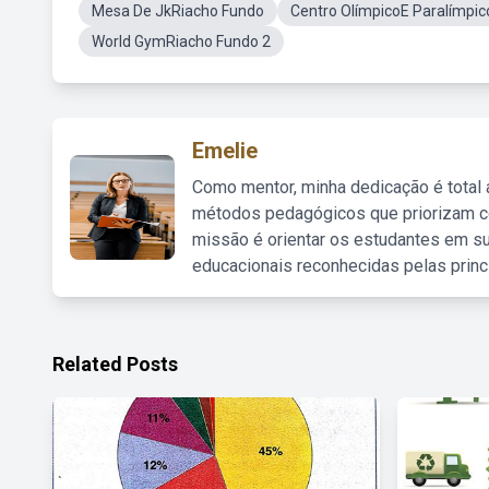
Mesa De JkRiacho Fundo
Centro OlímpicoE Paralímpico
World GymRiacho Fundo 2
Emelie
Como mentor, minha dedicação é total
métodos pedagógicos que priorizam co
missão é orientar os estudantes em su
educacionais reconhecidas pelas princ
Related Posts