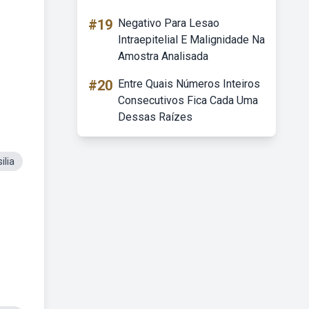
#19
Negativo Para Lesao
Intraepitelial E Malignidade Na
Amostra Analisada
#20
Entre Quais Números Inteiros
Consecutivos Fica Cada Uma
Dessas Raízes
ilia