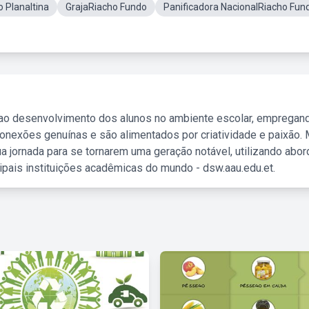
 Planaltina
GrajaRiacho Fundo
Panificadora NacionalRiacho Fun
 ao desenvolvimento dos alunos no ambiente escolar, empregan
nexões genuínas e são alimentados por criatividade e paixão. 
a jornada para se tornarem uma geração notável, utilizando abo
ipais instituições acadêmicas do mundo - dsw.aau.edu.et.