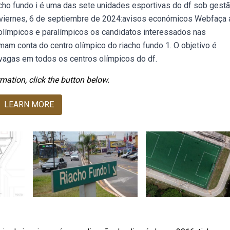
acho fundo i é uma das sete unidades esportivas do df sob gest
viernes, 6 de septiembre de 2024:avisos económicos Webfaça 
 olímpicos e paralímpicos os candidatos interessados nas
am conta do centro olímpico do riacho fundo 1. O objetivo é
 vagas em todos os centros olímpicos do df.
mation, click the button below.
LEARN MORE