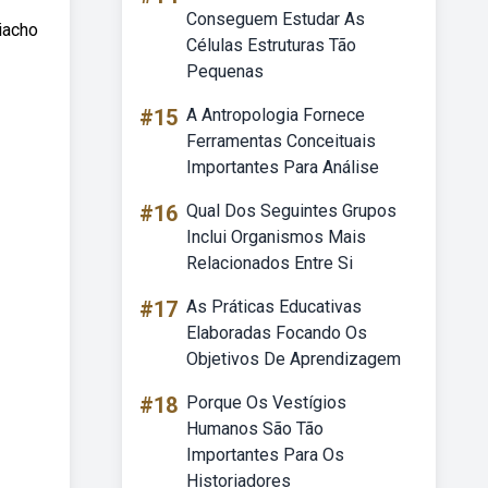
Conseguem Estudar As
iacho
Células Estruturas Tão
Pequenas
#15
A Antropologia Fornece
Ferramentas Conceituais
Importantes Para Análise
#16
Qual Dos Seguintes Grupos
Inclui Organismos Mais
Relacionados Entre Si
#17
As Práticas Educativas
Elaboradas Focando Os
Objetivos De Aprendizagem
#18
Porque Os Vestígios
Humanos São Tão
Importantes Para Os
Historiadores