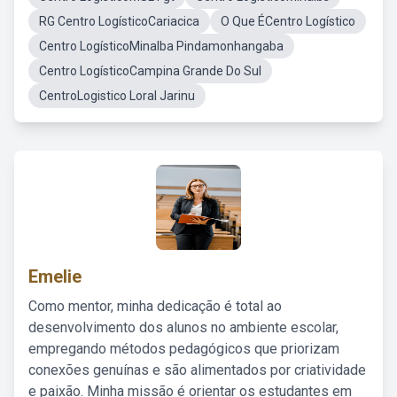
RG Centro LogísticoCariacica
O Que ÉCentro Logístico
Centro LogísticoMinalba Pindamonhangaba
Centro LogísticoCampina Grande Do Sul
CentroLogistico Loral Jarinu
Emelie
Como mentor, minha dedicação é total ao
desenvolvimento dos alunos no ambiente escolar,
empregando métodos pedagógicos que priorizam
conexões genuínas e são alimentados por criatividade
e paixão. Minha missão é orientar os estudantes em