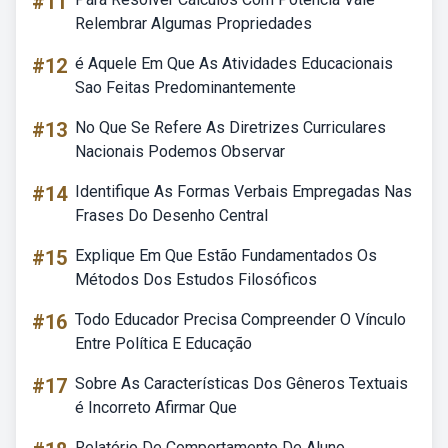
#11
Relembrar Algumas Propriedades
#12
é Aquele Em Que As Atividades Educacionais
Sao Feitas Predominantemente
#13
No Que Se Refere As Diretrizes Curriculares
Nacionais Podemos Observar
#14
Identifique As Formas Verbais Empregadas Nas
Frases Do Desenho Central
#15
Explique Em Que Estão Fundamentados Os
Métodos Dos Estudos Filosóficos
#16
Todo Educador Precisa Compreender O Vínculo
Entre Política E Educação
#17
Sobre As Características Dos Gêneros Textuais
é Incorreto Afirmar Que
Relatório De Comportamento De Aluno