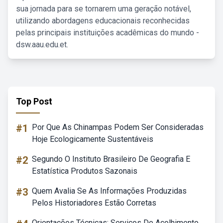
sua jornada para se tornarem uma geração notável,
utilizando abordagens educacionais reconhecidas
pelas principais instituições acadêmicas do mundo -
dsw.aau.edu.et.
Top Post
#1
Por Que As Chinampas Podem Ser Consideradas
Hoje Ecologicamente Sustentáveis
#2
Segundo O Instituto Brasileiro De Geografia E
Estatística Produtos Sazonais
#3
Quem Avalia Se As Informações Produzidas
Pelos Historiadores Estão Corretas
Orientações Técnicas: Serviços De Acolhimento