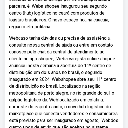
parceira, é. Weba shopee inaugurou seu segundo
centro (hub) logístico no ceará com produtos de
lojistas brasileiros. O novo espaço fica na caucaia,
região metropolitana.
Webcaso tenha dúvidas ou precise de assistência,
consulte nossa central de ajuda ou entre em contato
conosco pelo chat da central de atendimento ao
cliente no app shopee,. Weba varejista online shopee
anunciou nesta semana a abertura do 11º centro de
distribuição em dois anos no brasil, o segundo
inaugurado em 2024. Webshopee abre seu 11° centro
de distribuição no brasil. Localizado na região
metropolitana de porto alegre, no rio grande do sul, o
galpão logístico da. Weblocalizado em colatina,
noroeste do espírito santo, o novo hub logístico do
marketplace que conecta vendedores e consumidores
está previsto para ser inaugurado em agosto,. Webdos
quatro tipos de envio que são aceitos no sistema,