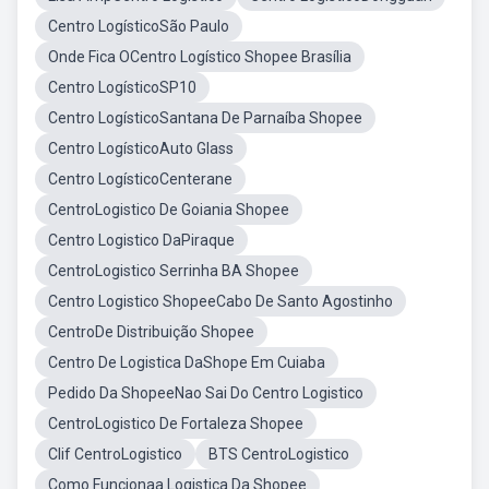
Centro LogísticoSão Paulo
Onde Fica OCentro Logístico Shopee Brasília
Centro LogísticoSP10
Centro LogísticoSantana De Parnaíba Shopee
Centro LogísticoAuto Glass
Centro LogísticoCenterane
CentroLogistico De Goiania Shopee
Centro Logistico DaPiraque
CentroLogistico Serrinha BA Shopee
Centro Logistico ShopeeCabo De Santo Agostinho
CentroDe Distribuição Shopee
Centro De Logistica DaShope Em Cuiaba
Pedido Da ShopeeNao Sai Do Centro Logistico
CentroLogistico De Fortaleza Shopee
Clif CentroLogistico
BTS CentroLogistico
Como Funcionaa Logistica Da Shopee