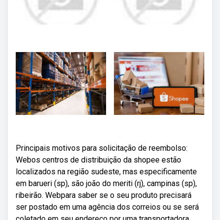
Principais motivos para solicitação de reembolso:
Webos centros de distribuição da shopee estão
localizados na região sudeste, mas especificamente
em barueri (sp), são joão do meriti (rj), campinas (sp),
ribeirão. Webpara saber se o seu produto precisará
ser postado em uma agência dos correios ou se será
coletado em seu endereço por uma transportadora