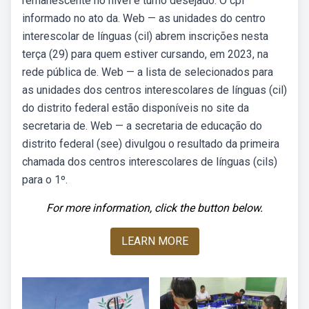
remanescente no nível e turno desejado. O cpf
informado no ato da. Web — as unidades do centro
interescolar de línguas (cil) abrem inscrições nesta
terça (29) para quem estiver cursando, em 2023, na
rede pública de. Web — a lista de selecionados para
as unidades dos centros interescolares de línguas (cil)
do distrito federal estão disponíveis no site da
secretaria de. Web — a secretaria de educação do
distrito federal (see) divulgou o resultado da primeira
chamada dos centros interescolares de línguas (cils)
para o 1º.
For more information, click the button below.
LEARN MORE