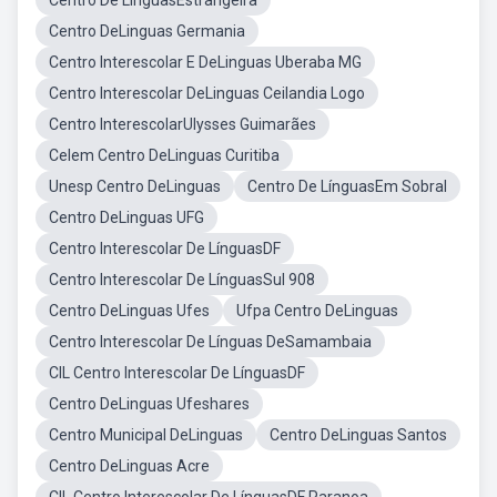
Centro De LínguasEstrangeira
Centro DeLinguas Germania
Centro Interescolar E DeLinguas Uberaba MG
Centro Interescolar DeLinguas Ceilandia Logo
Centro InterescolarUlysses Guimarães
Celem Centro DeLinguas Curitiba
Unesp Centro DeLinguas
Centro De LínguasEm Sobral
Centro DeLinguas UFG
Centro Interescolar De LínguasDF
Centro Interescolar De LínguasSul 908
Centro DeLinguas Ufes
Ufpa Centro DeLinguas
Centro Interescolar De Línguas DeSamambaia
CIL Centro Interescolar De LínguasDF
Centro DeLinguas Ufeshares
Centro Municipal DeLinguas
Centro DeLinguas Santos
Centro DeLinguas Acre