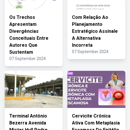
Os Trechos
Com Relação Ao
Apresentam
Planejamento
Divergências
Estratégico Assinale
Conceituais Entre
A Alternativa
Autores Que
Incorreta
Sustentam
07 September 2024
07 September 2024
Terminal Antônio
Cervicite Crônica
Bezerra Avenida
Ativa Com Metaplasia
Mister Hull Padre
Escamosa Do Epitélio