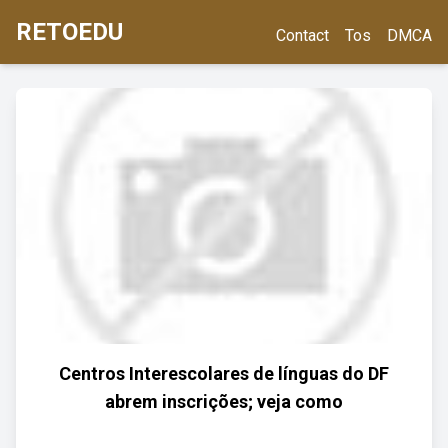
RETOEDU
Contact
Tos
DMCA
Centros Interescolares de línguas do DF
abrem inscrições; veja como