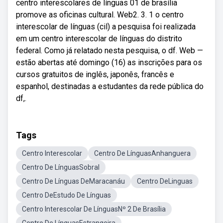
centro interescolares de línguas 01 de brasília
promove as oficinas cultural. Web2. 3. 1 o centro
interescolar de línguas (cil) a pesquisa foi realizada
em um centro interescolar de línguas do distrito
federal. Como já relatado nesta pesquisa, o df. Web —
estão abertas até domingo (16) as inscrições para os
cursos gratuitos de inglês, japonês, francês e
espanhol, destinadas a estudantes da rede pública do
df,.
Tags
Centro Interescolar
Centro De LínguasAnhanguera
Centro De LínguasSobral
Centro De Línguas DeMaracanáu
Centro DeLinguas
Centro DeEstudo De Línguas
Centro Interescolar De LínguasNº 2 De Brasília