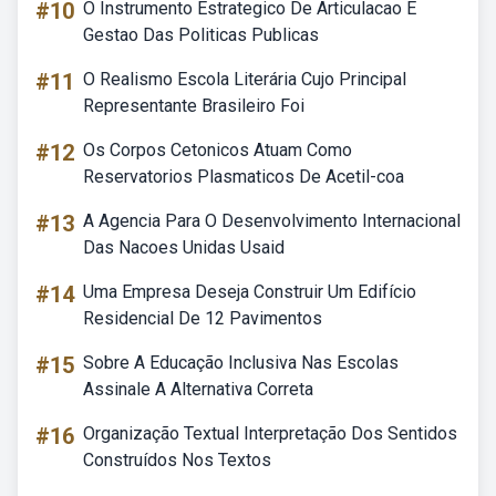
#10
O Instrumento Estrategico De Articulacao E
Gestao Das Politicas Publicas
#11
O Realismo Escola Literária Cujo Principal
Representante Brasileiro Foi
#12
Os Corpos Cetonicos Atuam Como
Reservatorios Plasmaticos De Acetil-coa
#13
A Agencia Para O Desenvolvimento Internacional
Das Nacoes Unidas Usaid
#14
Uma Empresa Deseja Construir Um Edifício
Residencial De 12 Pavimentos
#15
Sobre A Educação Inclusiva Nas Escolas
Assinale A Alternativa Correta
#16
Organização Textual Interpretação Dos Sentidos
Construídos Nos Textos