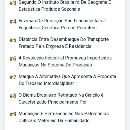
#3
Segundo O Instituto Brasileiro De Geografia E
Estatística Produtos Sazonais
#4
Enzimas De Restrição São Fundamentais à
Engenharia Genética Porque Permitem
#5
Distância Entre Desembarque Do Transporte
Fretado Pela Empresa E Residência
#6
A Revolução Industrial Promoveu Importantes
Mudanças No Sistema De Produção
#7
Marque A Alternativa Que Apresenta A Proposta
Do Trabalho Interdisciplinar
#8
O Bioma Brasileiro Retratado Na Canção é
Caracterizado Principalmente Por
#9
Mudanças E Permanências Nos Patrimônios
Culturais Materiais Da Humanidade