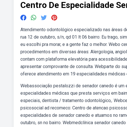
Centro De Especialidade S
Atendimento odontológico especializado nas áreas d
rua 12 de outubro, s/n, qd 01 lt 06 bairro: Eu trago, s
eu escolhi pra morar, e a gente faz o melhor. Webo ce
procedimentos em diversas áreas: Alergologia, angiol
contam com plataforma elevatória para acessibilidade
apresentar comprovante de consulta. Webparte do supe
oferece atendimento em 19 especialidades médicas e
Webassociação pestalozzi de senador canedo é um es
especialidades médicas que presta serviços em bairro
especiais, dentista / tratamento odontológico,. Webc
psicosocial ad recomeco: Centro de atencao psicosso
especialidades de senador canedo e atuamos no ramo
outubro, sn no bairro. Webmedclínica senador canedo a