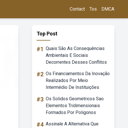
Contact
Tos
DMCA
Top Post
#1
Quais São As Consequências
Ambientais E Sociais
Decorrentes Desses Conflitos
#2
Os Financiamentos Da Inovação
Realizados Por Meio
Intermédio De Instituições
#3
Os Solidos Geometricos Sao
Elementos Tridimensionais
Formados Por Poligonos
#4
Assinale A Alternativa Que