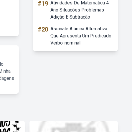
#19
Atividades De Matematica 4
Ano Situações Problemas
Adição E Subtração
#20
Assinale A única Alternativa
Que Apresenta Um Predicado
Verbo-nominal
do
Minha
rdagens