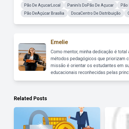
Pão De AçucarLocal
Panini's DoPão De Açucar
Pão 
Pão DeAçúcar Brasília
DocaCentro De Distribuição
Emelie
Como mentor, minha dedicação é total
métodos pedagógicos que priorizam co
missão é orientar os estudantes em su
educacionais reconhecidas pelas princ
Related Posts