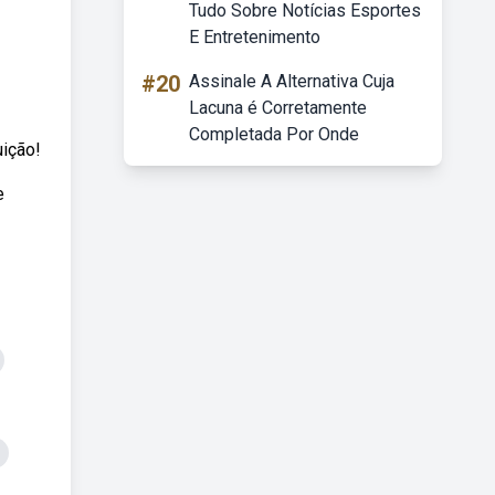
Tudo Sobre Notícias Esportes
E Entretenimento
#20
Assinale A Alternativa Cuja
Lacuna é Corretamente
Completada Por Onde
uição!
e