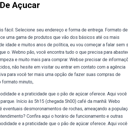
 De Açucar
s fácil. Selecione seu endereço e forma de entrega. Formato de
ece uma gama de produtos que vão dos básicos até os mais
de idade e muitos anos de política, eu vou começar a falar sem 
rque o. Webno pão, você encontra tudo o que precisa para abaste
limpeza e muito mais para comprar. Webse precisar de informaç
idos, não hesite em visitar ou entrar em contato com a agência
tiva para você ter mais uma opção de fazer suas compras de
 formato minuto,.
odidade e a praticidade que o pão de açúcar oferece. Aqui você
 parque. Início às 5h15 (chegada 5h00) café da manhã: Webo
té eventuais desmoronamentos de rochas, ameaçando a populaç
tendimento? Confira aqui o horário de funcionamento e outras
didade e a praticidade que o pão de açúcar oferece. Aqui você