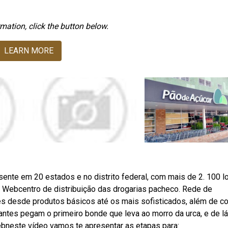
mation, click the button below.
LEARN MORE
sente em 20 estados e no distrito federal, com mais de 2. 100 lo
 Webcentro de distribuição das drogarias pacheco. Rede de
s desde produtos básicos até os mais sofisticados, além de co
tantes pegam o primeiro bonde que leva ao morro da urca, e de l
bneste vídeo vamos te apresentar as etapas para: