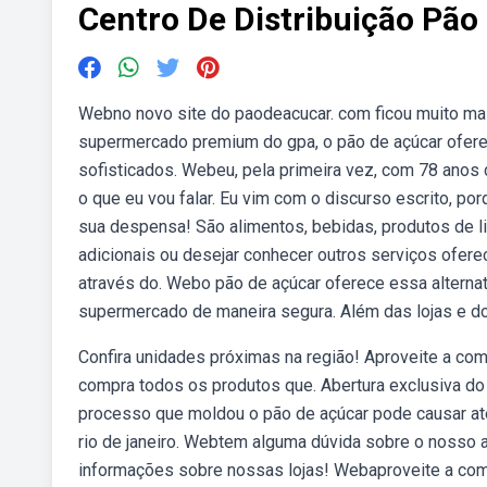
Centro De Distribuição Pão
Webno novo site do paodeacucar. com ficou muito mai
supermercado premium do gpa, o pão de açúcar ofer
sofisticados. Webeu, pela primeira vez, com 78 anos 
o que eu vou falar. Eu vim com o discurso escrito, po
sua despensa! São alimentos, bebidas, produtos de 
adicionais ou desejar conhecer outros serviços oferec
através do. Webo pão de açúcar oferece essa alterna
supermercado de maneira segura. Além das lojas e do
Confira unidades próximas na região! Aproveite a com
compra todos os produtos que. Abertura exclusiva do
processo que moldou o pão de açúcar pode causar a
rio de janeiro. Webtem alguma dúvida sobre o nosso a
informações sobre nossas lojas! Webaproveite a como