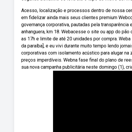
Acesso, localização e processos dentro de nossa cen
em fidelizar ainda mais seus clientes premium Webc
governança corporativa, pautadas pela transparência e
anhanguera, km 18. Webacesse o site ou app do pão d
as 17h e limite de até 20 unidades por compra. Weba 
da paraíba], e eu vivi durante muito tempo lendo jorn
corporativas com isolamento acústico para alugar na zo
preços imperdíveis. Webna fase final do plano de rees
sua nova campanha publicitária neste domingo (1), cri