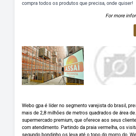
compra todos os produtos que precisa, onde quiser!
For more infor
Webo gpa é líder no segmento varejista do brasil, pre
mais de 2,8 milhões de metros quadrados de área de.
supermercado premium, que oferece aos seus cliente
com atendimento. Partindo da praia vermelha, os visi
segundo bondinho os leva até o topo do morro do. We