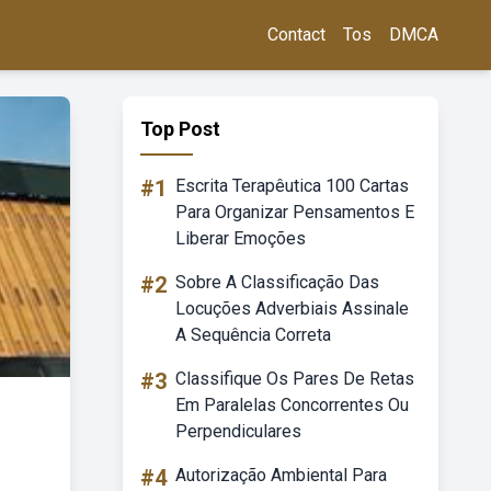
Contact
Tos
DMCA
Top Post
#1
Escrita Terapêutica 100 Cartas
Para Organizar Pensamentos E
Liberar Emoções
#2
Sobre A Classificação Das
Locuções Adverbiais Assinale
A Sequência Correta
#3
Classifique Os Pares De Retas
Em Paralelas Concorrentes Ou
Perpendiculares
#4
Autorização Ambiental Para