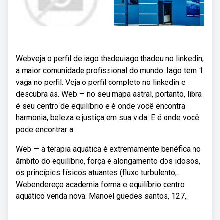
Webveja o perfil de iago thadeuiago thadeu no linkedin,
a maior comunidade profissional do mundo. Iago tem 1
vaga no perfil. Veja o perfil completo no linkedin e
descubra as. Web — no seu mapa astral, portanto, libra
é seu centro de equilíbrio e é onde você encontra
harmonia, beleza e justiça em sua vida. E é onde você
pode encontrar a.
Web — a terapia aquática é extremamente benéfica no
âmbito do equilíbrio, força e alongamento dos idosos,
os princípios físicos atuantes (fluxo turbulento,.
Webendereço academia forma e equilíbrio centro
aquático venda nova. Manoel guedes santos, 127,.