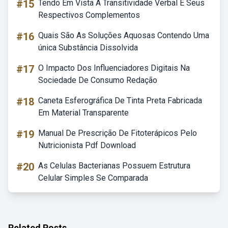
#15
Tendo Em Vista A Transitividade Verbal E Seus
Respectivos Complementos
#16
Quais São As Soluções Aquosas Contendo Uma
única Substância Dissolvida
#17
O Impacto Dos Influenciadores Digitais Na
Sociedade De Consumo Redação
#18
Caneta Esferográfica De Tinta Preta Fabricada
Em Material Transparente
#19
Manual De Prescrição De Fitoterápicos Pelo
Nutricionista Pdf Download
#20
As Celulas Bacterianas Possuem Estrutura
Celular Simples Se Comparada
Related Posts