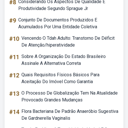
#8
Considerando Os Aspectos De Qualidade E
Produtividade Segundo Sprague Jr
#9
Conjunto De Documentos Produzidos E
Acumulados Por Uma Entidade Coletiva
#10
Vencendo O Tdah Adulto: Transtorno De Déficit
De Atenção/hiperatividade
#11
Sobre A Organização Do Estado Brasileiro
Assinale A Alternativa Correta
#12
Quais Requisitos Físicos Básicos Para
Aceitação Do Imóvel Como Garantia
#13
O Processo De Globalização Tem Na Atualidade
Provocado Grandes Mudanças
#14
Flora Bacteriana De Padrão Anaeróbio Sugestiva
De Gardnerella Vaginalis