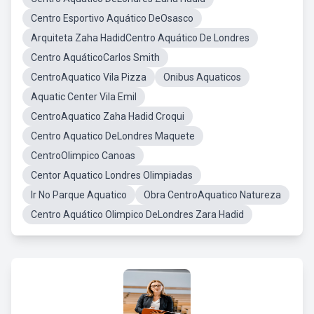
Centro Esportivo Aquático DeOsasco
Arquiteta Zaha HadidCentro Aquático De Londres
Centro AquáticoCarlos Smith
CentroAquatico Vila Pizza
Onibus Aquaticos
Aquatic Center Vila Emil
CentroAquatico Zaha Hadid Croqui
Centro Aquatico DeLondres Maquete
CentroOlimpico Canoas
Centor Aquatico Londres Olimpiadas
Ir No Parque Aquatico
Obra CentroAquatico Natureza
Centro Aquático Olimpico DeLondres Zara Hadid