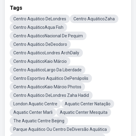
Tags
Centro Aquático DeLondres
Centro AquáticoZaha
Centro AquáticoAqua Fish
Centro AquáticoNacional De Pequim
Centro Aquático DeDeodoro
Centro AquáticoLondres ArchDaily
Centro AquáticoKaio Márcio
Centro AquáticoLargo Da Liberdade
Centro Esportivo Aquático DePenápolis
Centro AquáticoKaio Márcio Photos
Centro Aquático DeLondres Zaha Hadid
London Aquatic Centre
Aquatic Center Natação
Aquatic Center Marli
Aquatic Center Mesquita
The Aquatic Centre Beijing
Parque Aquático Ou Centro DeDiversão Aquática