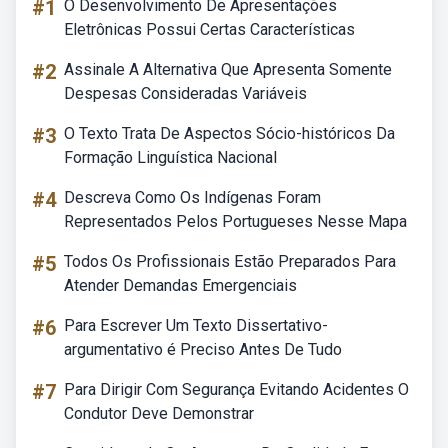
#1
O Desenvolvimento De Apresentações
Eletrônicas Possui Certas Características
#2
Assinale A Alternativa Que Apresenta Somente
Despesas Consideradas Variáveis
#3
O Texto Trata De Aspectos Sócio-históricos Da
Formação Linguística Nacional
#4
Descreva Como Os Indígenas Foram
Representados Pelos Portugueses Nesse Mapa
#5
Todos Os Profissionais Estão Preparados Para
Atender Demandas Emergenciais
#6
Para Escrever Um Texto Dissertativo-
argumentativo é Preciso Antes De Tudo
#7
Para Dirigir Com Segurança Evitando Acidentes O
Condutor Deve Demonstrar