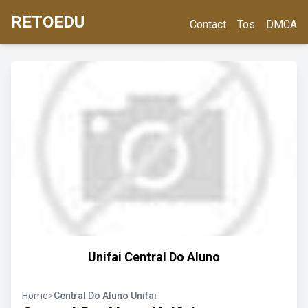
RETOEDU
Contact
Tos
DMCA
Unifai Central Do Aluno
Home
>
Central Do Aluno Unifai