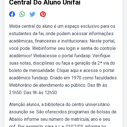
Central Do Aluno Unifai
Weba central do aluno é um espaço exclusivo para os
estudantes da fai, onde podem acessar informações
acadêmicas, financeiras e institucionais. Neste portal,
você pode. Webinforme seu login e senha do controle
acadêmico! Webacesse o portal fundasp. Verifique
suas notas, disciplinas ou faça a geração da 2ª via do
boleto de mensalidade. Clique aqui e acesse o portal
acadêmico fundasp. Criado em 1970 como faculdades.
Webhorário de atendimento ao público: Das 8h às
21h50. Das 9h às 12h50.
Atenção alunos, a biblioteca do centro universitário
assunção se. São oferecidos programas de bolsas de.
Abaixo informe seu número de matrícula, ano e seu
cpf. Por exemplo, para o r. a. 0107/03, informe no