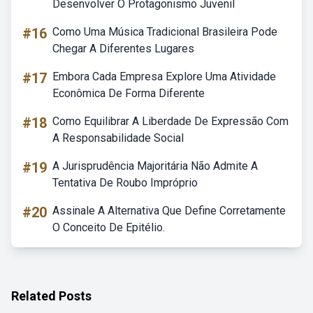
Desenvolver O Protagonismo Juvenil
#16
Como Uma Música Tradicional Brasileira Pode
Chegar A Diferentes Lugares
#17
Embora Cada Empresa Explore Uma Atividade
Econômica De Forma Diferente
#18
Como Equilibrar A Liberdade De Expressão Com
A Responsabilidade Social
#19
A Jurisprudência Majoritária Não Admite A
Tentativa De Roubo Impróprio
#20
Assinale A Alternativa Que Define Corretamente
O Conceito De Epitélio.
Related Posts