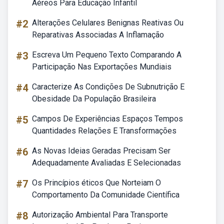
Aéreos Para Educação Infantil
#2
Alterações Celulares Benignas Reativas Ou
Reparativas Associadas A Inflamação
#3
Escreva Um Pequeno Texto Comparando A
Participação Nas Exportações Mundiais
#4
Caracterize As Condições De Subnutrição E
Obesidade Da População Brasileira
#5
Campos De Experiências Espaços Tempos
Quantidades Relações E Transformações
#6
As Novas Ideias Geradas Precisam Ser
Adequadamente Avaliadas E Selecionadas
#7
Os Princípios éticos Que Norteiam O
Comportamento Da Comunidade Científica
#8
Autorização Ambiental Para Transporte