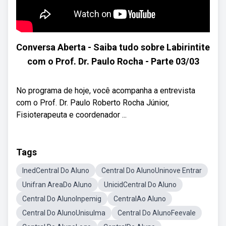
Conversa Aberta - Saiba tudo sobre Labirintite
com o Prof. Dr. Paulo Rocha - Parte 03/03
No programa de hoje, você acompanha a entrevista
com o Prof. Dr. Paulo Roberto Rocha Júnior,
Fisioterapeuta e coordenador ...
Tags
InedCentral Do Aluno
Central Do AlunoUninove Entrar
Unifran AreaDo Aluno
UnicidCentral Do Aluno
Central Do AlunoInpemig
CentralAo Aluno
Central Do AlunoUnisulma
Central Do AlunoFeevale