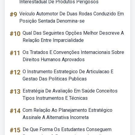
Interestadual De Produtos Perigosos
#9
Veículo Automotor De Duas Rodas Conduzido Em
Posição Sentada Denomina-se
#10
Qual Das Seguintes Opções Melhor Descreve A
Relação Entre Imparcialidade
#11
Os Tratados E Convenções Internacionais Sobre
Direitos Humanos Aprovados
#12
O Instrumento Estrategico De Articulacao E
Gestao Das Politicas Publicas
#13
Estratégia De Avaliação Em Saúde Conceitos
Tipos Instrumentos E Técnicas
#14
Com Relação Ao Planejamento Estratégico
Assinale A Alternativa Incorreta
#15
De Que Forma Os Estudantes Conseguem