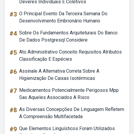
Deveres Individuais E Coletivos
#3
O Principal Evento Da Terceira Semana Do
Desenvolvimento Embrionário Humano
#4
Sobre Os Fundamentos Arquiteturais Do Banco
De Dados Postgresql Considere
#5
Ato Administrativo Conceito Requisitos Atributos
Classificação E Espécies
#6
Assinale A Alternativa Correta Sobre A
Higienização De Caixas Isotérmicas
#7
Medicamentos Potencialmente Perigosos Mpp
Sao Aqueles Associados A Risco
#8
As Diversas Concepções De Linguagem Refletem
A Compreensão Multifacetada
#9
Que Elementos Linguísticos Foram Utilizados