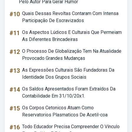
Pelo Autor Para Gerar Humor
#10
Quais Dessas Revoltas Contaram Com Intensa
Participação De Escravizados
#11
Os Aspectos Lúdicos E Culturais Que Permeiam
As Diferentes Brincadeiras
#12
O Processo De Globalização Tem Na Atualidade
Provocado Grandes Mudanças
#13
As Expressões Culturais São Fundadoras Da
Identidade Dos Grupos Sociais
#14
Os Saldos Apresentados Foram Extraídos Da
Contabilidade Em 31/10/20x1.
#15
Os Corpos Cetonicos Atuam Como
Reservatorios Plasmaticos De Acetil-coa
#16
Todo Educador Precisa Compreender O Vínculo