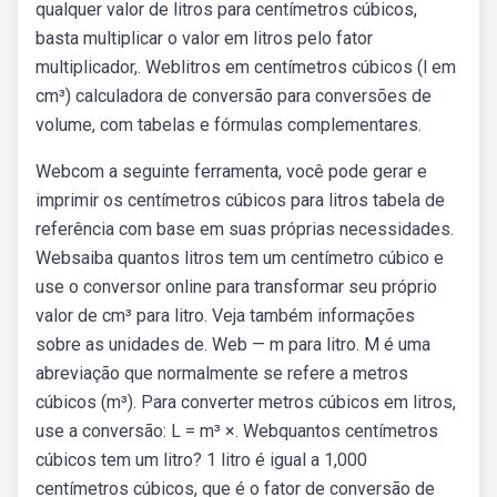
qualquer valor de litros para centímetros cúbicos,
basta multiplicar o valor em litros pelo fator
multiplicador,. Weblitros em centímetros cúbicos (l em
cm³) calculadora de conversão para conversões de
volume, com tabelas e fórmulas complementares.
Webcom a seguinte ferramenta, você pode gerar e
imprimir os centímetros cúbicos para litros tabela de
referência com base em suas próprias necessidades.
Websaiba quantos litros tem um centímetro cúbico e
use o conversor online para transformar seu próprio
valor de cm³ para litro. Veja também informações
sobre as unidades de. Web — m para litro. M é uma
abreviação que normalmente se refere a metros
cúbicos (m³). Para converter metros cúbicos em litros,
use a conversão: L = m³ ×. Webquantos centímetros
cúbicos tem um litro? 1 litro é igual a 1,000
centímetros cúbicos, que é o fator de conversão de