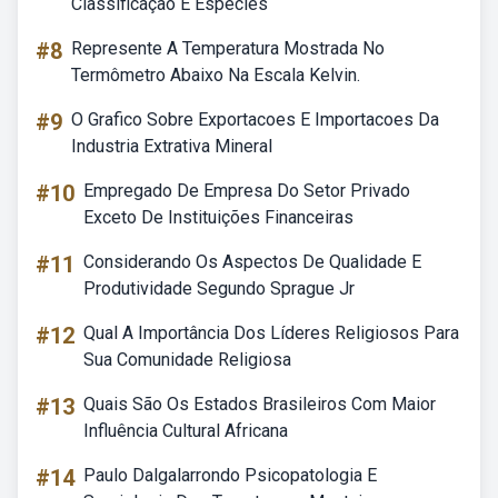
Classificação E Espécies
#8
Represente A Temperatura Mostrada No
Termômetro Abaixo Na Escala Kelvin.
#9
O Grafico Sobre Exportacoes E Importacoes Da
Industria Extrativa Mineral
#10
Empregado De Empresa Do Setor Privado
Exceto De Instituições Financeiras
#11
Considerando Os Aspectos De Qualidade E
Produtividade Segundo Sprague Jr
#12
Qual A Importância Dos Líderes Religiosos Para
Sua Comunidade Religiosa
#13
Quais São Os Estados Brasileiros Com Maior
Influência Cultural Africana
#14
Paulo Dalgalarrondo Psicopatologia E