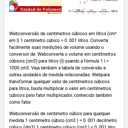
Webconversão de centímetros cúbicos em litros (cm³
em l) 1 centímetro cúbico = 0. 001 litros. Converta
facilmente suas medições de volume usando o
conversor de. Webconverta o volume em centímetros
cúbicos (cm3) para litros (l) usando a fórmula 1 l =
1000 cm3. Veja também a tabela de conversão e
outras unidades de medida relacionadas. Webpara
transformar qualquer valor de centímetros cúbicos
para litros, basta multiplicar o valor em centímetros
cúbicos pelo fator multiplicador, conhecido também
como fator.
Webconversão de centímetro cúbico para qualquer
medida 1 centímetro cúbico (cm3 ) = 0. 001 decímetro
cúbico (dm3) 1 centímetro cúbico (cm3 ) = 0. 001 litro