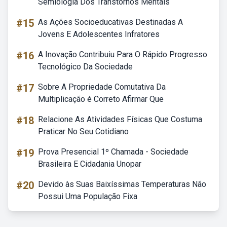
Semiologia Dos Transtornos Mentais
#15
As Ações Socioeducativas Destinadas A
Jovens E Adolescentes Infratores
#16
A Inovação Contribuiu Para O Rápido Progresso
Tecnológico Da Sociedade
#17
Sobre A Propriedade Comutativa Da
Multiplicação é Correto Afirmar Que
#18
Relacione As Atividades Físicas Que Costuma
Praticar No Seu Cotidiano
#19
Prova Presencial 1º Chamada - Sociedade
Brasileira E Cidadania Unopar
#20
Devido às Suas Baixíssimas Temperaturas Não
Possui Uma População Fixa