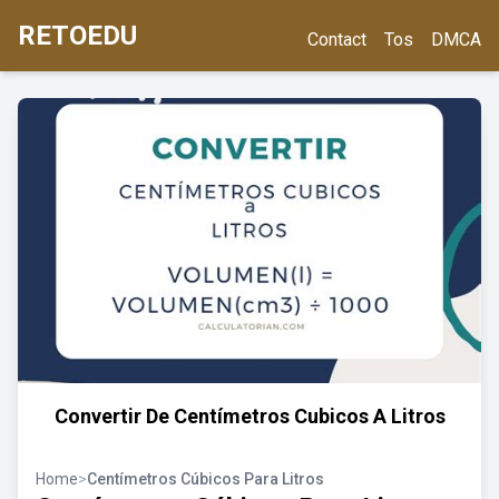
RETOEDU
Contact
Tos
DMCA
Convertir De Centímetros Cubicos A Litros
Home
>
Centímetros Cúbicos Para Litros