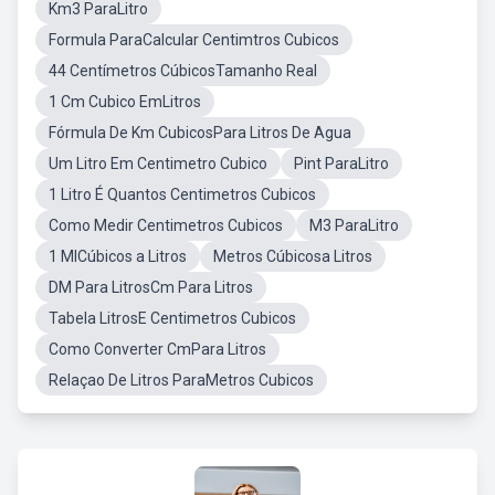
Km3 ParaLitro
Formula ParaCalcular Centimtros Cubicos
44 Centímetros CúbicosTamanho Real
1 Cm Cubico EmLitros
Fórmula De Km CubicosPara Litros De Agua
Um Litro Em Centimetro Cubico
Pint ParaLitro
1 Litro É Quantos Centimetros Cubicos
Como Medir Centimetros Cubicos
M3 ParaLitro
1 MlCúbicos a Litros
Metros Cúbicosa Litros
DM Para LitrosCm Para Litros
Tabela LitrosE Centimetros Cubicos
Como Converter CmPara Litros
Relaçao De Litros ParaMetros Cubicos