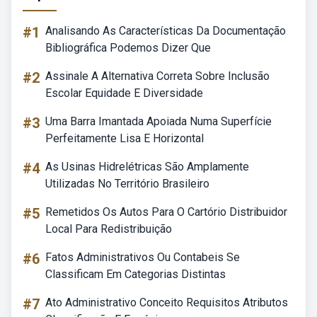
#1
Analisando As Características Da Documentação
Bibliográfica Podemos Dizer Que
#2
Assinale A Alternativa Correta Sobre Inclusão
Escolar Equidade E Diversidade
#3
Uma Barra Imantada Apoiada Numa Superfície
Perfeitamente Lisa E Horizontal
#4
As Usinas Hidrelétricas São Amplamente
Utilizadas No Território Brasileiro
#5
Remetidos Os Autos Para O Cartório Distribuidor
Local Para Redistribuição
#6
Fatos Administrativos Ou Contabeis Se
Classificam Em Categorias Distintas
#7
Ato Administrativo Conceito Requisitos Atributos