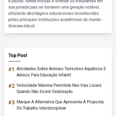
e paixão. Minha missão é orientar os estudantes em
sua jornada para se tornarem uma geração notável,
utilizando abordagens educacionais reconhecidas
pelas principais instituições acadêmicas do mundo -
dsw.aau.edu.et.
Top Post
#1
Atividades Sobre Animais Terrestres Aquáticos E
Aéreos Para Educação Infantil
#2
Velocidade Máxima Permitida Nas Vias Locais
Quando Não Existir Sinalização
#3
Marque A Alternativa Que Apresenta A Proposta
Do Trabalho Interdisciplinar