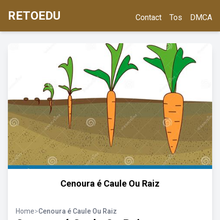
RETOEDU
Contact
Tos
DMCA
Cenoura é Caule Ou Raiz
Home
>
Cenoura é Caule Ou Raiz