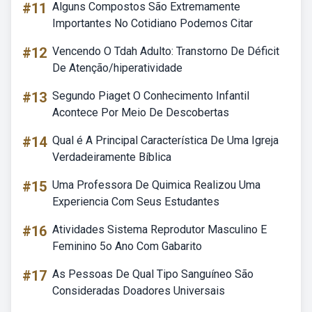
#11
Alguns Compostos São Extremamente
Importantes No Cotidiano Podemos Citar
#12
Vencendo O Tdah Adulto: Transtorno De Déficit
De Atenção/hiperatividade
#13
Segundo Piaget O Conhecimento Infantil
Acontece Por Meio De Descobertas
#14
Qual é A Principal Característica De Uma Igreja
Verdadeiramente Bíblica
#15
Uma Professora De Quimica Realizou Uma
Experiencia Com Seus Estudantes
#16
Atividades Sistema Reprodutor Masculino E
Feminino 5o Ano Com Gabarito
#17
As Pessoas De Qual Tipo Sanguíneo São
Consideradas Doadores Universais