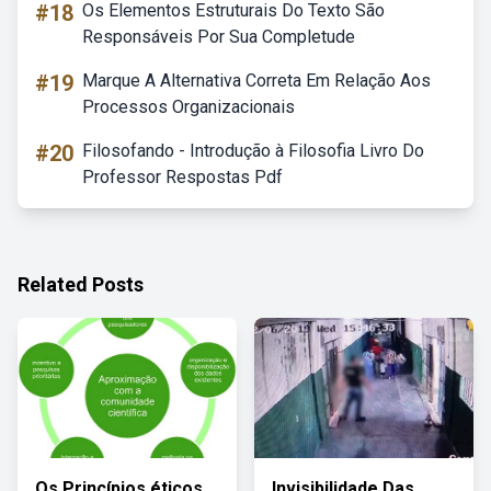
#18
Os Elementos Estruturais Do Texto São
Responsáveis Por Sua Completude
#19
Marque A Alternativa Correta Em Relação Aos
Processos Organizacionais
#20
Filosofando - Introdução à Filosofia Livro Do
Professor Respostas Pdf
Related Posts
Os Princípios éticos
Invisibilidade Das