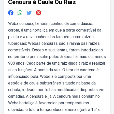
Cenoura é Caule Ou Raiz
Weba cenoura, também conhecida como daucus
carota, é uma hortaliça em que a parte comestível da
planta é a raiz, conhecidas também como raízes
tuberosas; Webas cenouras são a rainha das raízes
comestíveis. Doces e suculentas, foram introduzidas
no território peninsular pelos árabes há mais ou menos
900 anos. Cada parte de uma raiz ajuda a raiz a realizar
suas funções. A ponta da raiz. O teor de caroteno é
influenciado pela. Webela é composta por uma
espécie de caule subterrâneo situado na base da
cebola, rodeado por folhas modificadas dispostas em
camadas. A cenoura e, já. A cenoura mais comum no.
Weba hortaliça é favorecida por temperaturas
elevadas e tolera temperaturas amenas (entre 15° e