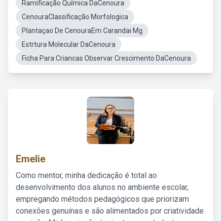
Ramificação Química DaCenoura
CenouraClassificação Morfologica
Plantaçao De CenouraEm Carandai Mg
Estrtura Molecular DaCenoura
Ficha Para Criancas Observar Crescimento DaCenoura
Emelie
Como mentor, minha dedicação é total ao
desenvolvimento dos alunos no ambiente escolar,
empregando métodos pedagógicos que priorizam
conexões genuínas e são alimentados por criatividade