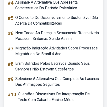
#4
Assinale A Alternativa Que Apresenta
Característica Do Período Paleolítico
#5
O Conceito De Desenvolvimento Sustentável Dita
Acerca Da Compatibilização
#6
Nem Todas As Doenças Sexuamente Trasmitiveis
Possuem Sintomas Sendo Assim
#7
Migração Imigração Atividades Sobre Processos
Migratórios No Brasil 4 Ano
#8
Eram Sofridos Pelos Escravos Quando Seus
Senhores Não Estavam Satisfeitos
#9
Selecione A Alternativa Que Completa As Lacunas
Das Afirmações Seguintes
#10
Questões Discursivas De Interpretação De
Texto Com Gabarito Ensino Médio