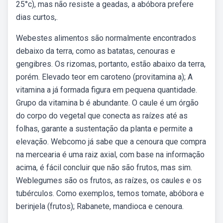
25°c), mas não resiste a geadas, a abóbora prefere
dias curtos,.
Webestes alimentos são normalmente encontrados
debaixo da terra, como as batatas, cenouras e
gengibres. Os rizomas, portanto, estão abaixo da terra,
porém. Elevado teor em caroteno (provitamina a); A
vitamina a já formada figura em pequena quantidade.
Grupo da vitamina b é abundante. O caule é um órgão
do corpo do vegetal que conecta as raízes até as
folhas, garante a sustentação da planta e permite a
elevação. Webcomo já sabe que a cenoura que compra
na mercearia é uma raiz axial, com base na informação
acima, é fácil concluir que não são frutos, mas sim.
Weblegumes são os frutos, as raízes, os caules e os
tubérculos. Como exemplos, temos tomate, abóbora e
berinjela (frutos); Rabanete, mandioca e cenoura.