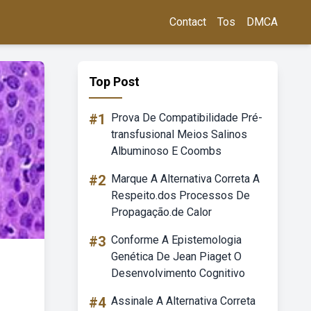
Contact
Tos
DMCA
Top Post
#1
Prova De Compatibilidade Pré-
transfusional Meios Salinos
Albuminoso E Coombs
#2
Marque A Alternativa Correta A
Respeito.dos Processos De
Propagação.de Calor
#3
Conforme A Epistemologia
Genética De Jean Piaget O
Desenvolvimento Cognitivo
#4
Assinale A Alternativa Correta