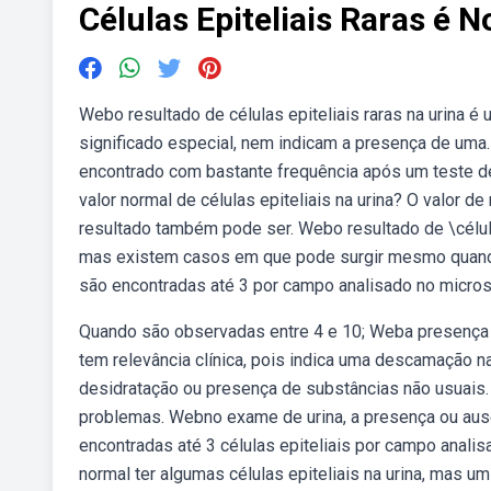
Células Epiteliais Raras é 
Webo resultado de células epiteliais raras na urina 
significado especial, nem indicam a presença de uma.
encontrado com bastante frequência após um teste d
valor normal de células epiteliais na urina? O valor de
resultado também pode ser. Webo resultado de \célula
mas existem casos em que pode surgir mesmo quando 
são encontradas até 3 por campo analisado no microsc
Quando são observadas entre 4 e 10; Weba presença d
tem relevância clínica, pois indica uma descamação nat
desidratação ou presença de substâncias não usuais.
problemas. Webno exame de urina, a presença ou ausê
encontradas até 3 células epiteliais por campo analisa
normal ter algumas células epiteliais na urina, mas u