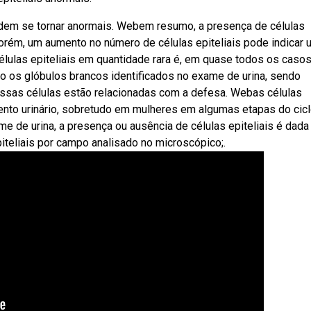
dem se tornar anormais. Webem resumo, a presença de células
 Porém, um aumento no número de células epiteliais pode indicar 
élulas epiteliais em quantidade rara é, em quase todos os casos
 os glóbulos brancos identificados no exame de urina, sendo
ssas células estão relacionadas com a defesa. Webas células
to urinário, sobretudo em mulheres em algumas etapas do cic
 de urina, a presença ou ausência de células epiteliais é dada
iteliais por campo analisado no microscópico;.