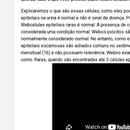
Explicaremos o que são essas células, como elas po
epiteliais na urina é normal e não é sinal de doença.
Webcélulas epiteliais raras é normal. A presença de c
considerada uma condição normal. Webos piócitos são
normalmente considerado normal. No entanto, como e
epiteliais escamosas são achados comuns no sedimen
menstrual (16) e não possuem relevância. Webno exame
como: Raras, quando são encontradas até 3 células ep