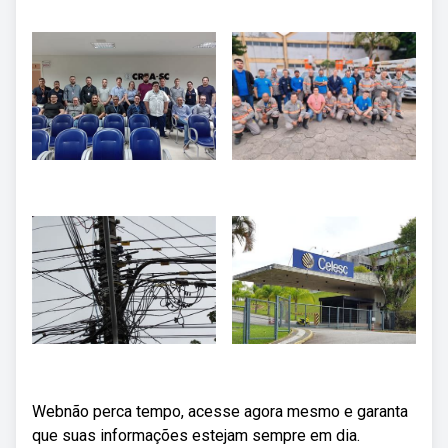
Webnão perca tempo, acesse agora mesmo e garanta
que suas informações estejam sempre em dia.