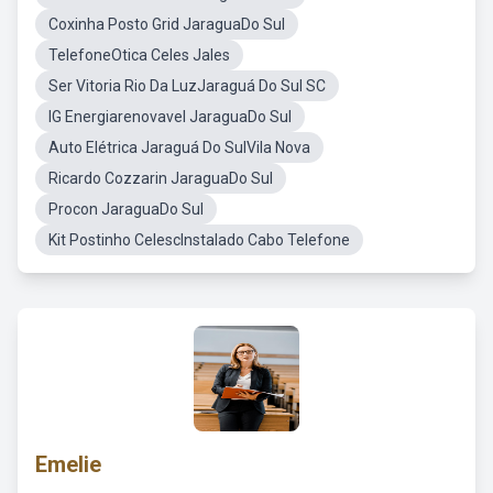
Coxinha Posto Grid JaraguaDo Sul
TelefoneOtica Celes Jales
Ser Vitoria Rio Da LuzJaraguá Do Sul SC
IG Energiarenovavel JaraguaDo Sul
Auto Elétrica Jaraguá Do SulVila Nova
Ricardo Cozzarin JaraguaDo Sul
Procon JaraguaDo Sul
Kit Postinho CelescInstalado Cabo Telefone
Emelie