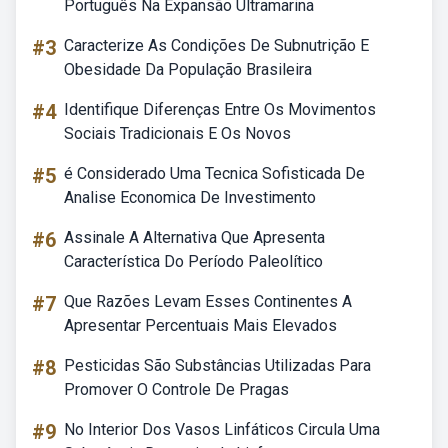
Português Na Expansão Ultramarina
#3
Caracterize As Condições De Subnutrição E
Obesidade Da População Brasileira
#4
Identifique Diferenças Entre Os Movimentos
Sociais Tradicionais E Os Novos
#5
é Considerado Uma Tecnica Sofisticada De
Analise Economica De Investimento
#6
Assinale A Alternativa Que Apresenta
Característica Do Período Paleolítico
#7
Que Razões Levam Esses Continentes A
Apresentar Percentuais Mais Elevados
#8
Pesticidas São Substâncias Utilizadas Para
Promover O Controle De Pragas
#9
No Interior Dos Vasos Linfáticos Circula Uma