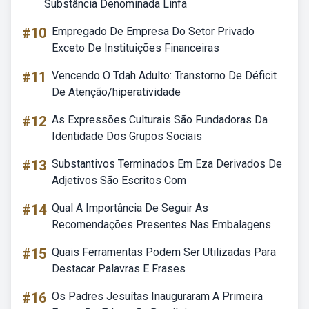
Substância Denominada Linfa
#10
Empregado De Empresa Do Setor Privado
Exceto De Instituições Financeiras
#11
Vencendo O Tdah Adulto: Transtorno De Déficit
De Atenção/hiperatividade
#12
As Expressões Culturais São Fundadoras Da
Identidade Dos Grupos Sociais
#13
Substantivos Terminados Em Eza Derivados De
Adjetivos São Escritos Com
#14
Qual A Importância De Seguir As
Recomendações Presentes Nas Embalagens
#15
Quais Ferramentas Podem Ser Utilizadas Para
Destacar Palavras E Frases
#16
Os Padres Jesuítas Inauguraram A Primeira