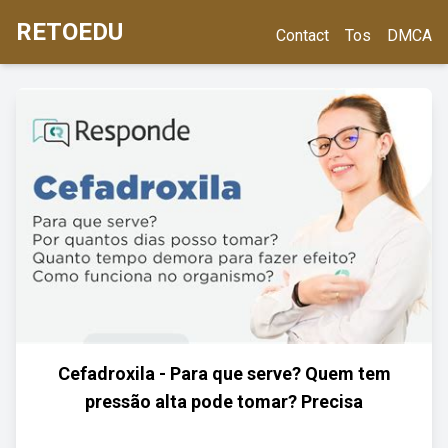
RETOEDU
Contact
Tos
DMCA
Cefadroxila - Para que serve? Quem tem
pressão alta pode tomar? Precisa