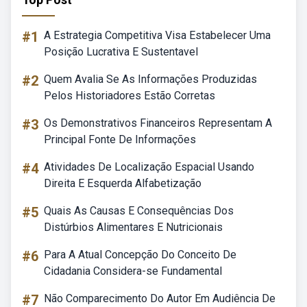
#1
A Estrategia Competitiva Visa Estabelecer Uma
Posição Lucrativa E Sustentavel
#2
Quem Avalia Se As Informações Produzidas
Pelos Historiadores Estão Corretas
#3
Os Demonstrativos Financeiros Representam A
Principal Fonte De Informações
#4
Atividades De Localização Espacial Usando
Direita E Esquerda Alfabetização
#5
Quais As Causas E Consequências Dos
Distúrbios Alimentares E Nutricionais
#6
Para A Atual Concepção Do Conceito De
Cidadania Considera-se Fundamental
#7
Não Comparecimento Do Autor Em Audiência De