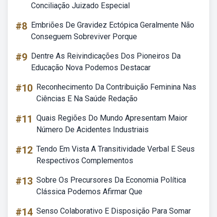
Conciliação Juizado Especial
#8
Embriões De Gravidez Ectópica Geralmente Não
Conseguem Sobreviver Porque
#9
Dentre As Reivindicações Dos Pioneiros Da
Educação Nova Podemos Destacar
#10
Reconhecimento Da Contribuição Feminina Nas
Ciências E Na Saúde Redação
#11
Quais Regiões Do Mundo Apresentam Maior
Número De Acidentes Industriais
#12
Tendo Em Vista A Transitividade Verbal E Seus
Respectivos Complementos
#13
Sobre Os Precursores Da Economia Política
Clássica Podemos Afirmar Que
#14
Senso Colaborativo E Disposição Para Somar