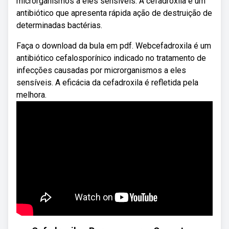
microrganismos a eles sensíveis. A cefadroxila é um
antibiótico que apresenta rápida ação de destruição de
determinadas bactérias.
Faça o download da bula em pdf. Webcefadroxila é um
antibiótico cefalosporínico indicado no tratamento de
infecções causadas por microrganismos a eles
sensíveis. A eficácia da cefadroxila é refletida pela
melhora.