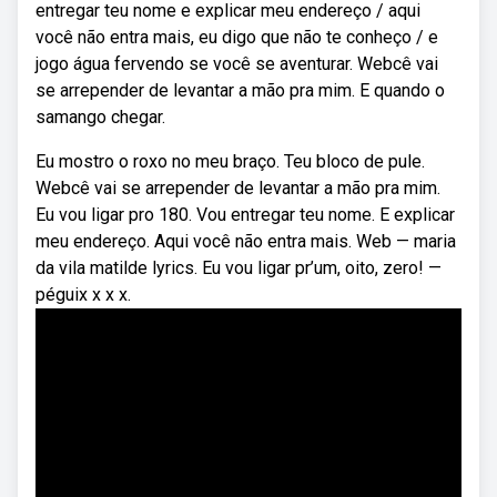
entregar teu nome e explicar meu endereço / aqui
você não entra mais, eu digo que não te conheço / e
jogo água fervendo se você se aventurar. Webcê vai
se arrepender de levantar a mão pra mim. E quando o
samango chegar.
Eu mostro o roxo no meu braço. Teu bloco de pule.
Webcê vai se arrepender de levantar a mão pra mim.
Eu vou ligar pro 180. Vou entregar teu nome. E explicar
meu endereço. Aqui você não entra mais. Web — maria
da vila matilde lyrics. Eu vou ligar pr’um, oito, zero! —
péguix x x x.