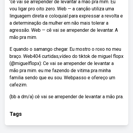
'cê vai se arrepender de levantar a mão pra mim. Eu
vou ligar pro oito zero. Web — a canção utiliza uma
linguagem direta e coloquial para expressar a revolta e
a determinação da mulher em não mais tolerar a
agressão. Web — cê vai se arrepender de levantar. A
mão pra mim.
E quando o samango chegar. Eu mostro o roxo no meu
braço. Web404 curtidas,vídeo do tiktok de miguel flopx
(@miguelflopx): Ce vai se arrepender de levantar a
mão pra mim. eu me fazendo de vitima pra minha
familia sendo que eu sou. Webpasso e ofereço um
cafezim.
(bb a dm/a) cê vai se arrepender de levantar a mão pra.
Tags