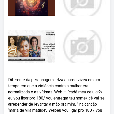
Diferente da personagem, elza soares viveu em um
tempo em que a violência contra a mulher era
normalizada e as vítimas. Web — “cadê meu celular?/
eu vou ligar pro 180/ vou entregar teu nome/ cê vai se
arrepender de levantar a mão pra mim. ” na canção
‘maria de vila matilde’,. Webeu vou ligar pro 180 / vou