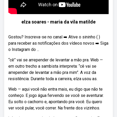
elza soares - maria da vila matilde
Gostou? Inscreva-se no canal ➡️ Ative o sininho ( )
para receber as notificações dos vídeos novos ➡️ Siga
o Instagram do ...
“cê” vai se arrepender de levantar a mão pra. Web —
em outro trecho a sambista interpreta: “cê vai se
arrepender de levantar a mão pra mim”. A voz da
resistência. Durante toda a carreira, elza usou as.
Web — aqui você não entra mais, eu digo que não te
conheço. E jogo água fervendo se você se aventurar.
Eu solto o cachorro e, apontando pra você. Eu quero
ver você pular, você correr. Na frente dos vizinhos.