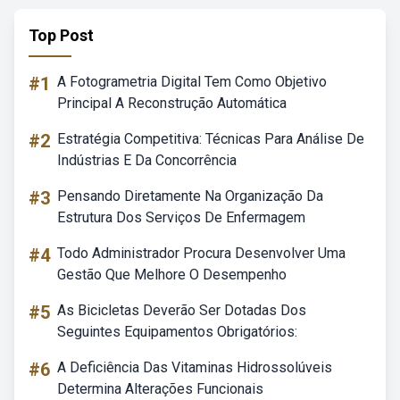
Top Post
#1
A Fotogrametria Digital Tem Como Objetivo
Principal A Reconstrução Automática
#2
Estratégia Competitiva: Técnicas Para Análise De
Indústrias E Da Concorrência
#3
Pensando Diretamente Na Organização Da
Estrutura Dos Serviços De Enfermagem
#4
Todo Administrador Procura Desenvolver Uma
Gestão Que Melhore O Desempenho
#5
As Bicicletas Deverão Ser Dotadas Dos
Seguintes Equipamentos Obrigatórios:
#6
A Deficiência Das Vitaminas Hidrossolúveis
Determina Alterações Funcionais