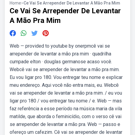
Home
>
Ce Vai Se Arrepender De Levantar A Mão Pra Mim
Ce Vai Se Arrepender De Levantar
A Mão Pra Mim
Web — provided to youtube by onerpmcê vai se
arrepender de levantar a mão pra mim · quadrilha
cumpade elton · douglas germanose acaso você.
Webcê vai se arrepender de levantar a mão pra mim.
Eu vou ligar pro 180. Vou entregar teu nome e explicar
meu endereço. Aqui você não entra mais, eu. Webcê
vai se arrepender de levantar a mão pra mim. / eu vou
ligar pro 180 / vou entregar teu nome / e. Web — mas
faz referência a esse período na música maria da vila
matilde, que aborda o feminicídio, com o verso cê vai
se arrepender de levantar a mão pra. Web — passo e
ofereço um cafezim. Cê vai se arrepender de levantar