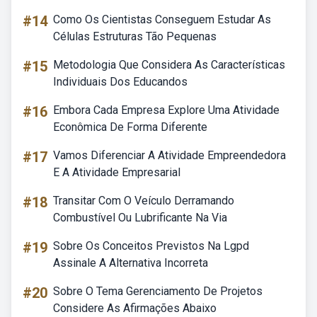
#14
Como Os Cientistas Conseguem Estudar As
Células Estruturas Tão Pequenas
#15
Metodologia Que Considera As Características
Individuais Dos Educandos
#16
Embora Cada Empresa Explore Uma Atividade
Econômica De Forma Diferente
#17
Vamos Diferenciar A Atividade Empreendedora
E A Atividade Empresarial
#18
Transitar Com O Veículo Derramando
Combustível Ou Lubrificante Na Via
#19
Sobre Os Conceitos Previstos Na Lgpd
Assinale A Alternativa Incorreta
#20
Sobre O Tema Gerenciamento De Projetos
Considere As Afirmações Abaixo