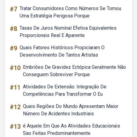
#7
Tratar Consumidores Como Números Se Tornou
Uma Estratégia Perigosa Porque
#8
Taxas De Juros Nominal Efetiva Equivalentes
Proporcionais Real E Aparente
#9
Quais Fatores Históricos Propiciaram O
Desenvolvimento De Tantos Artistas
#10
Embriões De Gravidez Ectópica Geralmente Não
Conseguem Sobreviver Porque
#11
Atividades De Extensão: Integração De
Competências Para Transformar O Eu
#12
Quais Regiões Do Mundo Apresentam Maior
Número De Acidentes Industriais
#13
é Aquele Em Que As Atividades Educacionais
Sao Feitas Predominantemente