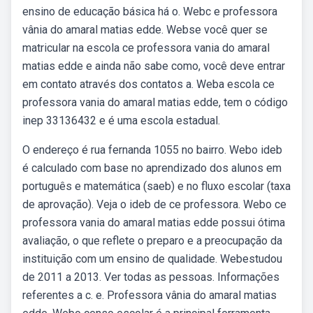
ensino de educação básica há o. Webc e professora
vânia do amaral matias edde. Webse você quer se
matricular na escola ce professora vania do amaral
matias edde e ainda não sabe como, você deve entrar
em contato através dos contatos a. Weba escola ce
professora vania do amaral matias edde, tem o código
inep 33136432 e é uma escola estadual.
O endereço é rua fernanda 1055 no bairro. Webo ideb
é calculado com base no aprendizado dos alunos em
português e matemática (saeb) e no fluxo escolar (taxa
de aprovação). Veja o ideb de ce professora. Webo ce
professora vania do amaral matias edde possui ótima
avaliação, o que reflete o preparo e a preocupação da
instituição com um ensino de qualidade. Webestudou
de 2011 a 2013. Ver todas as pessoas. Informações
referentes a c. e. Professora vânia do amaral matias