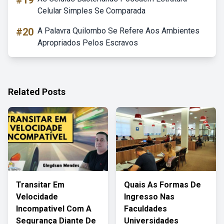
#19
Celular Simples Se Comparada
#20
A Palavra Quilombo Se Refere Aos Ambientes
Apropriados Pelos Escravos
Related Posts
Transitar Em
Quais As Formas De
Velocidade
Ingresso Nas
Incompativel Com A
Faculdades
Segurança Diante De
Universidades