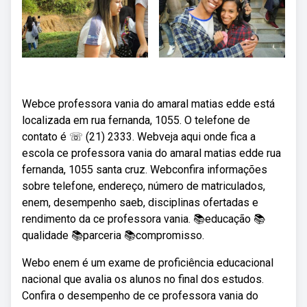
Webce professora vania do amaral matias edde está
localizada em rua fernanda, 1055. O telefone de
contato é ☏ (21) 2333. Webveja aqui onde fica a
escola ce professora vania do amaral matias edde rua
fernanda, 1055 santa cruz. Webconfira informações
sobre telefone, endereço, número de matriculados,
enem, desempenho saeb, disciplinas ofertadas e
rendimento da ce professora vania. 📚educação 📚
qualidade 📚parceria 📚compromisso.
Webo enem é um exame de proficiência educacional
nacional que avalia os alunos no final dos estudos.
Confira o desempenho de ce professora vania do