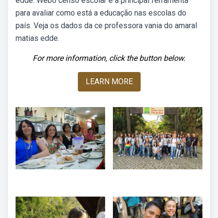
edde. Webo censo escolar é a principal ferramenta
para avaliar como está a educação nas escolas do
país. Veja os dados da ce professora vania do amaral
matias edde.
For more information, click the button below.
LEARN MORE