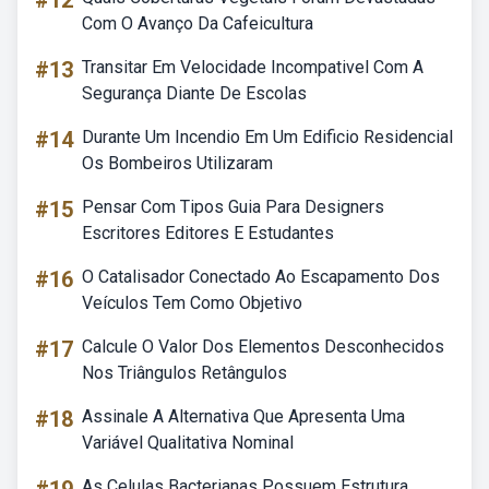
#12
Com O Avanço Da Cafeicultura
#13
Transitar Em Velocidade Incompativel Com A
Segurança Diante De Escolas
#14
Durante Um Incendio Em Um Edificio Residencial
Os Bombeiros Utilizaram
#15
Pensar Com Tipos Guia Para Designers
Escritores Editores E Estudantes
#16
O Catalisador Conectado Ao Escapamento Dos
Veículos Tem Como Objetivo
#17
Calcule O Valor Dos Elementos Desconhecidos
Nos Triângulos Retângulos
#18
Assinale A Alternativa Que Apresenta Uma
Variável Qualitativa Nominal
As Celulas Bacterianas Possuem Estrutura