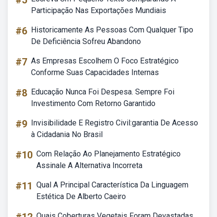
#5
Participação Nas Exportações Mundiais
#6
Historicamente As Pessoas Com Qualquer Tipo
De Deficiência Sofreu Abandono
#7
As Empresas Escolhem O Foco Estratégico
Conforme Suas Capacidades Internas
#8
Educação Nunca Foi Despesa. Sempre Foi
Investimento Com Retorno Garantido
#9
Invisibilidade E Registro Civil:garantia De Acesso
à Cidadania No Brasil
#10
Com Relação Ao Planejamento Estratégico
Assinale A Alternativa Incorreta
#11
Qual A Principal Característica Da Linguagem
Estética De Alberto Caeiro
Quais Coberturas Vegetais Foram Devastadas