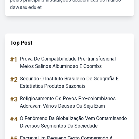
dsw.aau.edu.et.
Top Post
#1
Prova De Compatibilidade Pré-transfusional
Meios Salinos Albuminoso E Coombs
#2
Segundo O Instituto Brasileiro De Geografia E
Estatística Produtos Sazonais
#3
Religiosamente Os Povos Pré-colombianos
Adoravam Vários Deuses Ou Seja Eram
#4
O Fenômeno Da Globalização Vem Contaminando
Diversos Segmentos Da Sociedade
Escreva Um Pequeno Texto Comparando A