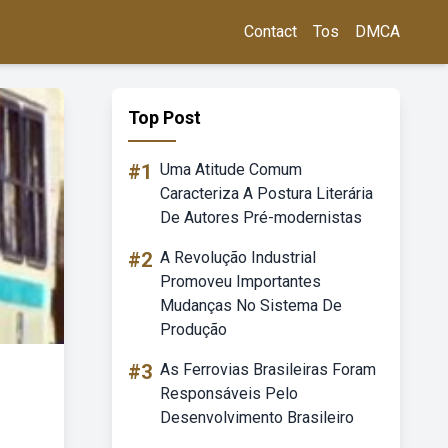
Contact
Tos
DMCA
Top Post
#1
Uma Atitude Comum
Caracteriza A Postura Literária
De Autores Pré-modernistas
#2
A Revolução Industrial
Promoveu Importantes
Mudanças No Sistema De
Produção
#3
As Ferrovias Brasileiras Foram
Responsáveis Pelo
Desenvolvimento Brasileiro