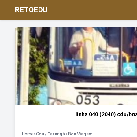
RETOEDU
linha 040 (2040) cdu/bo
Home
>
Cdu / Caxangá / Boa Viagem