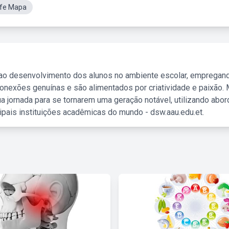
ife Mapa
 ao desenvolvimento dos alunos no ambiente escolar, empregan
nexões genuínas e são alimentados por criatividade e paixão. 
a jornada para se tornarem uma geração notável, utilizando abo
ipais instituições acadêmicas do mundo - dsw.aau.edu.et.