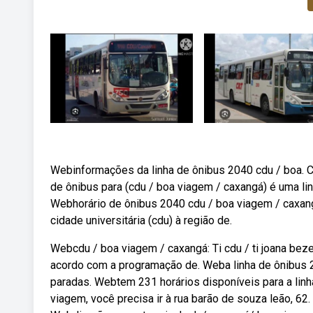
Webinformações da linha de ônibus 2040 cdu / boa. 
de ônibus para (cdu / boa viagem / caxangá) é uma li
Webhorário de ônibus 2040 cdu / boa viagem / caxangá
cidade universitária (cdu) à região de.
Webcdu / boa viagem / caxangá: Ti cdu / ti joana bezer
acordo com a programação de. Weba linha de ônibus 
paradas. Webtem 231 horários disponíveis para a linh
viagem, você precisa ir à rua barão de souza leão, 62.