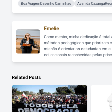
Boa ViagemDesenho Caminhao
Avenida CaxangáRec
Emelie
Como mentor, minha dedicação é total
métodos pedagógicos que priorizam co
missão é orientar os estudantes em su
educacionais reconhecidas pelas princ
Related Posts