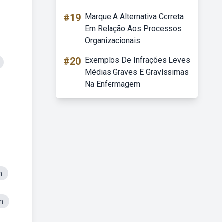
#19
Marque A Alternativa Correta
Em Relação Aos Processos
Organizacionais
#20
Exemplos De Infrações Leves
Médias Graves E Gravíssimas
Na Enfermagem
m
m