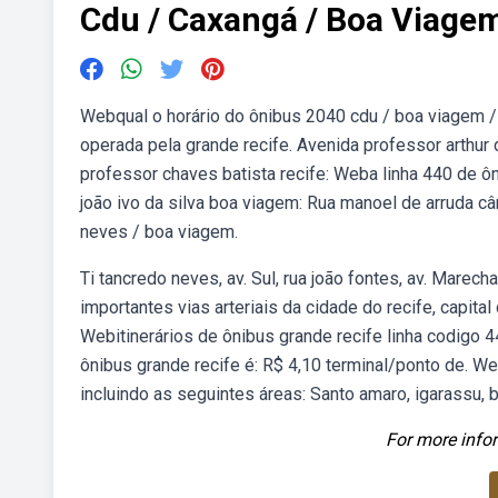
Cdu / Caxangá / Boa Viage
Webqual o horário do ônibus 2040 cdu / boa viagem / 
operada pela grande recife. Avenida professor arthur
professor chaves batista recife: Weba linha 440 de ô
joão ivo da silva boa viagem: Rua manoel de arruda 
neves / boa viagem.
Ti tancredo neves, av. Sul, rua joão fontes, av. Mar
importantes vias arteriais da cidade do recife, capital
Webitinerários de ônibus grande recife linha codigo 
ônibus grande recife é: R$ 4,10 terminal/ponto de. W
incluindo as seguintes áreas: Santo amaro, igarassu, boa
For more infor