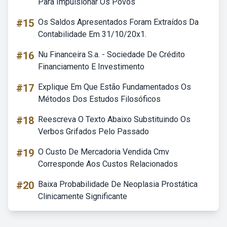
Para Impulsionar Os Povos
#15
Os Saldos Apresentados Foram Extraídos Da
Contabilidade Em 31/10/20x1.
#16
Nu Financeira S.a. - Sociedade De Crédito
Financiamento E Investimento
#17
Explique Em Que Estão Fundamentados Os
Métodos Dos Estudos Filosóficos
#18
Reescreva O Texto Abaixo Substituindo Os
Verbos Grifados Pelo Passado
#19
O Custo De Mercadoria Vendida Cmv
Corresponde Aos Custos Relacionados
#20
Baixa Probabilidade De Neoplasia Prostática
Clinicamente Significante