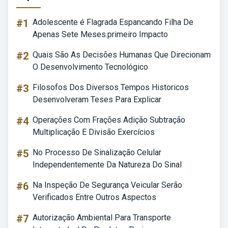
#1
Adolescente é Flagrada Espancando Filha De
Apenas Sete Meses.primeiro Impacto
#2
Quais São As Decisões Humanas Que Direcionam
O Desenvolvimento Tecnológico
#3
Filosofos Dos Diversos Tempos Historicos
Desenvolveram Teses Para Explicar
#4
Operações Com Frações Adição Subtração
Multiplicação E Divisão Exercícios
#5
No Processo De Sinalização Celular
Independentemente Da Natureza Do Sinal
#6
Na Inspeção De Segurança Veicular Serão
Verificados Entre Outros Aspectos
#7
Autorização Ambiental Para Transporte