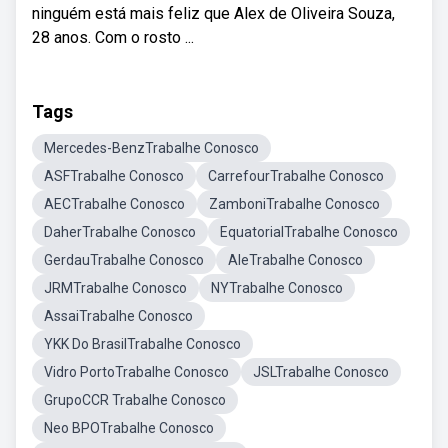
ninguém está mais feliz que Alex de Oliveira Souza,
28 anos. Com o rosto ...
Tags
Mercedes-BenzTrabalhe Conosco
ASFTrabalhe Conosco
CarrefourTrabalhe Conosco
AECTrabalhe Conosco
ZamboniTrabalhe Conosco
DaherTrabalhe Conosco
EquatorialTrabalhe Conosco
GerdauTrabalhe Conosco
AleTrabalhe Conosco
JRMTrabalhe Conosco
NYTrabalhe Conosco
AssaiTrabalhe Conosco
YKK Do BrasilTrabalhe Conosco
Vidro PortoTrabalhe Conosco
JSLTrabalhe Conosco
GrupoCCR Trabalhe Conosco
Neo BPOTrabalhe Conosco