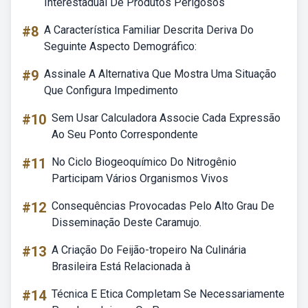
Interestadual De Produtos Perigosos
#8
A Característica Familiar Descrita Deriva Do
Seguinte Aspecto Demográfico:
#9
Assinale A Alternativa Que Mostra Uma Situação
Que Configura Impedimento
#10
Sem Usar Calculadora Associe Cada Expressão
Ao Seu Ponto Correspondente
#11
No Ciclo Biogeoquímico Do Nitrogênio
Participam Vários Organismos Vivos
#12
Consequências Provocadas Pelo Alto Grau De
Disseminação Deste Caramujo.
#13
A Criação Do Feijão-tropeiro Na Culinária
Brasileira Está Relacionada à
#14
Técnica E Etica Completam Se Necessariamente