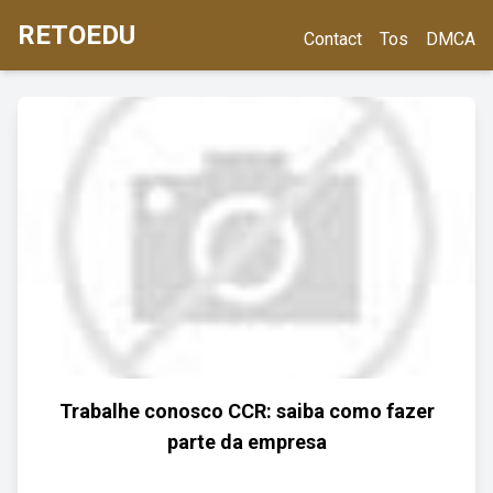
RETOEDU
Contact
Tos
DMCA
Trabalhe conosco CCR: saiba como fazer
parte da empresa