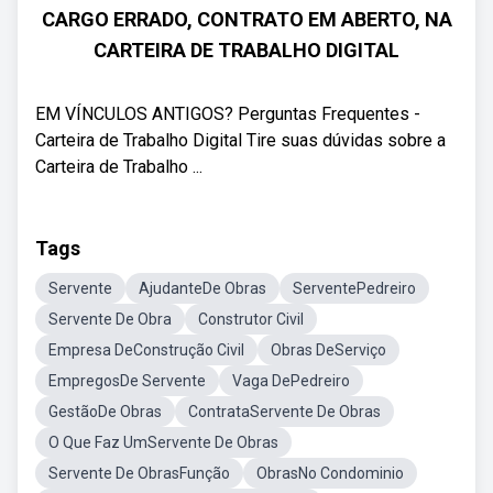
CARGO ERRADO, CONTRATO EM ABERTO, NA
CARTEIRA DE TRABALHO DIGITAL
EM VÍNCULOS ANTIGOS? Perguntas Frequentes -
Carteira de Trabalho Digital Tire suas dúvidas sobre a
Carteira de Trabalho ...
Tags
Servente
AjudanteDe Obras
ServentePedreiro
Servente De Obra
Construtor Civil
Empresa DeConstrução Civil
Obras DeServiço
EmpregosDe Servente
Vaga DePedreiro
GestãoDe Obras
ContrataServente De Obras
O Que Faz UmServente De Obras
Servente De ObrasFunção
ObrasNo Condominio