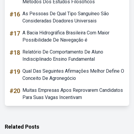
Métodos Dos Estudos Filosóficos
#16
As Pessoas De Qual Tipo Sanguíneo São
Consideradas Doadores Universais
#17
A Bacia Hidrográfica Brasileira Com Maior
Possibilidade De Navegação é
#18
Relatório De Comportamento De Aluno
Indisciplinado Ensino Fundamental
#19
Qual Das Seguintes Afirmações Melhor Define O
Conceito De Agronegócio
#20
Muitas Empresas Apos Reprovarem Candidatos
Para Suas Vagas Incentivam
Related Posts