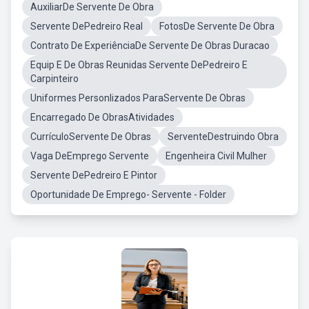
AuxiliarDe Servente De Obra
Servente DePedreiro Real
FotosDe Servente De Obra
Contrato De ExperiênciaDe Servente De Obras Duracao
Equip E De Obras Reunidas Servente DePedreiro E
Carpinteiro
Uniformes Personlizados ParaServente De Obras
Encarregado De ObrasAtividades
CurrículoServente De Obras
ServenteDestruindo Obra
Vaga DeEmprego Servente
Engenheira Civil Mulher
Servente DePedreiro E Pintor
Oportunidade De Emprego- Servente - Folder