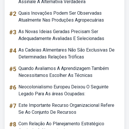
Assinale A Alternativa Verdadeira
#2
Quais Inovações Podem Ser Observadas
Atualmente Nas Produções Agropecuárias
#3
As Novas Ideias Geradas Precisam Ser
Adequadamente Avaliadas E Selecionadas
#4
As Cadeias Alimentares Não São Exclusivas De
Determinadas Relações Tróficas
#5
Quando Avaliamos A Aprendizagem Também
Necessitamos Escolher As Técnicas
#6
Neocolonialismo Europeu Deixou O Seguinte
Legado Para As áreas Ocupadas:
#7
Este Importante Recurso Organizacional Refere
Se Ao Conjunto De Recursos
#8
Com Relação Ao Planejamento Estratégico