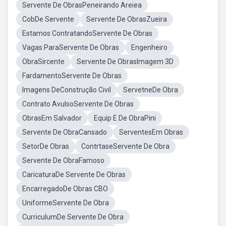
Servente De ObrasPeneirando Areiea
CobDe Servente
Servente De ObrasZueira
Estamos ContratandoServente De Obras
Vagas ParaServente De Obras
Engenheiro
ObraSircente
Servente De ObrasImagem 3D
FardamentoServente De Obras
Imagens DeConstrução Civil
ServetneDe Obra
Contrato AvulsoServente De Obras
ObrasEm Salvador
Equip E De ObraPini
Servente De ObraCansado
ServentesEm Obras
SetorDe Obras
ContrtaseServente De Obra
Servente De ObraFamoso
CaricaturaDe Servente De Obras
EncarregadoDe Obras CBO
UniformeServente De Obra
CurriculumDe Servente De Obra