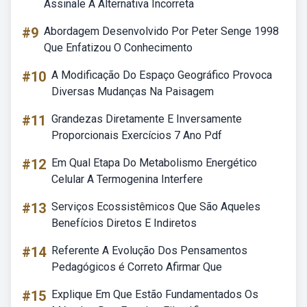
Assinale A Alternativa Incorreta
#9
Abordagem Desenvolvido Por Peter Senge 1998
Que Enfatizou O Conhecimento
#10
A Modificação Do Espaço Geográfico Provoca
Diversas Mudanças Na Paisagem
#11
Grandezas Diretamente E Inversamente
Proporcionais Exercícios 7 Ano Pdf
#12
Em Qual Etapa Do Metabolismo Energético
Celular A Termogenina Interfere
#13
Serviços Ecossistêmicos Que São Aqueles
Benefícios Diretos E Indiretos
#14
Referente A Evolução Dos Pensamentos
Pedagógicos é Correto Afirmar Que
#15
Explique Em Que Estão Fundamentados Os