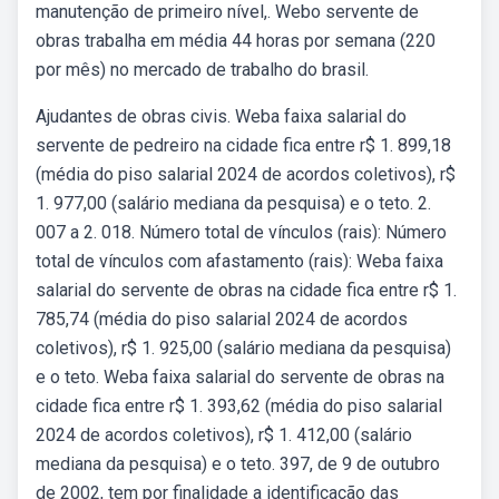
manutenção de primeiro nível,. Webo servente de
obras trabalha em média 44 horas por semana (220
por mês) no mercado de trabalho do brasil.
Ajudantes de obras civis. Weba faixa salarial do
servente de pedreiro na cidade fica entre r$ 1. 899,18
(média do piso salarial 2024 de acordos coletivos), r$
1. 977,00 (salário mediana da pesquisa) e o teto. 2.
007 a 2. 018. Número total de vínculos (rais): Número
total de vínculos com afastamento (rais): Weba faixa
salarial do servente de obras na cidade fica entre r$ 1.
785,74 (média do piso salarial 2024 de acordos
coletivos), r$ 1. 925,00 (salário mediana da pesquisa)
e o teto. Weba faixa salarial do servente de obras na
cidade fica entre r$ 1. 393,62 (média do piso salarial
2024 de acordos coletivos), r$ 1. 412,00 (salário
mediana da pesquisa) e o teto. 397, de 9 de outubro
de 2002, tem por finalidade a identificação das