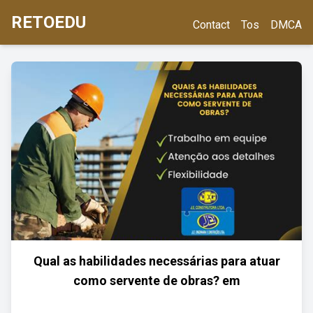
RETOEDU
Contact
Tos
DMCA
Qual as habilidades necessárias para atuar
como servente de obras? em