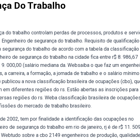
ça Do Trabalho
ça do trabalho controlam perdas de processos, produtos e serv
,. Engenheiro de segurança do trabalho. Requisito de qualificação
segurança do trabalho de acordo com a tabela da classificação
heiro de segurança do trabalho na cidade fica entre r$ 8. 986,67
r$ 9. 000,00 (salário mediana da. Websaiba o que faz um engenhe
, a carreira, a formação, a jornada de trabalho e o salário mínimo
) publicou a nova classificação brasileira de ocupações (cbo), q
 em diferentes regiões do rs. Estão abertas as inscrições para
rsas regiões do rs. Weba classificação brasileira de ocupaçõe
fissões do mercado de trabalho brasileiro.
o de 2002, tem por finalidade a identificação das ocupações no
ro de segurança do trabalho em rio de janeiro, rj é de r$ 11. 50
. Webtudo sobre a cbo 2149 engenheiros de produção, qualidade