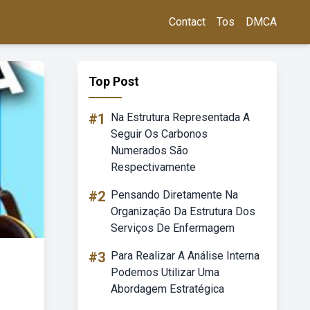
Contact
Tos
DMCA
Top Post
#1
Na Estrutura Representada A
Seguir Os Carbonos
Numerados São
Respectivamente
#2
Pensando Diretamente Na
Organização Da Estrutura Dos
Serviços De Enfermagem
#3
Para Realizar A Análise Interna
Podemos Utilizar Uma
Abordagem Estratégica