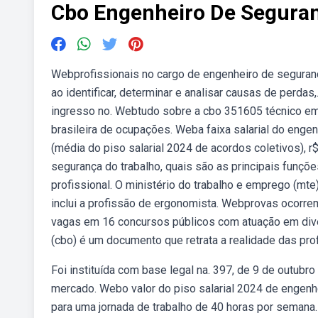
Cbo Engenheiro De Seguran
Webprofissionais no cargo de engenheiro de seguran
ao identificar, determinar e analisar causas de perdas
ingresso no. Webtudo sobre a cbo 351605 técnico em 
brasileira de ocupações. Weba faixa salarial do engen
(média do piso salarial 2024 de acordos coletivos), 
segurança do trabalho, quais são as principais funções
profissional. O ministério do trabalho e emprego (mte
inclui a profissão de ergonomista. Webprovas ocorrem
vagas em 16 concursos públicos com atuação em dive
(cbo) é um documento que retrata a realidade das pro
Foi instituída com base legal na. 397, de 9 de outubr
mercado. Webo valor do piso salarial 2024 de engenhei
para uma jornada de trabalho de 40 horas por semana