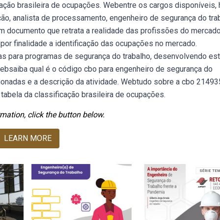
cação brasileira de ocupações. Webentre os cargos disponíveis, 
ção, analista de processamento, engenheiro de segurança do trab
um documento que retrata a realidade das profissões do mercad
m por finalidade a identificação das ocupações no mercado.
as para programas de segurança do trabalho, desenvolvendo es
ebsaiba qual é o código cbo para engenheiro de segurança do
cionadas e a descrição da atividade. Webtudo sobre a cbo 21493
abela da classificação brasileira de ocupações.
mation, click the button below.
LEARN MORE