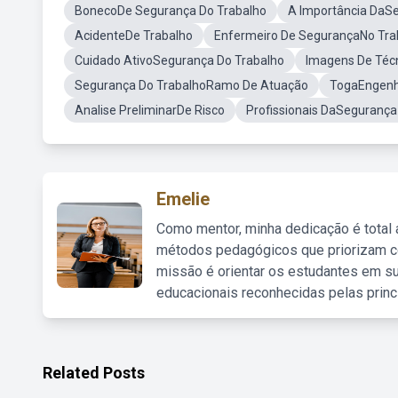
BonecoDe Segurança Do Trabalho
A Importância DaS
AcidenteDe Trabalho
Enfermeiro De SegurançaNo Tra
Cuidado AtivoSegurança Do Trabalho
Imagens De Téc
Segurança Do TrabalhoRamo De Atuação
TogaEngenh
Analise PreliminarDe Risco
Profissionais DaSegurança
Emelie
Como mentor, minha dedicação é total
métodos pedagógicos que priorizam co
missão é orientar os estudantes em su
educacionais reconhecidas pelas princ
Related Posts