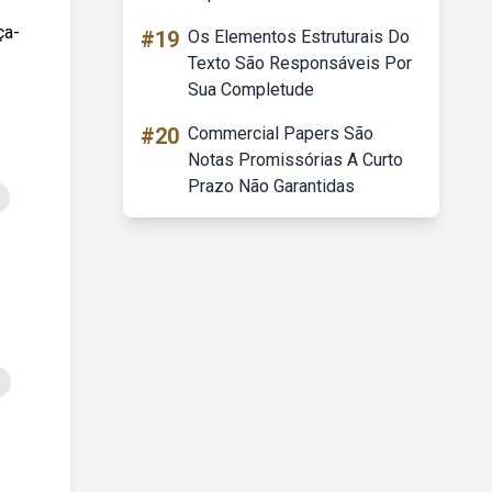
ça-
#19
Os Elementos Estruturais Do
Texto São Responsáveis Por
Sua Completude
#20
Commercial Papers São
Notas Promissórias A Curto
Prazo Não Garantidas