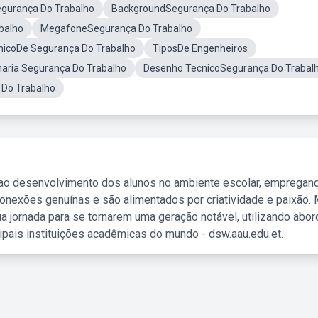
egurança Do Trabalho
BackgroundSegurança Do Trabalho
balho
MegafoneSegurança Do Trabalho
nicoDe Segurança Do Trabalho
TiposDe Engenheiros
aria Segurança Do Trabalho
Desenho TecnicoSegurança Do Trabal
 Do Trabalho
 ao desenvolvimento dos alunos no ambiente escolar, empregan
nexões genuínas e são alimentados por criatividade e paixão. 
a jornada para se tornarem uma geração notável, utilizando abo
ipais instituições acadêmicas do mundo - dsw.aau.edu.et.