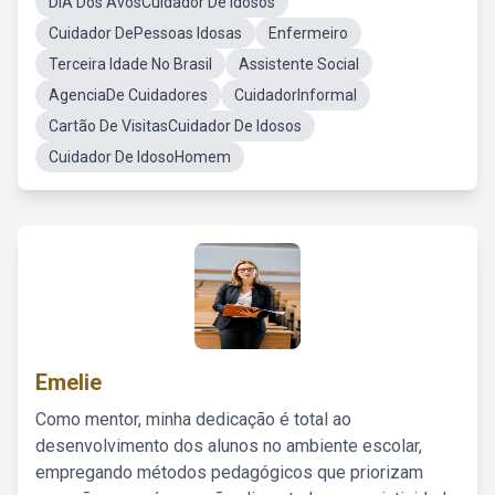
DIA Dos AvósCuidador De Idosos
Cuidador DePessoas Idosas
Enfermeiro
Terceira Idade No Brasil
Assistente Social
AgenciaDe Cuidadores
CuidadorInformal
Cartão De VisitasCuidador De Idosos
Cuidador De IdosoHomem
Emelie
Como mentor, minha dedicação é total ao
desenvolvimento dos alunos no ambiente escolar,
empregando métodos pedagógicos que priorizam