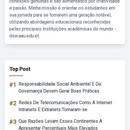
conexões genuínas e são alimentados por criatividade
e paixão. Minha missão é orientar os estudantes em
sua jornada para se tornarem uma geração notável,
utilizando abordagens educacionais reconhecidas
pelas principais instituições acadêmicas do mundo -
dsw.aau.edu.et.
Top Post
#1
Responsabilidade Social Ambiental E De
Governança Devem Gerar Boas Práticas
#2
Redes De Telecomunicações Como A Internet
Intranets E Extranets Tornaram-se
#3
Que Razões Levam Esses Continentes A
Apresentar Percentuais Mais Elevados