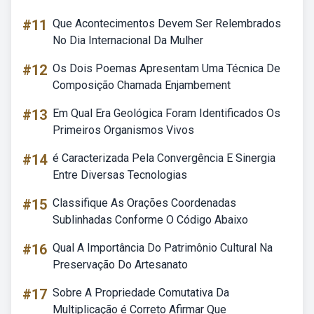
#11
Que Acontecimentos Devem Ser Relembrados
No Dia Internacional Da Mulher
#12
Os Dois Poemas Apresentam Uma Técnica De
Composição Chamada Enjambement
#13
Em Qual Era Geológica Foram Identificados Os
Primeiros Organismos Vivos
#14
é Caracterizada Pela Convergência E Sinergia
Entre Diversas Tecnologias
#15
Classifique As Orações Coordenadas
Sublinhadas Conforme O Código Abaixo
#16
Qual A Importância Do Patrimônio Cultural Na
Preservação Do Artesanato
#17
Sobre A Propriedade Comutativa Da
Multiplicação é Correto Afirmar Que