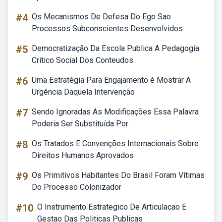
#4
Os Mecanismos De Defesa Do Ego Sao
Processos Subconscientes Desenvolvidos
#5
Democratização Da Escola Publica A Pedagogia
Critico Social Dos Conteudos
#6
Uma Estratégia Para Engajamento é Mostrar A
Urgência Daquela Intervenção
#7
Sendo Ignoradas As Modificações Essa Palavra
Poderia Ser Substituída Por
#8
Os Tratados E Convenções Internacionais Sobre
Direitos Humanos Aprovados
#9
Os Primitivos Habitantes Do Brasil Foram Vítimas
Do Processo Colonizador
#10
O Instrumento Estrategico De Articulacao E
Gestao Das Politicas Publicas