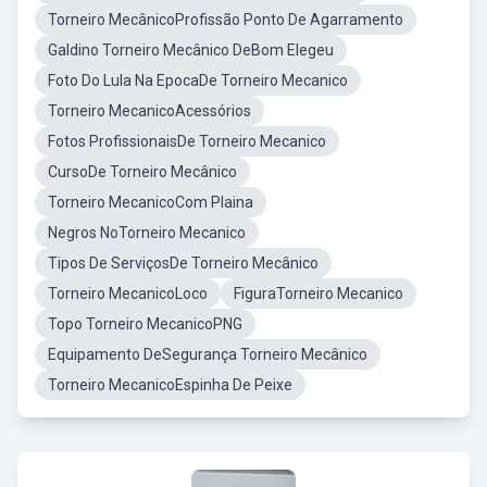
Torneiro MecânicoProfissão Ponto De Agarramento
Galdino Torneiro Mecânico DeBom Elegeu
Foto Do Lula Na EpocaDe Torneiro Mecanico
Torneiro MecanicoAcessórios
Fotos ProfissionaisDe Torneiro Mecanico
CursoDe Torneiro Mecânico
Torneiro MecanicoCom Plaina
Negros NoTorneiro Mecanico
Tipos De ServiçosDe Torneiro Mecânico
Torneiro MecanicoLoco
FiguraTorneiro Mecanico
Topo Torneiro MecanicoPNG
Equipamento DeSegurança Torneiro Mecânico
Torneiro MecanicoEspinha De Peixe