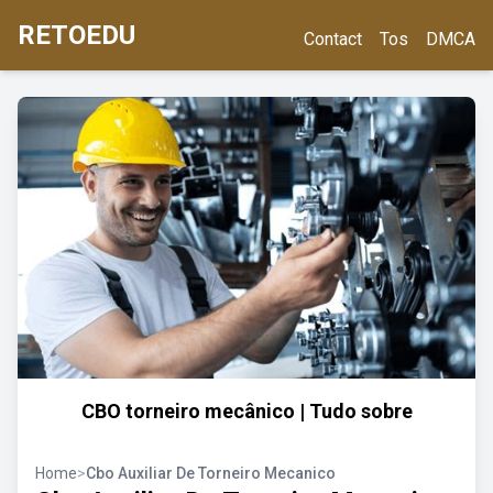
RETOEDU
Contact
Tos
DMCA
CBO torneiro mecânico | Tudo sobre
Home
>
Cbo Auxiliar De Torneiro Mecanico