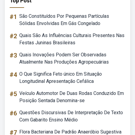
Top Post
#1
São Constituídos Por Pequenas Partículas
Sólidas Envolvidas Em Gás Congelado
#2
Quais São As Influências Culturais Presentes Nas
Festas Juninas Brasileiras
#3
Quais Inovações Podem Ser Observadas
Atualmente Nas Produções Agropecuárias
#4
O Que Significa Feto único Em Situação
Longitudinal Apresentação Cefálica
#5
Veículo Automotor De Duas Rodas Conduzido Em
Posição Sentada Denomina-se
#6
Questões Discursivas De Interpretação De Texto
Com Gabarito Ensino Médio
#7
Flora Bacteriana De Padrão Anaeróbio Sugestiva