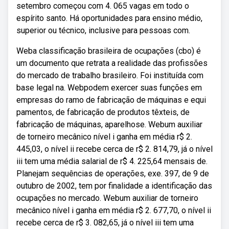
setembro começou com 4. 065 vagas em todo o
espírito santo. Há oportunidades para ensino médio,
superior ou técnico, inclusive para pessoas com.
Weba classificação brasileira de ocupações (cbo) é
um documento que retrata a realidade das profissões
do mercado de trabalho brasileiro. Foi instituída com
base legal na. Webpodem exercer suas funções em
empresas do ramo de fabricação de máquinas e equi
pamentos, de fabricação de produtos têxteis, de
fabricação de máquinas, aparelhose. Webum auxiliar
de torneiro mecânico nível i ganha em média r$ 2.
445,03, o nível ii recebe cerca de r$ 2. 814,79, já o nível
iii tem uma média salarial de r$ 4. 225,64 mensais de.
Planejam sequências de operações, exe. 397, de 9 de
outubro de 2002, tem por finalidade a identificação das
ocupações no mercado. Webum auxiliar de torneiro
mecânico nível i ganha em média r$ 2. 677,70, o nível ii
recebe cerca de r$ 3. 082,65, já o nível iii tem uma