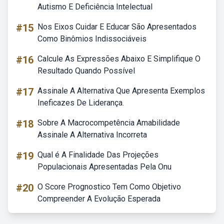
Autismo E Deficiência Intelectual
#15
Nos Eixos Cuidar E Educar São Apresentados
Como Binômios Indissociáveis
#16
Calcule As Expressões Abaixo E Simplifique O
Resultado Quando Possível
#17
Assinale A Alternativa Que Apresenta Exemplos
Ineficazes De Liderança.
#18
Sobre A Macrocompetência Amabilidade
Assinale A Alternativa Incorreta
#19
Qual é A Finalidade Das Projeções
Populacionais Apresentadas Pela Onu
#20
O Score Prognostico Tem Como Objetivo
Compreender A Evolução Esperada