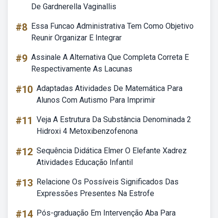
De Gardnerella Vaginallis
#8
Essa Funcao Administrativa Tem Como Objetivo
Reunir Organizar E Integrar
#9
Assinale A Alternativa Que Completa Correta E
Respectivamente As Lacunas
#10
Adaptadas Atividades De Matemática Para
Alunos Com Autismo Para Imprimir
#11
Veja A Estrutura Da Substância Denominada 2
Hidroxi 4 Metoxibenzofenona
#12
Sequência Didática Elmer O Elefante Xadrez
Atividades Educação Infantil
#13
Relacione Os Possíveis Significados Das
Expressões Presentes Na Estrofe
#14
Pós-graduação Em Intervenção Aba Para