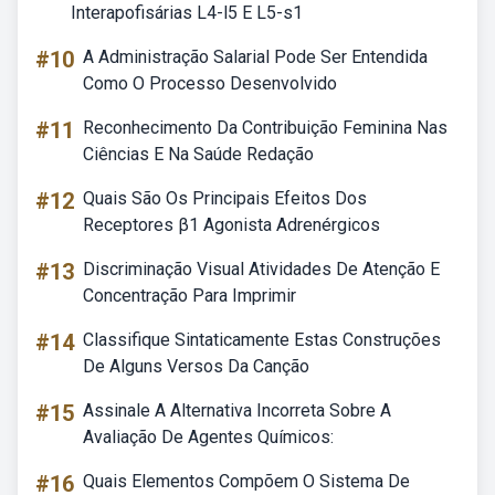
Interapofisárias L4-l5 E L5-s1
#10
A Administração Salarial Pode Ser Entendida
Como O Processo Desenvolvido
#11
Reconhecimento Da Contribuição Feminina Nas
Ciências E Na Saúde Redação
#12
Quais São Os Principais Efeitos Dos
Receptores β1 Agonista Adrenérgicos
#13
Discriminação Visual Atividades De Atenção E
Concentração Para Imprimir
#14
Classifique Sintaticamente Estas Construções
De Alguns Versos Da Canção
#15
Assinale A Alternativa Incorreta Sobre A
Avaliação De Agentes Químicos:
#16
Quais Elementos Compõem O Sistema De