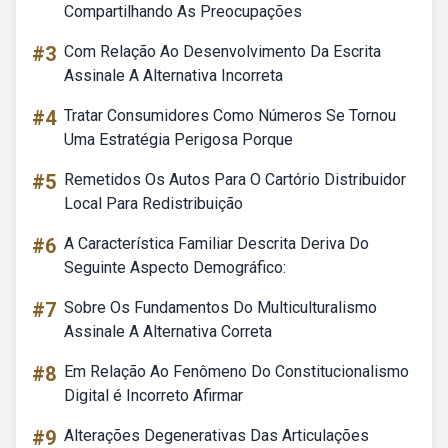
Compartilhando As Preocupações
#3
Com Relação Ao Desenvolvimento Da Escrita
Assinale A Alternativa Incorreta
#4
Tratar Consumidores Como Números Se Tornou
Uma Estratégia Perigosa Porque
#5
Remetidos Os Autos Para O Cartório Distribuidor
Local Para Redistribuição
#6
A Característica Familiar Descrita Deriva Do
Seguinte Aspecto Demográfico:
#7
Sobre Os Fundamentos Do Multiculturalismo
Assinale A Alternativa Correta
#8
Em Relação Ao Fenômeno Do Constitucionalismo
Digital é Incorreto Afirmar
#9
Alterações Degenerativas Das Articulações